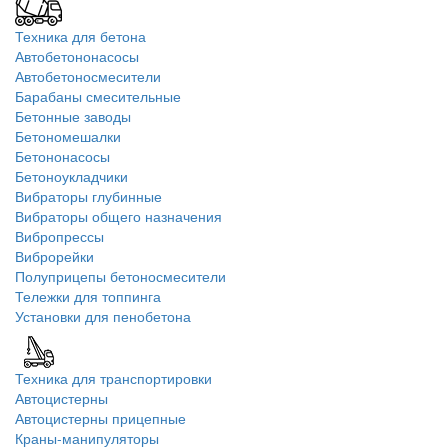
Техника для бетона
Автобетононасосы
Автобетоносмесители
Барабаны смесительные
Бетонные заводы
Бетономешалки
Бетононасосы
Бетоноукладчики
Вибраторы глубинные
Вибраторы общего назначения
Вибропрессы
Виброрейки
Полуприцепы бетоносмесители
Тележки для топпинга
Установки для пенобетона
Техника для транспортировки
Автоцистерны
Автоцистерны прицепные
Краны-манипуляторы