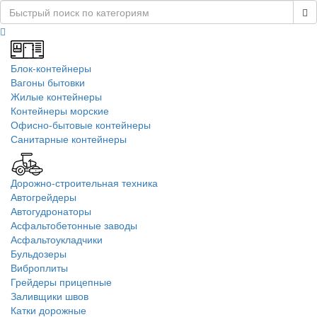
Блок-контейнеры
Вагоны бытовки
Жилые контейнеры
Контейнеры морские
Офисно-бытовые контейнеры
Санитарные контейнеры
Дорожно-строительная техника
Автогрейдеры
Автогудронаторы
Асфальтобетонные заводы
Асфальтоукладчики
Бульдозеры
Виброплиты
Грейдеры прицепные
Заливщики швов
Катки дорожные