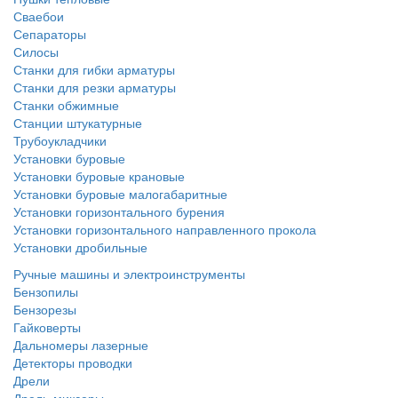
Сваебои
Сепараторы
Силосы
Станки для гибки арматуры
Станки для резки арматуры
Станки обжимные
Станции штукатурные
Трубоукладчики
Установки буровые
Установки буровые крановые
Установки буровые малогабаритные
Установки горизонтального бурения
Установки горизонтального направленного прокола
Установки дробильные
Ручные машины и электроинструменты
Бензопилы
Бензорезы
Гайковерты
Дальномеры лазерные
Детекторы проводки
Дрели