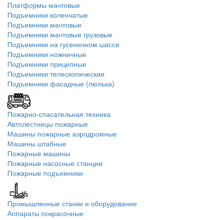
Платформы мачтовые
Подъемники коленчатые
Подъемники мачтовые
Подъемники мачтовые грузовые
Подъемники на гусеничном шасси
Подъемники ножничные
Подъемники прицепные
Подъемники телескопические
Подъемники фасадные (люлька)
Пожарно-спасательная техника
Автолестницы пожарные
Машины пожарные аэродромные
Машины штабные
Пожарные машины
Пожарные насосные станции
Пожарные подъемники
Промышленные станки и оборудование
Аппараты покрасочные