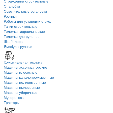
Ограждения строительные
Опалубки
Осветительные установки
Резчики
Роботы для установки стекол
Тачки строительные
Тележки гидравлические
Тележки для рулонов
Штабелеры
Ямобуры ручные
Коммунальная техника
Машины ассенизаторские
Машины илососные
Машины каналопромывочные
Машины поливомоечные
Машины пылесосные
Машины уборочные
Мусоровозы
Тракторы