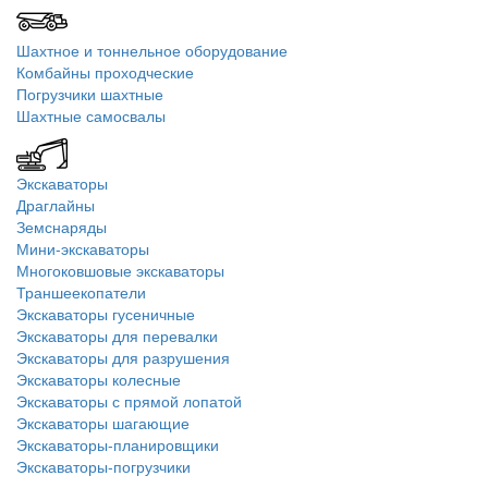
Шахтное и тоннельное оборудование
Комбайны проходческие
Погрузчики шахтные
Шахтные самосвалы
Экскаваторы
Драглайны
Земснаряды
Мини-экскаваторы
Многоковшовые экскаваторы
Траншеекопатели
Экскаваторы гусеничные
Экскаваторы для перевалки
Экскаваторы для разрушения
Экскаваторы колесные
Экскаваторы с прямой лопатой
Экскаваторы шагающие
Экскаваторы-планировщики
Экскаваторы-погрузчики