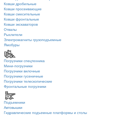
Ковши дробильные
Ковши просеивающие
Ковши смесительные
Ковши фронтальные
Ковши экскаваторов
Отвалы
Рыхлители
Электромагниты грузоподъемные
Ямобуры
Погрузчики спецтехника
Мини-погрузчики
Погрузчики вилочные
Погрузчики гусеничные
Погрузчики телескопические
Фронтальные погрузчики
Подъемники
Автовышки
Гидравлические подъемные платформы и столы