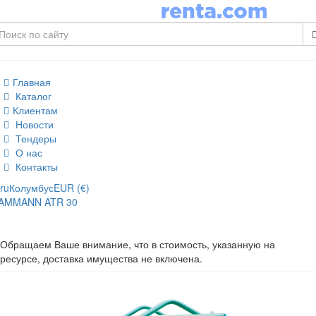
Главная
Каталог
Клиентам
Новости
Тендеры
О нас
Контакты
ru
Колумбус
EUR (€)
AMMANN ATR 30
Обращаем Ваше внимание, что в стоимость, указанную на
ресурсе, доставка имущества не включена.