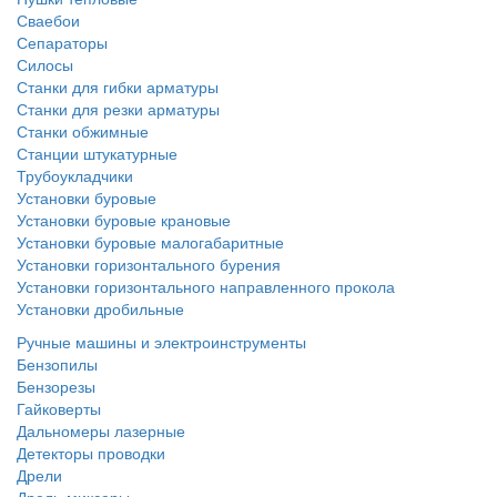
Сваебои
Сепараторы
Силосы
Станки для гибки арматуры
Станки для резки арматуры
Станки обжимные
Станции штукатурные
Трубоукладчики
Установки буровые
Установки буровые крановые
Установки буровые малогабаритные
Установки горизонтального бурения
Установки горизонтального направленного прокола
Установки дробильные
Ручные машины и электроинструменты
Бензопилы
Бензорезы
Гайковерты
Дальномеры лазерные
Детекторы проводки
Дрели