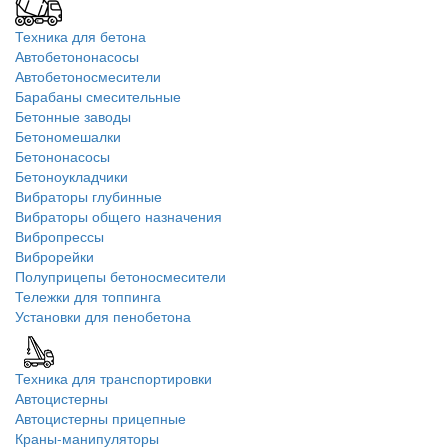
Техника для бетона
Автобетононасосы
Автобетоносмесители
Барабаны смесительные
Бетонные заводы
Бетономешалки
Бетононасосы
Бетоноукладчики
Вибраторы глубинные
Вибраторы общего назначения
Вибропрессы
Виброрейки
Полуприцепы бетоносмесители
Тележки для топпинга
Установки для пенобетона
Техника для транспортировки
Автоцистерны
Автоцистерны прицепные
Краны-манипуляторы