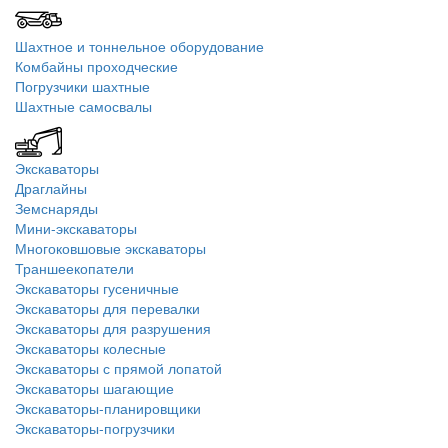
Шахтное и тоннельное оборудование
Комбайны проходческие
Погрузчики шахтные
Шахтные самосвалы
Экскаваторы
Драглайны
Земснаряды
Мини-экскаваторы
Многоковшовые экскаваторы
Траншеекопатели
Экскаваторы гусеничные
Экскаваторы для перевалки
Экскаваторы для разрушения
Экскаваторы колесные
Экскаваторы с прямой лопатой
Экскаваторы шагающие
Экскаваторы-планировщики
Экскаваторы-погрузчики