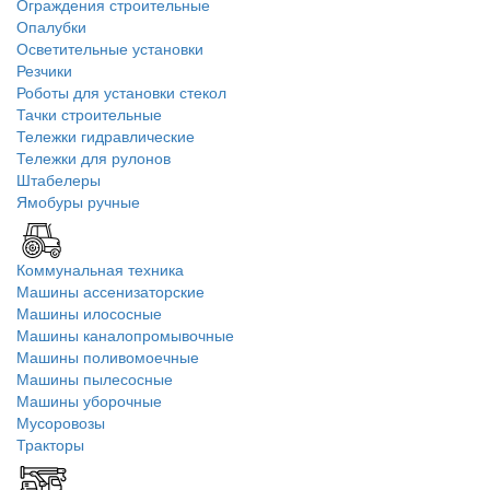
Ограждения строительные
Опалубки
Осветительные установки
Резчики
Роботы для установки стекол
Тачки строительные
Тележки гидравлические
Тележки для рулонов
Штабелеры
Ямобуры ручные
Коммунальная техника
Машины ассенизаторские
Машины илососные
Машины каналопромывочные
Машины поливомоечные
Машины пылесосные
Машины уборочные
Мусоровозы
Тракторы