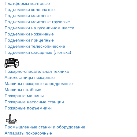
Платформы мачтовые
Подъемники коленчатые
Подъемники мачтовые
Подъемники мачтовые грузовые
Подъемники на гусеничном шасси
Подъемники ножничные
Подъемники прицепные
Подъемники телескопические
Подъемники фасадные (люлька)
Пожарно-спасательная техника
Автолестницы пожарные
Машины пожарные аэродромные
Машины штабные
Пожарные машины
Пожарные насосные станции
Пожарные подъемники
Промышленные станки и оборудование
Аппараты покрасочные