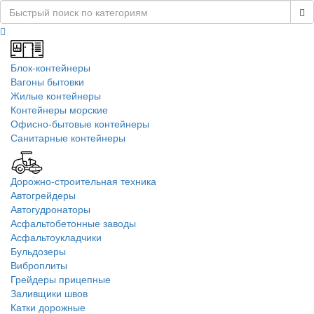
Блок-контейнеры
Вагоны бытовки
Жилые контейнеры
Контейнеры морские
Офисно-бытовые контейнеры
Санитарные контейнеры
Дорожно-строительная техника
Автогрейдеры
Автогудронаторы
Асфальтобетонные заводы
Асфальтоукладчики
Бульдозеры
Виброплиты
Грейдеры прицепные
Заливщики швов
Катки дорожные