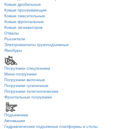
Ковши дробильные
Ковши просеивающие
Ковши смесительные
Ковши фронтальные
Ковши экскаваторов
Отвалы
Рыхлители
Электромагниты грузоподъемные
Ямобуры
Погрузчики спецтехника
Мини-погрузчики
Погрузчики вилочные
Погрузчики гусеничные
Погрузчики телескопические
Фронтальные погрузчики
Подъемники
Автовышки
Гидравлические подъемные платформы и столы