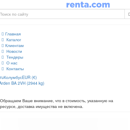
Главная
Каталог
Клиентам
Новости
Тендеры
О нас
Контакты
ru
Колумбус
EUR (€)
Arden BA 2VH (2944 kg)
Обращаем Ваше внимание, что в стоимость, указанную на
ресурсе, доставка имущества не включена.