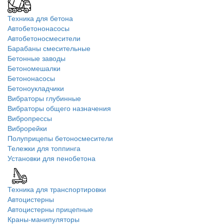
Техника для бетона
Автобетононасосы
Автобетоносмесители
Барабаны смесительные
Бетонные заводы
Бетономешалки
Бетононасосы
Бетоноукладчики
Вибраторы глубинные
Вибраторы общего назначения
Вибропрессы
Виброрейки
Полуприцепы бетоносмесители
Тележки для топпинга
Установки для пенобетона
Техника для транспортировки
Автоцистерны
Автоцистерны прицепные
Краны-манипуляторы