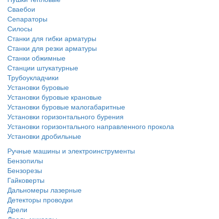
Сваебои
Сепараторы
Силосы
Станки для гибки арматуры
Станки для резки арматуры
Станки обжимные
Станции штукатурные
Трубоукладчики
Установки буровые
Установки буровые крановые
Установки буровые малогабаритные
Установки горизонтального бурения
Установки горизонтального направленного прокола
Установки дробильные
Ручные машины и электроинструменты
Бензопилы
Бензорезы
Гайковерты
Дальномеры лазерные
Детекторы проводки
Дрели