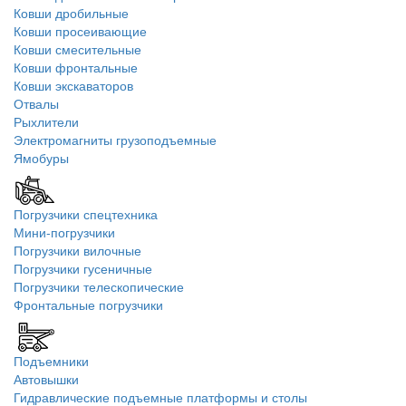
Ковши дробильные
Ковши просеивающие
Ковши смесительные
Ковши фронтальные
Ковши экскаваторов
Отвалы
Рыхлители
Электромагниты грузоподъемные
Ямобуры
Погрузчики спецтехника
Мини-погрузчики
Погрузчики вилочные
Погрузчики гусеничные
Погрузчики телескопические
Фронтальные погрузчики
Подъемники
Автовышки
Гидравлические подъемные платформы и столы