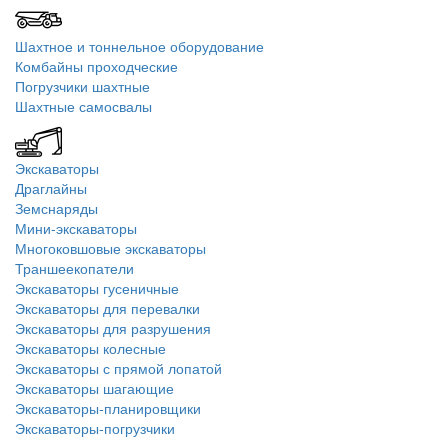
Шахтное и тоннельное оборудование
Комбайны проходческие
Погрузчики шахтные
Шахтные самосвалы
Экскаваторы
Драглайны
Земснаряды
Мини-экскаваторы
Многоковшовые экскаваторы
Траншеекопатели
Экскаваторы гусеничные
Экскаваторы для перевалки
Экскаваторы для разрушения
Экскаваторы колесные
Экскаваторы с прямой лопатой
Экскаваторы шагающие
Экскаваторы-планировщики
Экскаваторы-погрузчики