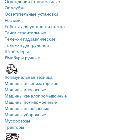
Ограждения строительные
Опалубки
Осветительные установки
Резчики
Роботы для установки стекол
Тачки строительные
Тележки гидравлические
Тележки для рулонов
Штабелеры
Ямобуры ручные
Коммунальная техника
Машины ассенизаторские
Машины илососные
Машины каналопромывочные
Машины поливомоечные
Машины пылесосные
Машины уборочные
Мусоровозы
Тракторы