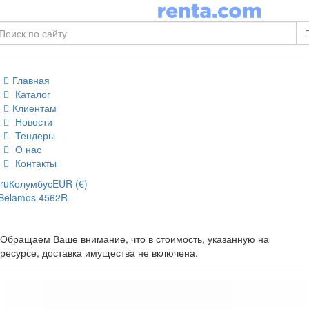
Главная
Каталог
Клиентам
Новости
Тендеры
О нас
Контакты
ru
Колумбус
EUR (€)
Belamos 4562R
Обращаем Ваше внимание, что в стоимость, указанную на
ресурсе, доставка имущества не включена.