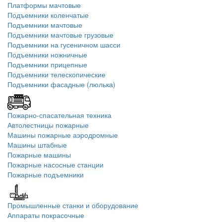
Платформы мачтовые
Подъемники коленчатые
Подъемники мачтовые
Подъемники мачтовые грузовые
Подъемники на гусеничном шасси
Подъемники ножничные
Подъемники прицепные
Подъемники телескопические
Подъемники фасадные (люлька)
Пожарно-спасательная техника
Автолестницы пожарные
Машины пожарные аэродромные
Машины штабные
Пожарные машины
Пожарные насосные станции
Пожарные подъемники
Промышленные станки и оборудование
Аппараты покрасочные