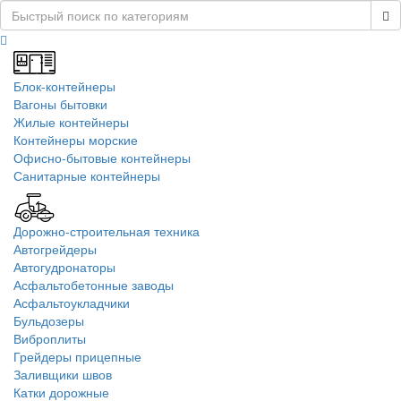
Блок-контейнеры
Вагоны бытовки
Жилые контейнеры
Контейнеры морские
Офисно-бытовые контейнеры
Санитарные контейнеры
Дорожно-строительная техника
Автогрейдеры
Автогудронаторы
Асфальтобетонные заводы
Асфальтоукладчики
Бульдозеры
Виброплиты
Грейдеры прицепные
Заливщики швов
Катки дорожные