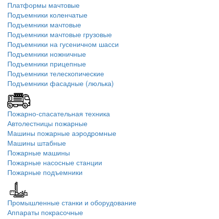
Платформы мачтовые
Подъемники коленчатые
Подъемники мачтовые
Подъемники мачтовые грузовые
Подъемники на гусеничном шасси
Подъемники ножничные
Подъемники прицепные
Подъемники телескопические
Подъемники фасадные (люлька)
Пожарно-спасательная техника
Автолестницы пожарные
Машины пожарные аэродромные
Машины штабные
Пожарные машины
Пожарные насосные станции
Пожарные подъемники
Промышленные станки и оборудование
Аппараты покрасочные