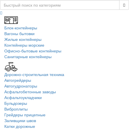
Блок-контейнеры
Вагоны бытовки
Жилые контейнеры
Контейнеры морские
Офисно-бытовые контейнеры
Санитарные контейнеры
Дорожно-строительная техника
Автогрейдеры
Автогудронаторы
Асфальтобетонные заводы
Асфальтоукладчики
Бульдозеры
Виброплиты
Грейдеры прицепные
Заливщики швов
Катки дорожные