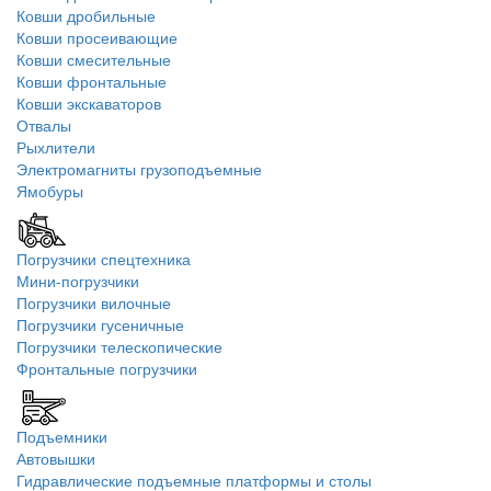
Ковши дробильные
Ковши просеивающие
Ковши смесительные
Ковши фронтальные
Ковши экскаваторов
Отвалы
Рыхлители
Электромагниты грузоподъемные
Ямобуры
Погрузчики спецтехника
Мини-погрузчики
Погрузчики вилочные
Погрузчики гусеничные
Погрузчики телескопические
Фронтальные погрузчики
Подъемники
Автовышки
Гидравлические подъемные платформы и столы