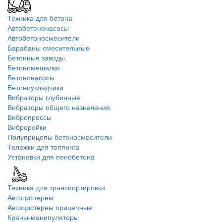
Техника для бетона
Автобетононасосы
Автобетоносмесители
Барабаны смесительные
Бетонные заводы
Бетономешалки
Бетононасосы
Бетоноукладчики
Вибраторы глубинные
Вибраторы общего назначения
Вибропрессы
Виброрейки
Полуприцепы бетоносмесители
Тележки для топпинга
Установки для пенобетона
Техника для транспортировки
Автоцистерны
Автоцистерны прицепные
Краны-манипуляторы