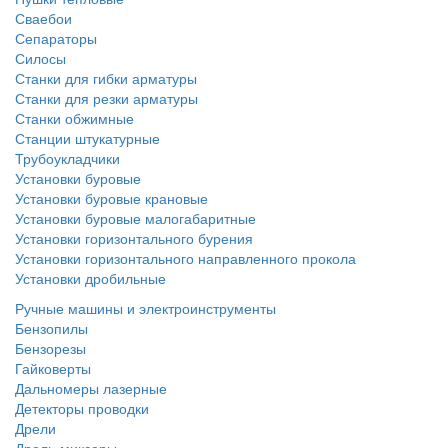
Сваебои
Сепараторы
Силосы
Станки для гибки арматуры
Станки для резки арматуры
Станки обжимные
Станции штукатурные
Трубоукладчики
Установки буровые
Установки буровые крановые
Установки буровые малогабаритные
Установки горизонтального бурения
Установки горизонтального направленного прокола
Установки дробильные
Ручные машины и электроинструменты
Бензопилы
Бензорезы
Гайковерты
Дальномеры лазерные
Детекторы проводки
Дрели