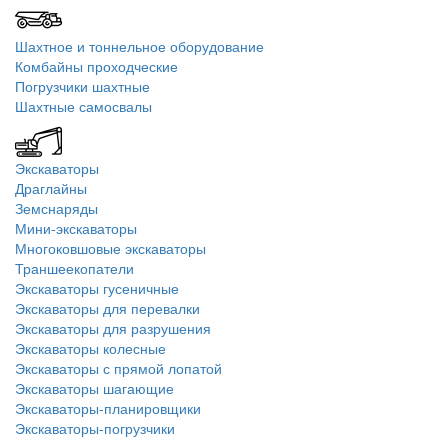
Шахтное и тоннельное оборудование
Комбайны проходческие
Погрузчики шахтные
Шахтные самосвалы
Экскаваторы
Драглайны
Земснаряды
Мини-экскаваторы
Многоковшовые экскаваторы
Траншеекопатели
Экскаваторы гусеничные
Экскаваторы для перевалки
Экскаваторы для разрушения
Экскаваторы колесные
Экскаваторы с прямой лопатой
Экскаваторы шагающие
Экскаваторы-планировщики
Экскаваторы-погрузчики