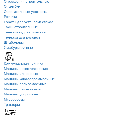
Ограждения строительные
Опалубки
Осветительные установки
Резчики
Роботы для установки стекол
Тачки строительные
Тележки гидравлические
Тележки для рулонов
Штабелеры
Ямобуры ручные
Коммунальная техника
Машины ассенизаторские
Машины илососные
Машины каналопромывочные
Машины поливомоечные
Машины пылесосные
Машины уборочные
Мусоровозы
Тракторы