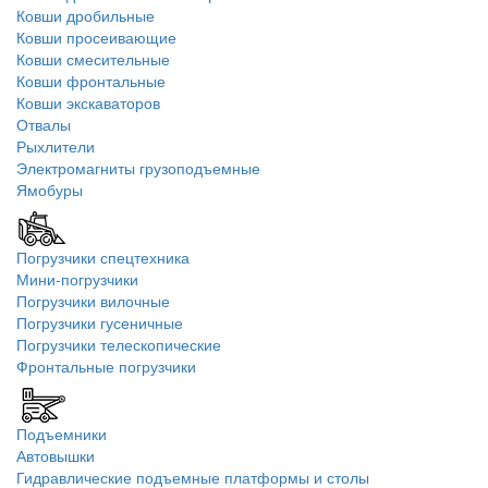
Ковши дробильные
Ковши просеивающие
Ковши смесительные
Ковши фронтальные
Ковши экскаваторов
Отвалы
Рыхлители
Электромагниты грузоподъемные
Ямобуры
Погрузчики спецтехника
Мини-погрузчики
Погрузчики вилочные
Погрузчики гусеничные
Погрузчики телескопические
Фронтальные погрузчики
Подъемники
Автовышки
Гидравлические подъемные платформы и столы