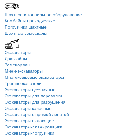
Шахтное и тоннельное оборудование
Комбайны проходческие
Погрузчики шахтные
Шахтные самосвалы
Экскаваторы
Драглайны
Земснаряды
Мини-экскаваторы
Многоковшовые экскаваторы
Траншеекопатели
Экскаваторы гусеничные
Экскаваторы для перевалки
Экскаваторы для разрушения
Экскаваторы колесные
Экскаваторы с прямой лопатой
Экскаваторы шагающие
Экскаваторы-планировщики
Экскаваторы-погрузчики