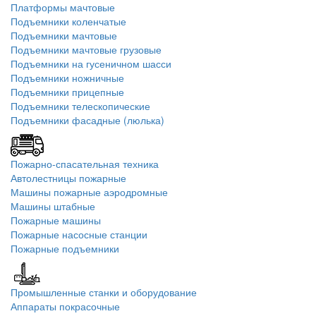
Платформы мачтовые
Подъемники коленчатые
Подъемники мачтовые
Подъемники мачтовые грузовые
Подъемники на гусеничном шасси
Подъемники ножничные
Подъемники прицепные
Подъемники телескопические
Подъемники фасадные (люлька)
Пожарно-спасательная техника
Автолестницы пожарные
Машины пожарные аэродромные
Машины штабные
Пожарные машины
Пожарные насосные станции
Пожарные подъемники
Промышленные станки и оборудование
Аппараты покрасочные