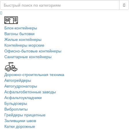
Блок-контейнеры
Вагоны бытовки
Жилые контейнеры
Контейнеры морские
Офисно-бытовые контейнеры
Санитарные контейнеры
Дорожно-строительная техника
Автогрейдеры
Автогудронаторы
Асфальтобетонные заводы
Асфальтоукладчики
Бульдозеры
Виброплиты
Грейдеры прицепные
Заливщики швов
Катки дорожные