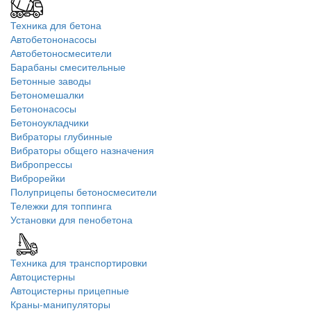
Техника для бетона
Автобетононасосы
Автобетоносмесители
Барабаны смесительные
Бетонные заводы
Бетономешалки
Бетононасосы
Бетоноукладчики
Вибраторы глубинные
Вибраторы общего назначения
Вибропрессы
Виброрейки
Полуприцепы бетоносмесители
Тележки для топпинга
Установки для пенобетона
Техника для транспортировки
Автоцистерны
Автоцистерны прицепные
Краны-манипуляторы