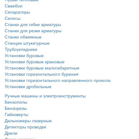
Сваебои
Сепараторы
Силосы
Станки для гибки арматуры
Станки для резки арматуры
Станки обжимные
Станции штукатурные
Трубоукладчики
Установки буровые
Установки буровые крановые
Установки буровые малогабаритные
Установки горизонтального бурения
Установки горизонтального направленного прокола
Установки дробильные
Ручные машины и электроинструменты
Бензопилы
Бензорезы
Гайковерты
Дальномеры лазерные
Детекторы проводки
Дрели