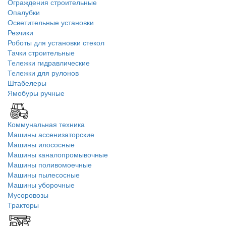
Ограждения строительные
Опалубки
Осветительные установки
Резчики
Роботы для установки стекол
Тачки строительные
Тележки гидравлические
Тележки для рулонов
Штабелеры
Ямобуры ручные
Коммунальная техника
Машины ассенизаторские
Машины илососные
Машины каналопромывочные
Машины поливомоечные
Машины пылесосные
Машины уборочные
Мусоровозы
Тракторы