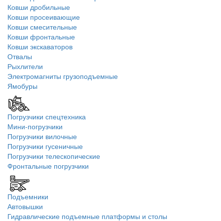
Ковши дробильные
Ковши просеивающие
Ковши смесительные
Ковши фронтальные
Ковши экскаваторов
Отвалы
Рыхлители
Электромагниты грузоподъемные
Ямобуры
Погрузчики спецтехника
Мини-погрузчики
Погрузчики вилочные
Погрузчики гусеничные
Погрузчики телескопические
Фронтальные погрузчики
Подъемники
Автовышки
Гидравлические подъемные платформы и столы