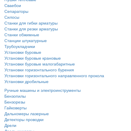
Сваебои
Сепараторы
Силосы
Станки для гибки арматуры
Станки для резки арматуры
Станки обжимные
Станции штукатурные
Трубоукладчики
Установки буровые
Установки буровые крановые
Установки буровые малогабаритные
Установки горизонтального бурения
Установки горизонтального направленного прокола
Установки дробильные
Ручные машины и электроинструменты
Бензопилы
Бензорезы
Гайковерты
Дальномеры лазерные
Детекторы проводки
Дрели