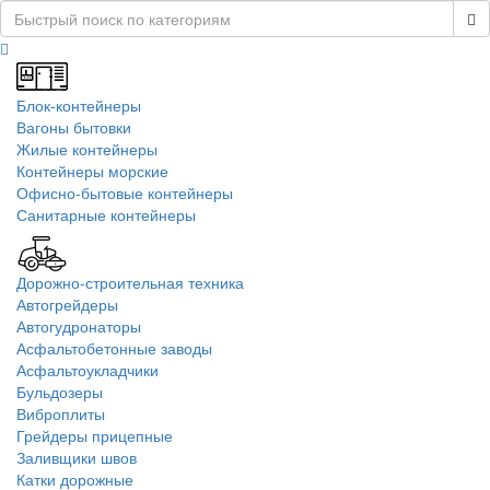
Блок-контейнеры
Вагоны бытовки
Жилые контейнеры
Контейнеры морские
Офисно-бытовые контейнеры
Санитарные контейнеры
Дорожно-строительная техника
Автогрейдеры
Автогудронаторы
Асфальтобетонные заводы
Асфальтоукладчики
Бульдозеры
Виброплиты
Грейдеры прицепные
Заливщики швов
Катки дорожные