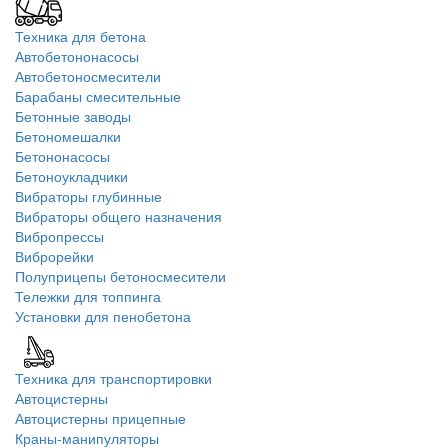
Техника для бетона
Автобетононасосы
Автобетоносмесители
Барабаны смесительные
Бетонные заводы
Бетономешалки
Бетононасосы
Бетоноукладчики
Вибраторы глубинные
Вибраторы общего назначения
Вибропрессы
Виброрейки
Полуприцепы бетоносмесители
Тележки для топпинга
Установки для пенобетона
Техника для транспортировки
Автоцистерны
Автоцистерны прицепные
Краны-манипуляторы