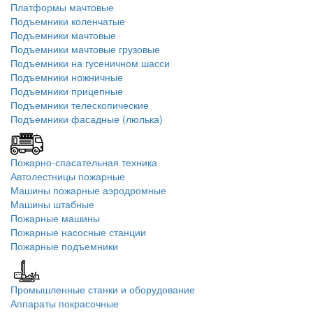
Платформы мачтовые
Подъемники коленчатые
Подъемники мачтовые
Подъемники мачтовые грузовые
Подъемники на гусеничном шасси
Подъемники ножничные
Подъемники прицепные
Подъемники телескопические
Подъемники фасадные (люлька)
Пожарно-спасательная техника
Автолестницы пожарные
Машины пожарные аэродромные
Машины штабные
Пожарные машины
Пожарные насосные станции
Пожарные подъемники
Промышленные станки и оборудование
Аппараты покрасочные