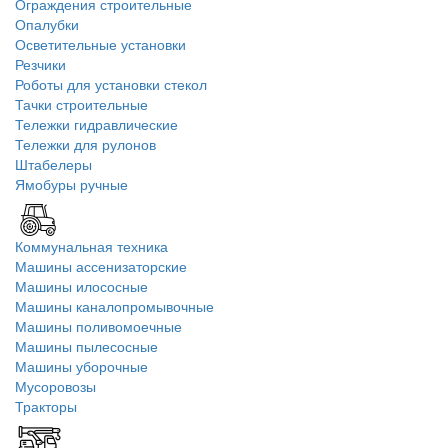
Ограждения строительные
Опалубки
Осветительные установки
Резчики
Роботы для установки стекол
Тачки строительные
Тележки гидравлические
Тележки для рулонов
Штабелеры
Ямобуры ручные
Коммунальная техника
Машины ассенизаторские
Машины илососные
Машины каналопромывочные
Машины поливомоечные
Машины пылесосные
Машины уборочные
Мусоровозы
Тракторы