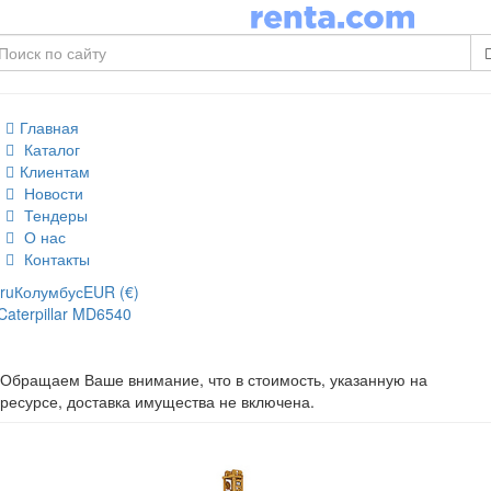
Главная
Каталог
Клиентам
Новости
Тендеры
О нас
Контакты
ru
Колумбус
EUR (€)
Caterpillar MD6540
Обращаем Ваше внимание, что в стоимость, указанную на
ресурсе, доставка имущества не включена.