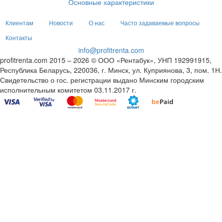
Основные характеристики
Клиентам
Новости
О нас
Часто задаваемые вопросы
Контакты
info@profitrenta.com
profitrenta.com 2015 – 2026 © ООО «Рентабук», УНП 192991915,
Республика Беларусь, 220036, г. Минск, ул. Куприянова, 3, пом. 1Н.
Свидетельство о гос. регистрации выдано Минским городским
исполнительным комитетом 03.11.2017 г.