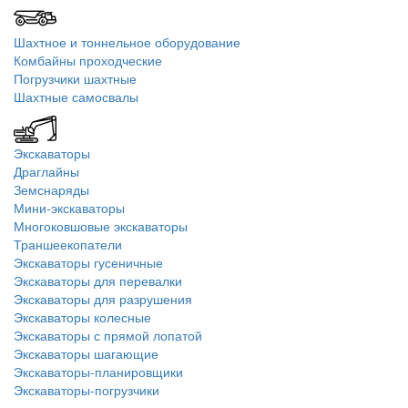
Шахтное и тоннельное оборудование
Комбайны проходческие
Погрузчики шахтные
Шахтные самосвалы
Экскаваторы
Драглайны
Земснаряды
Мини-экскаваторы
Многоковшовые экскаваторы
Траншеекопатели
Экскаваторы гусеничные
Экскаваторы для перевалки
Экскаваторы для разрушения
Экскаваторы колесные
Экскаваторы с прямой лопатой
Экскаваторы шагающие
Экскаваторы-планировщики
Экскаваторы-погрузчики