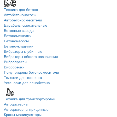
Техника для бетона
Автобетононасосы
Автобетоносмесители
Барабаны смесительные
Бетонные заводы
Бетономешалки
Бетононасосы
Бетоноукладчики
Вибраторы глубинные
Вибраторы общего назначения
Вибропрессы
Виброрейки
Полуприцепы бетоносмесители
Тележки для топпинга
Установки для пенобетона
Техника для транспортировки
Автоцистерны
Автоцистерны прицепные
Краны-манипуляторы