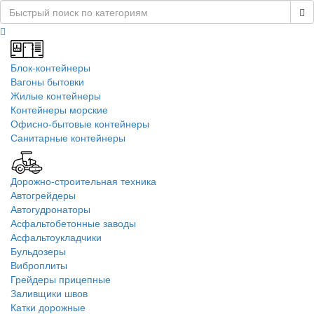
Блок-контейнеры
Вагоны бытовки
Жилые контейнеры
Контейнеры морские
Офисно-бытовые контейнеры
Санитарные контейнеры
Дорожно-строительная техника
Автогрейдеры
Автогудронаторы
Асфальтобетонные заводы
Асфальтоукладчики
Бульдозеры
Виброплиты
Грейдеры прицепные
Заливщики швов
Катки дорожные