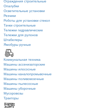
Ограждения строительные
Опалубки
Осветительные установки
Резчики
Роботы для установки стекол
Тачки строительные
Тележки гидравлические
Тележки для рулонов
Штабелеры
Ямобуры ручные
Коммунальная техника
Машины ассенизаторские
Машины илососные
Машины каналопромывочные
Машины поливомоечные
Машины пылесосные
Машины уборочные
Мусоровозы
Тракторы