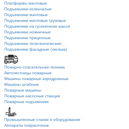
Платформы мачтовые
Подъемники коленчатые
Подъемники мачтовые
Подъемники мачтовые грузовые
Подъемники на гусеничном шасси
Подъемники ножничные
Подъемники прицепные
Подъемники телескопические
Подъемники фасадные (люлька)
Пожарно-спасательная техника
Автолестницы пожарные
Машины пожарные аэродромные
Машины штабные
Пожарные машины
Пожарные насосные станции
Пожарные подъемники
Промышленные станки и оборудование
Аппараты покрасочные