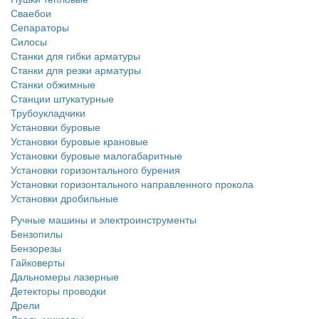
Сваебои
Сепараторы
Силосы
Станки для гибки арматуры
Станки для резки арматуры
Станки обжимные
Станции штукатурные
Трубоукладчики
Установки буровые
Установки буровые крановые
Установки буровые малогабаритные
Установки горизонтального бурения
Установки горизонтального направленного прокола
Установки дробильные
Ручные машины и электроинструменты
Бензопилы
Бензорезы
Гайковерты
Дальномеры лазерные
Детекторы проводки
Дрели