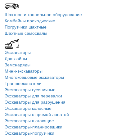
Шахтное и тоннельное оборудование
Комбайны проходческие
Погрузчики шахтные
Шахтные самосвалы
Экскаваторы
Драглайны
Земснаряды
Мини-экскаваторы
Многоковшовые экскаваторы
Траншеекопатели
Экскаваторы гусеничные
Экскаваторы для перевалки
Экскаваторы для разрушения
Экскаваторы колесные
Экскаваторы с прямой лопатой
Экскаваторы шагающие
Экскаваторы-планировщики
Экскаваторы-погрузчики