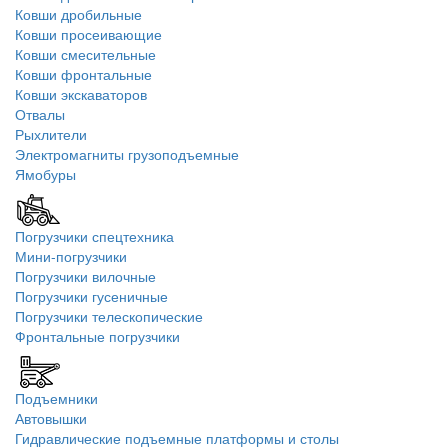
Ковши дробильные
Ковши просеивающие
Ковши смесительные
Ковши фронтальные
Ковши экскаваторов
Отвалы
Рыхлители
Электромагниты грузоподъемные
Ямобуры
Погрузчики спецтехника
Мини-погрузчики
Погрузчики вилочные
Погрузчики гусеничные
Погрузчики телескопические
Фронтальные погрузчики
Подъемники
Автовышки
Гидравлические подъемные платформы и столы