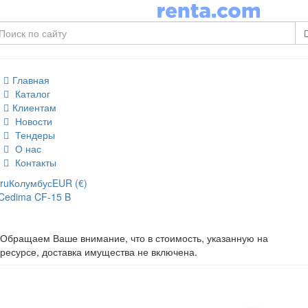
Главная
Каталог
Клиентам
Новости
Тендеры
О нас
Контакты
ru
Колумбус
EUR (€)
Cedima CF-15 B
Обращаем Ваше внимание, что в стоимость, указанную на
ресурсе, доставка имущества не включена.