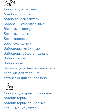
Техника для бетона
Автобетононасосы
Автобетоносмесители
Барабаны смесительные
Бетонные заводы
Бетономешалки
Бетононасосы
Бетоноукладчики
Вибраторы глубинные
Вибраторы общего назначения
Вибропрессы
Виброрейки
Полуприцепы бетоносмесители
Тележки для топпинга
Установки для пенобетона
Техника для транспортировки
Автоцистерны
Автоцистерны прицепные
Краны-манипуляторы