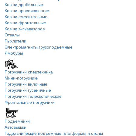
Ковши дробильные
Ковши просеивающие
Ковши смесительные
Ковши фронтальные
Ковши экскаваторов
Отвалы
Рыхлители
Электромагниты грузоподъемные
Ямобуры
Погрузчики спецтехника
Мини-погрузчики
Погрузчики вилочные
Погрузчики гусеничные
Погрузчики телескопические
Фронтальные погрузчики
Подъемники
Автовышки
Гидравлические подъемные платформы и столы