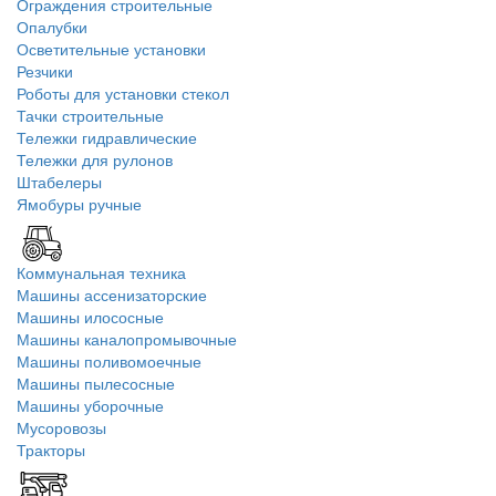
Ограждения строительные
Опалубки
Осветительные установки
Резчики
Роботы для установки стекол
Тачки строительные
Тележки гидравлические
Тележки для рулонов
Штабелеры
Ямобуры ручные
Коммунальная техника
Машины ассенизаторские
Машины илососные
Машины каналопромывочные
Машины поливомоечные
Машины пылесосные
Машины уборочные
Мусоровозы
Тракторы