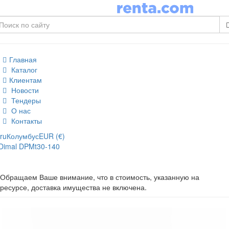
Главная
Каталог
Клиентам
Новости
Тендеры
О нас
Контакты
ru
Колумбус
EUR (€)
Dimal DPMt30-140
Обращаем Ваше внимание, что в стоимость, указанную на
ресурсе, доставка имущества не включена.