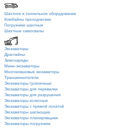
Шахтное и тоннельное оборудование
Комбайны проходческие
Погрузчики шахтные
Шахтные самосвалы
Экскаваторы
Драглайны
Земснаряды
Мини-экскаваторы
Многоковшовые экскаваторы
Траншеекопатели
Экскаваторы гусеничные
Экскаваторы для перевалки
Экскаваторы для разрушения
Экскаваторы колесные
Экскаваторы с прямой лопатой
Экскаваторы шагающие
Экскаваторы-планировщики
Экскаваторы-погрузчики