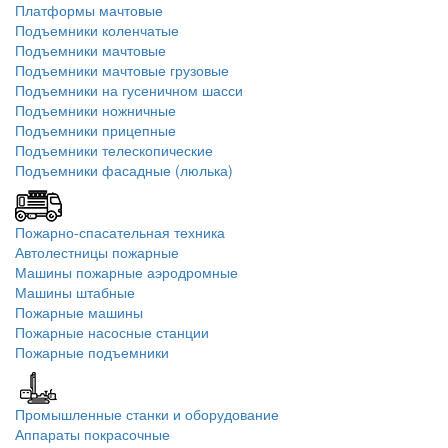
Платформы мачтовые
Подъемники коленчатые
Подъемники мачтовые
Подъемники мачтовые грузовые
Подъемники на гусеничном шасси
Подъемники ножничные
Подъемники прицепные
Подъемники телескопические
Подъемники фасадные (люлька)
Пожарно-спасательная техника
Автолестницы пожарные
Машины пожарные аэродромные
Машины штабные
Пожарные машины
Пожарные насосные станции
Пожарные подъемники
Промышленные станки и оборудование
Аппараты покрасочные