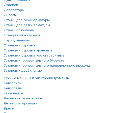
Сваебои
Сепараторы
Силосы
Станки для гибки арматуры
Станки для резки арматуры
Станки обжимные
Станции штукатурные
Трубоукладчики
Установки буровые
Установки буровые крановые
Установки буровые малогабаритные
Установки горизонтального бурения
Установки горизонтального направленного прокола
Установки дробильные
Ручные машины и электроинструменты
Бензопилы
Бензорезы
Гайковерты
Дальномеры лазерные
Детекторы проводки
Дрели