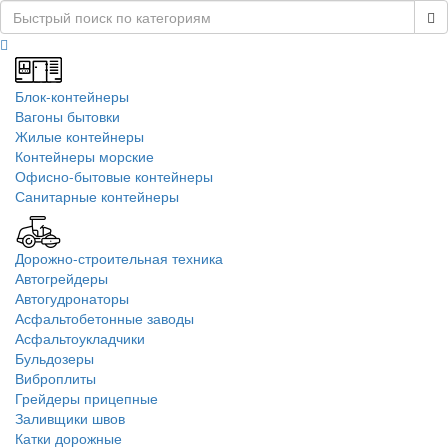
Блок-контейнеры
Вагоны бытовки
Жилые контейнеры
Контейнеры морские
Офисно-бытовые контейнеры
Санитарные контейнеры
Дорожно-строительная техника
Автогрейдеры
Автогудронаторы
Асфальтобетонные заводы
Асфальтоукладчики
Бульдозеры
Виброплиты
Грейдеры прицепные
Заливщики швов
Катки дорожные