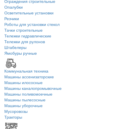
Ограждения строительные
Опалубки
Осветительные установки
Резчики
Роботы для установки стекол
Тачки строительные
Тележки гидравлические
Тележки для рулонов
Штабелеры
Ямобуры ручные
Коммунальная техника
Машины ассенизаторские
Машины илососные
Машины каналопромывочные
Машины поливомоечные
Машины пылесосные
Машины уборочные
Мусоровозы
Тракторы