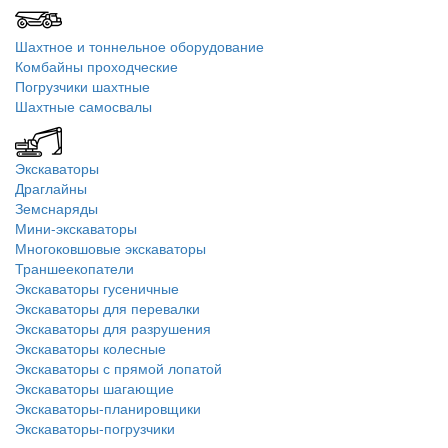
Шахтное и тоннельное оборудование
Комбайны проходческие
Погрузчики шахтные
Шахтные самосвалы
Экскаваторы
Драглайны
Земснаряды
Мини-экскаваторы
Многоковшовые экскаваторы
Траншеекопатели
Экскаваторы гусеничные
Экскаваторы для перевалки
Экскаваторы для разрушения
Экскаваторы колесные
Экскаваторы с прямой лопатой
Экскаваторы шагающие
Экскаваторы-планировщики
Экскаваторы-погрузчики