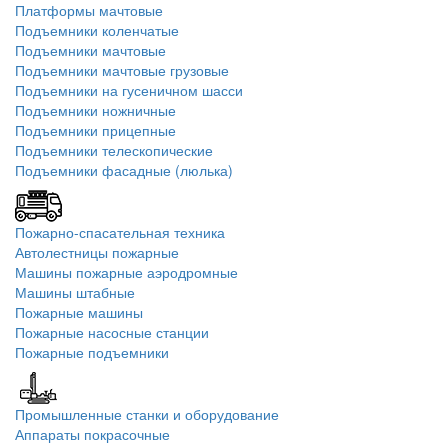
Платформы мачтовые
Подъемники коленчатые
Подъемники мачтовые
Подъемники мачтовые грузовые
Подъемники на гусеничном шасси
Подъемники ножничные
Подъемники прицепные
Подъемники телескопические
Подъемники фасадные (люлька)
Пожарно-спасательная техника
Автолестницы пожарные
Машины пожарные аэродромные
Машины штабные
Пожарные машины
Пожарные насосные станции
Пожарные подъемники
Промышленные станки и оборудование
Аппараты покрасочные