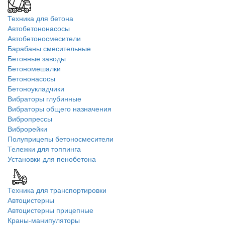
Техника для бетона
Автобетононасосы
Автобетоносмесители
Барабаны смесительные
Бетонные заводы
Бетономешалки
Бетононасосы
Бетоноукладчики
Вибраторы глубинные
Вибраторы общего назначения
Вибропрессы
Виброрейки
Полуприцепы бетоносмесители
Тележки для топпинга
Установки для пенобетона
Техника для транспортировки
Автоцистерны
Автоцистерны прицепные
Краны-манипуляторы