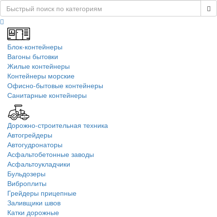
Блок-контейнеры
Вагоны бытовки
Жилые контейнеры
Контейнеры морские
Офисно-бытовые контейнеры
Санитарные контейнеры
Дорожно-строительная техника
Автогрейдеры
Автогудронаторы
Асфальтобетонные заводы
Асфальтоукладчики
Бульдозеры
Виброплиты
Грейдеры прицепные
Заливщики швов
Катки дорожные