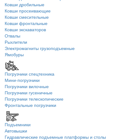
Ковши дробильные
Ковши просеивающие
Ковши смесительные
Ковши фронтальные
Ковши экскаваторов
Отвалы
Рыхлители
Электромагниты грузоподъемные
Ямобуры
Погрузчики спецтехника
Мини-погрузчики
Погрузчики вилочные
Погрузчики гусеничные
Погрузчики телескопические
Фронтальные погрузчики
Подъемники
Автовышки
Гидравлические подъемные платформы и столы