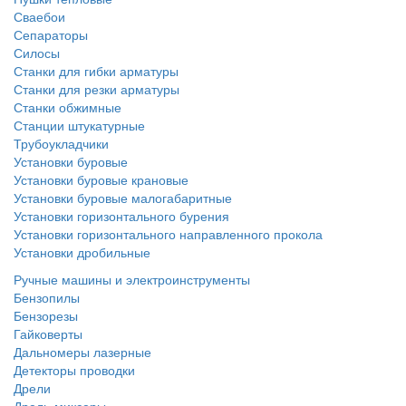
Сваебои
Сепараторы
Силосы
Станки для гибки арматуры
Станки для резки арматуры
Станки обжимные
Станции штукатурные
Трубоукладчики
Установки буровые
Установки буровые крановые
Установки буровые малогабаритные
Установки горизонтального бурения
Установки горизонтального направленного прокола
Установки дробильные
Ручные машины и электроинструменты
Бензопилы
Бензорезы
Гайковерты
Дальномеры лазерные
Детекторы проводки
Дрели