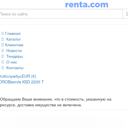
Главная
Каталог
Клиентам
Новости
Тендеры
О нас
Контакты
ru
Колумбус
EUR (€)
DROBservis KSD 2200 T
Обращаем Ваше внимание, что в стоимость, указанную на
ресурсе, доставка имущества не включена.