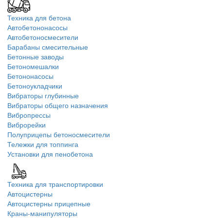
Техника для бетона
Автобетононасосы
Автобетоносмесители
Барабаны смесительные
Бетонные заводы
Бетономешалки
Бетононасосы
Бетоноукладчики
Вибраторы глубинные
Вибраторы общего назначения
Вибропрессы
Виброрейки
Полуприцепы бетоносмесители
Тележки для топпинга
Установки для пенобетона
Техника для транспортировки
Автоцистерны
Автоцистерны прицепные
Краны-манипуляторы