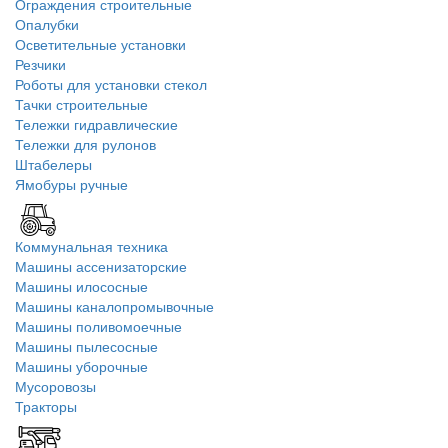
Ограждения строительные
Опалубки
Осветительные установки
Резчики
Роботы для установки стекол
Тачки строительные
Тележки гидравлические
Тележки для рулонов
Штабелеры
Ямобуры ручные
Коммунальная техника
Машины ассенизаторские
Машины илососные
Машины каналопромывочные
Машины поливомоечные
Машины пылесосные
Машины уборочные
Мусоровозы
Тракторы