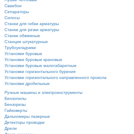
Сваебои
Сепараторы
Силосы
Станки для гибки арматуры
Станки для резки арматуры
Станки обжимные
Станции штукатурные
Трубоукладчики
Установки буровые
Установки буровые крановые
Установки буровые малогабаритные
Установки горизонтального бурения
Установки горизонтального направленного прокола
Установки дробильные
Ручные машины и электроинструменты
Бензопилы
Бензорезы
Гайковерты
Дальномеры лазерные
Детекторы проводки
Дрели