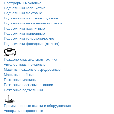
Платформы мачтовые
Подъемники коленчатые
Подъемники мачтовые
Подъемники мачтовые грузовые
Подъемники на гусеничном шасси
Подъемники ножничные
Подъемники прицепные
Подъемники телескопические
Подъемники фасадные (люлька)
Пожарно-спасательная техника
Автолестницы пожарные
Машины пожарные аэродромные
Машины штабные
Пожарные машины
Пожарные насосные станции
Пожарные подъемники
Промышленные станки и оборудование
Аппараты покрасочные