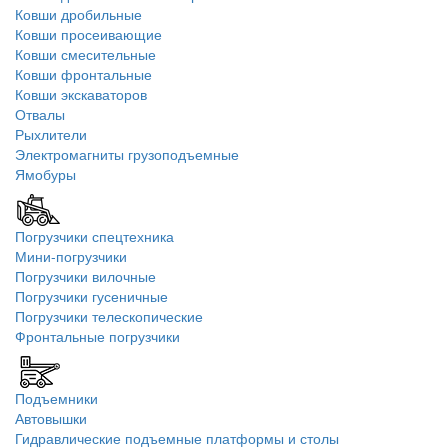
Ковши дробильные
Ковши просеивающие
Ковши смесительные
Ковши фронтальные
Ковши экскаваторов
Отвалы
Рыхлители
Электромагниты грузоподъемные
Ямобуры
Погрузчики спецтехника
Мини-погрузчики
Погрузчики вилочные
Погрузчики гусеничные
Погрузчики телескопические
Фронтальные погрузчики
Подъемники
Автовышки
Гидравлические подъемные платформы и столы