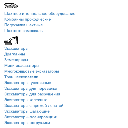
Шахтное и тоннельное оборудование
Комбайны проходческие
Погрузчики шахтные
Шахтные самосвалы
Экскаваторы
Драглайны
Земснаряды
Мини-экскаваторы
Многоковшовые экскаваторы
Траншеекопатели
Экскаваторы гусеничные
Экскаваторы для перевалки
Экскаваторы для разрушения
Экскаваторы колесные
Экскаваторы с прямой лопатой
Экскаваторы шагающие
Экскаваторы-планировщики
Экскаваторы-погрузчики