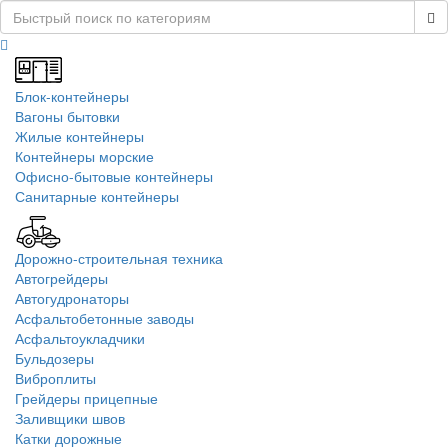
Блок-контейнеры
Вагоны бытовки
Жилые контейнеры
Контейнеры морские
Офисно-бытовые контейнеры
Санитарные контейнеры
Дорожно-строительная техника
Автогрейдеры
Автогудронаторы
Асфальтобетонные заводы
Асфальтоукладчики
Бульдозеры
Виброплиты
Грейдеры прицепные
Заливщики швов
Катки дорожные