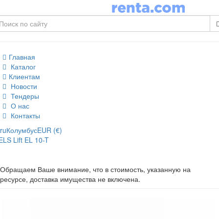
Главная
Каталог
Клиентам
Новости
Тендеры
О нас
Контакты
ru
Колумбус
EUR (€)
ELS Lift EL 10-T
Обращаем Ваше внимание, что в стоимость, указанную на
ресурсе, доставка имущества не включена.