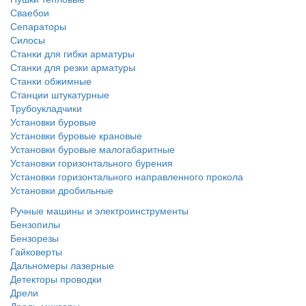
Сваебои
Сепараторы
Силосы
Станки для гибки арматуры
Станки для резки арматуры
Станки обжимные
Станции штукатурные
Трубоукладчики
Установки буровые
Установки буровые крановые
Установки буровые малогабаритные
Установки горизонтального бурения
Установки горизонтального направленного прокола
Установки дробильные
Ручные машины и электроинструменты
Бензопилы
Бензорезы
Гайковерты
Дальномеры лазерные
Детекторы проводки
Дрели