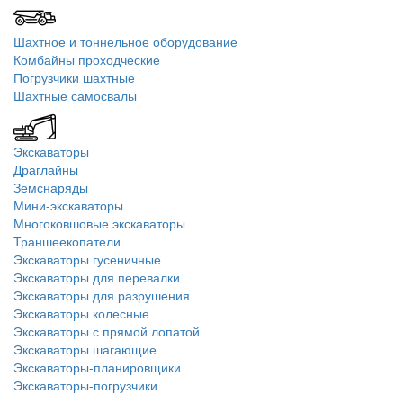
Шахтное и тоннельное оборудование
Комбайны проходческие
Погрузчики шахтные
Шахтные самосвалы
Экскаваторы
Драглайны
Земснаряды
Мини-экскаваторы
Многоковшовые экскаваторы
Траншеекопатели
Экскаваторы гусеничные
Экскаваторы для перевалки
Экскаваторы для разрушения
Экскаваторы колесные
Экскаваторы с прямой лопатой
Экскаваторы шагающие
Экскаваторы-планировщики
Экскаваторы-погрузчики