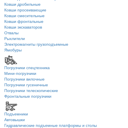
Ковши дробильные
Ковши просеивающие
Ковши смесительные
Ковши фронтальные
Ковши экскаваторов
Отвалы
Рыхлители
Электромагниты грузоподъемные
Ямобуры
Погрузчики спецтехника
Мини-погрузчики
Погрузчики вилочные
Погрузчики гусеничные
Погрузчики телескопические
Фронтальные погрузчики
Подъемники
Автовышки
Гидравлические подъемные платформы и столы