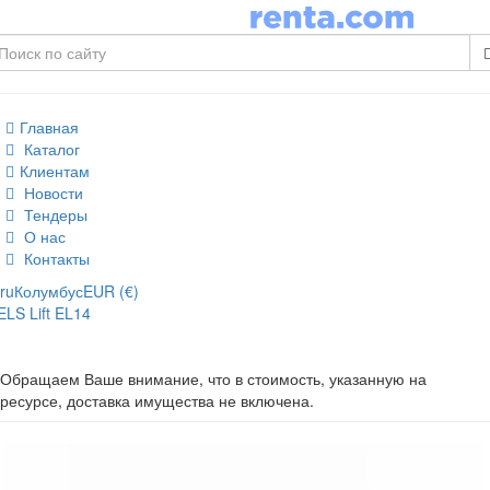
Главная
Каталог
Клиентам
Новости
Тендеры
О нас
Контакты
ru
Колумбус
EUR (€)
ELS Lift EL14
Обращаем Ваше внимание, что в стоимость, указанную на
ресурсе, доставка имущества не включена.