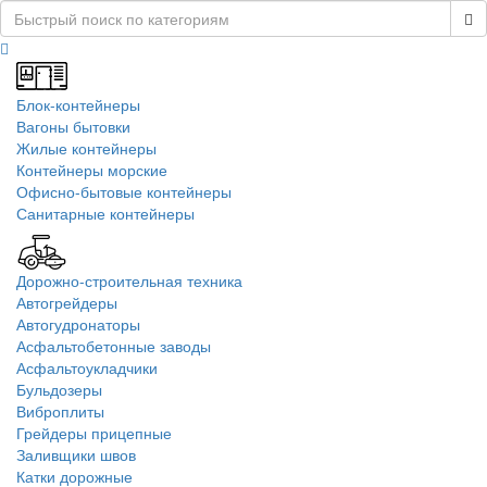
Блок-контейнеры
Вагоны бытовки
Жилые контейнеры
Контейнеры морские
Офисно-бытовые контейнеры
Санитарные контейнеры
Дорожно-строительная техника
Автогрейдеры
Автогудронаторы
Асфальтобетонные заводы
Асфальтоукладчики
Бульдозеры
Виброплиты
Грейдеры прицепные
Заливщики швов
Катки дорожные