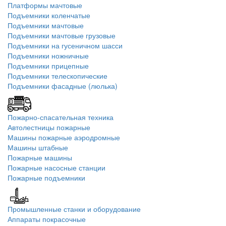
Платформы мачтовые
Подъемники коленчатые
Подъемники мачтовые
Подъемники мачтовые грузовые
Подъемники на гусеничном шасси
Подъемники ножничные
Подъемники прицепные
Подъемники телескопические
Подъемники фасадные (люлька)
Пожарно-спасательная техника
Автолестницы пожарные
Машины пожарные аэродромные
Машины штабные
Пожарные машины
Пожарные насосные станции
Пожарные подъемники
Промышленные станки и оборудование
Аппараты покрасочные