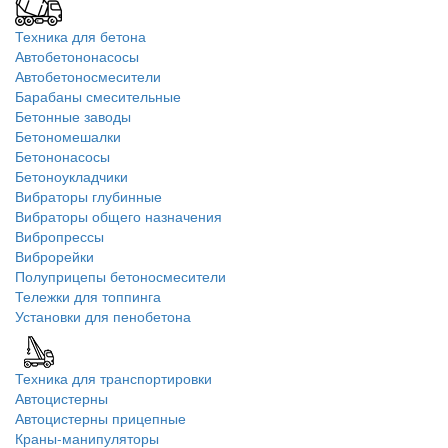
Техника для бетона
Автобетононасосы
Автобетоносмесители
Барабаны смесительные
Бетонные заводы
Бетономешалки
Бетононасосы
Бетоноукладчики
Вибраторы глубинные
Вибраторы общего назначения
Вибропрессы
Виброрейки
Полуприцепы бетоносмесители
Тележки для топпинга
Установки для пенобетона
Техника для транспортировки
Автоцистерны
Автоцистерны прицепные
Краны-манипуляторы