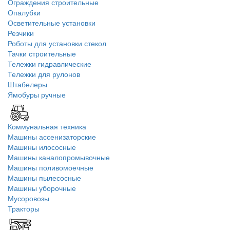
Ограждения строительные
Опалубки
Осветительные установки
Резчики
Роботы для установки стекол
Тачки строительные
Тележки гидравлические
Тележки для рулонов
Штабелеры
Ямобуры ручные
Коммунальная техника
Машины ассенизаторские
Машины илососные
Машины каналопромывочные
Машины поливомоечные
Машины пылесосные
Машины уборочные
Мусоровозы
Тракторы