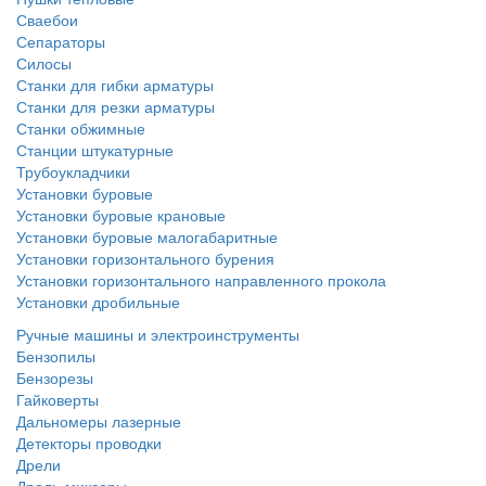
Сваебои
Сепараторы
Силосы
Станки для гибки арматуры
Станки для резки арматуры
Станки обжимные
Станции штукатурные
Трубоукладчики
Установки буровые
Установки буровые крановые
Установки буровые малогабаритные
Установки горизонтального бурения
Установки горизонтального направленного прокола
Установки дробильные
Ручные машины и электроинструменты
Бензопилы
Бензорезы
Гайковерты
Дальномеры лазерные
Детекторы проводки
Дрели