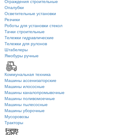
Ограждения строительные
Опалубки
Осветительные установки
Резчики
Роботы для установки стекол
Тачки строительные
Тележки гидравлические
Тележки для рулонов
Штабелеры
Ямобуры ручные
Коммунальная техника
Машины ассенизаторские
Машины илососные
Машины каналопромывочные
Машины поливомоечные
Машины пылесосные
Машины уборочные
Мусоровозы
Тракторы