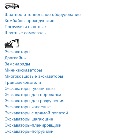
Шахтное и тоннельное оборудование
Комбайны проходческие
Погрузчики шахтные
Шахтные самосвалы
Экскаваторы
Драглайны
Земснаряды
Мини-экскаваторы
Многоковшовые экскаваторы
Траншеекопатели
Экскаваторы гусеничные
Экскаваторы для перевалки
Экскаваторы для разрушения
Экскаваторы колесные
Экскаваторы с прямой лопатой
Экскаваторы шагающие
Экскаваторы-планировщики
Экскаваторы-погрузчики