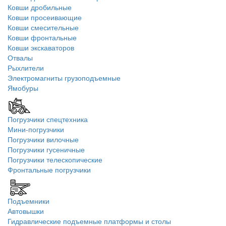
Ковши дробильные
Ковши просеивающие
Ковши смесительные
Ковши фронтальные
Ковши экскаваторов
Отвалы
Рыхлители
Электромагниты грузоподъемные
Ямобуры
Погрузчики спецтехника
Мини-погрузчики
Погрузчики вилочные
Погрузчики гусеничные
Погрузчики телескопические
Фронтальные погрузчики
Подъемники
Автовышки
Гидравлические подъемные платформы и столы