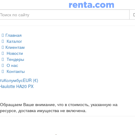
Главная
Каталог
Клиентам
Новости
Тендеры
О нас
Контакты
ru
Колумбус
EUR (€)
Haulotte HA20 PX
Обращаем Ваше внимание, что в стоимость, указанную на
ресурсе, доставка имущества не включена.