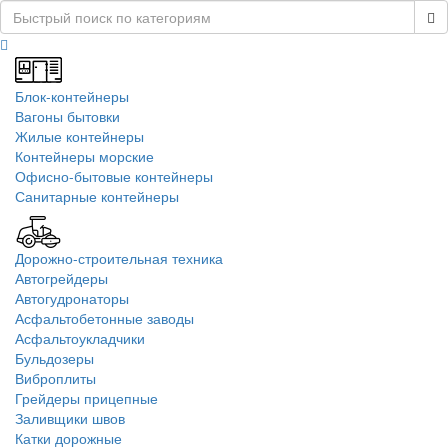
Блок-контейнеры
Вагоны бытовки
Жилые контейнеры
Контейнеры морские
Офисно-бытовые контейнеры
Санитарные контейнеры
Дорожно-строительная техника
Автогрейдеры
Автогудронаторы
Асфальтобетонные заводы
Асфальтоукладчики
Бульдозеры
Виброплиты
Грейдеры прицепные
Заливщики швов
Катки дорожные