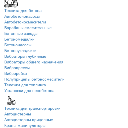
Техника для бетона
Автобетононасосы
Автобетоносмесители
Барабаны смесительные
Бетонные заводы
Бетономешалки
Бетононасосы
Бетоноукладчики
Вибраторы глубинные
Вибраторы общего назначения
Вибропрессы
Виброрейки
Полуприцепы бетоносмесители
Тележки для топпинга
Установки для пенобетона
Техника для транспортировки
Автоцистерны
Автоцистерны прицепные
Краны-манипуляторы