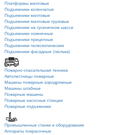
Платформы мачтовые
Подъемники коленчатые
Подъемники мачтовые
Подъемники мачтовые грузовые
Подъемники на гусеничном шасси
Подъемники ножничные
Подъемники прицепные
Подъемники телескопические
Подъемники фасадные (люлька)
Пожарно-спасательная техника
Автолестницы пожарные
Машины пожарные аэродромные
Машины штабные
Пожарные машины
Пожарные насосные станции
Пожарные подъемники
Промышленные станки и оборудование
Аппараты покрасочные