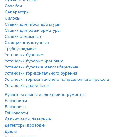
Сваебои
Сепараторы
Силосы
Станки для гибки арматуры
Станки для резки арматуры
Станки обжимные
Станции штукатурные
Трубоукладчики
Установки буровые
Установки буровые крановые
Установки буровые малогабаритные
Установки горизонтального бурения
Установки горизонтального направленного прокола
Установки дробильные
Ручные машины и электроинструменты
Бензопилы
Бензорезы
Гайковерты
Дальномеры лазерные
Детекторы проводки
Дрели