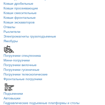
Ковши дробильные
Ковши просеивающие
Ковши смесительные
Ковши фронтальные
Ковши экскаваторов
Отвалы
Рыхлители
Электромагниты грузоподъемные
Ямобуры
Погрузчики спецтехника
Мини-погрузчики
Погрузчики вилочные
Погрузчики гусеничные
Погрузчики телескопические
Фронтальные погрузчики
Подъемники
Автовышки
Гидравлические подъемные платформы и столы