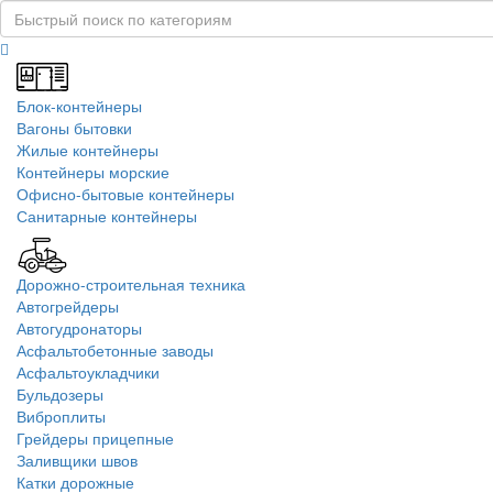
Блок-контейнеры
Вагоны бытовки
Жилые контейнеры
Контейнеры морские
Офисно-бытовые контейнеры
Санитарные контейнеры
Дорожно-строительная техника
Автогрейдеры
Автогудронаторы
Асфальтобетонные заводы
Асфальтоукладчики
Бульдозеры
Виброплиты
Грейдеры прицепные
Заливщики швов
Катки дорожные