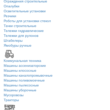
Ограждения строительные
Опалубки
Осветительные установки
Резчики
Роботы для установки стекол
Тачки строительные
Тележки гидравлические
Тележки для рулонов
Штабелеры
Ямобуры ручные
Коммунальная техника
Машины ассенизаторские
Машины илососные
Машины каналопромывочные
Машины поливомоечные
Машины пылесосные
Машины уборочные
Мусоровозы
Тракторы