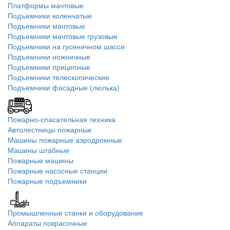
Платформы мачтовые
Подъемники коленчатые
Подъемники мачтовые
Подъемники мачтовые грузовые
Подъемники на гусеничном шасси
Подъемники ножничные
Подъемники прицепные
Подъемники телескопические
Подъемники фасадные (люлька)
Пожарно-спасательная техника
Автолестницы пожарные
Машины пожарные аэродромные
Машины штабные
Пожарные машины
Пожарные насосные станции
Пожарные подъемники
Промышленные станки и оборудование
Аппараты покрасочные