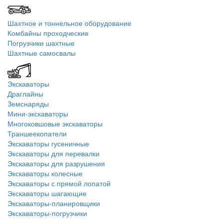
Шахтное и тоннельное оборудование
Комбайны проходческие
Погрузчики шахтные
Шахтные самосвалы
Экскаваторы
Драглайны
Земснаряды
Мини-экскаваторы
Многоковшовые экскаваторы
Траншеекопатели
Экскаваторы гусеничные
Экскаваторы для перевалки
Экскаваторы для разрушения
Экскаваторы колесные
Экскаваторы с прямой лопатой
Экскаваторы шагающие
Экскаваторы-планировщики
Экскаваторы-погрузчики