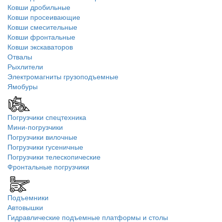
Ковши дробильные
Ковши просеивающие
Ковши смесительные
Ковши фронтальные
Ковши экскаваторов
Отвалы
Рыхлители
Электромагниты грузоподъемные
Ямобуры
Погрузчики спецтехника
Мини-погрузчики
Погрузчики вилочные
Погрузчики гусеничные
Погрузчики телескопические
Фронтальные погрузчики
Подъемники
Автовышки
Гидравлические подъемные платформы и столы