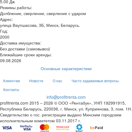
5.00 Дж
Режимы работы:
Долбление, сверление, сверление с ударом
Адрес:
улица Ваупшасова, 3Б, Минск, Беларусь.
Год:
2000
Доставка имущества:
Без доставки (самовывоз)
Ближайшие сроки аренды:
09.08.2026
Основные характеристики
Клиентам
Новости
О нас
Часто задаваемые вопросы
Контакты
info@profitrenta.com
profitrenta.com 2015 – 2026 © ООО «Рентабук», УНП 192991915,
Республика Беларусь, 220036, г. Минск, ул. Куприянова, 3, пом. 1Н.
Свидетельство о гос. регистрации выдано Минским городским
исполнительным комитетом 03.11.2017 г.