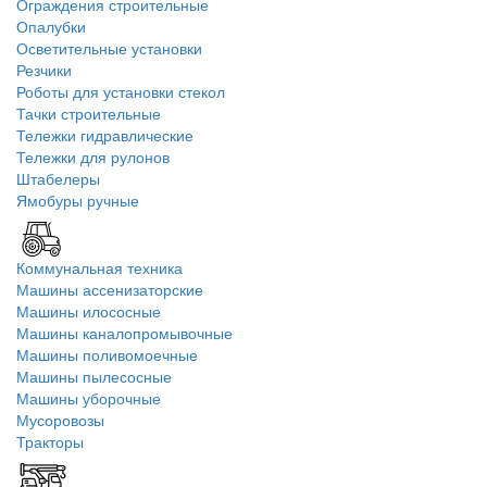
Ограждения строительные
Опалубки
Осветительные установки
Резчики
Роботы для установки стекол
Тачки строительные
Тележки гидравлические
Тележки для рулонов
Штабелеры
Ямобуры ручные
Коммунальная техника
Машины ассенизаторские
Машины илососные
Машины каналопромывочные
Машины поливомоечные
Машины пылесосные
Машины уборочные
Мусоровозы
Тракторы