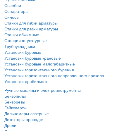
Сваебои
Сепараторы
Силосы
Станки для гибки арматуры
Станки для резки арматуры
Станки обжимные
Станции штукатурные
Трубоукладчики
Установки буровые
Установки буровые крановые
Установки буровые малогабаритные
Установки горизонтального бурения
Установки горизонтального направленного прокола
Установки дробильные
Ручные машины и электроинструменты
Бензопилы
Бензорезы
Гайковерты
Дальномеры лазерные
Детекторы проводки
Дрели