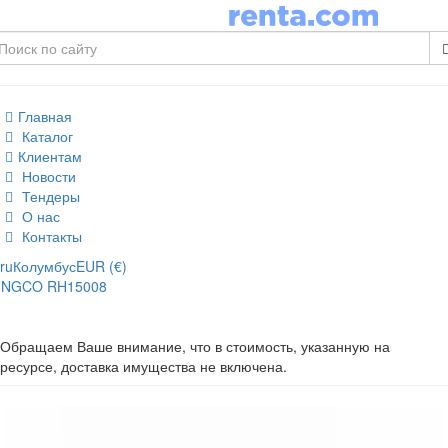
Главная
Каталог
Клиентам
Новости
Тендеры
О нас
Контакты
ru
Колумбус
EUR (€)
INGCO RH15008
Обращаем Ваше внимание, что в стоимость, указанную на
ресурсе, доставка имущества не включена.