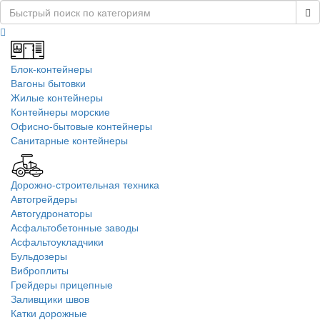
Блок-контейнеры
Вагоны бытовки
Жилые контейнеры
Контейнеры морские
Офисно-бытовые контейнеры
Санитарные контейнеры
Дорожно-строительная техника
Автогрейдеры
Автогудронаторы
Асфальтобетонные заводы
Асфальтоукладчики
Бульдозеры
Виброплиты
Грейдеры прицепные
Заливщики швов
Катки дорожные