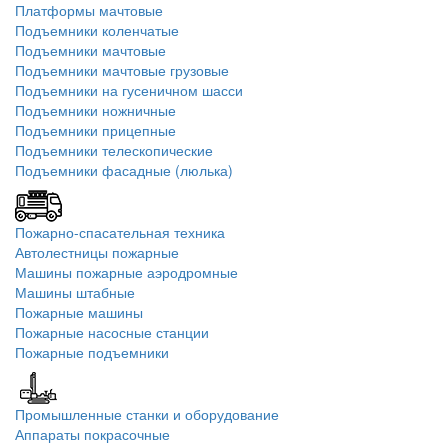
Платформы мачтовые
Подъемники коленчатые
Подъемники мачтовые
Подъемники мачтовые грузовые
Подъемники на гусеничном шасси
Подъемники ножничные
Подъемники прицепные
Подъемники телескопические
Подъемники фасадные (люлька)
Пожарно-спасательная техника
Автолестницы пожарные
Машины пожарные аэродромные
Машины штабные
Пожарные машины
Пожарные насосные станции
Пожарные подъемники
Промышленные станки и оборудование
Аппараты покрасочные