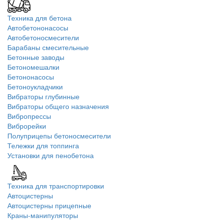
Техника для бетона
Автобетононасосы
Автобетоносмесители
Барабаны смесительные
Бетонные заводы
Бетономешалки
Бетононасосы
Бетоноукладчики
Вибраторы глубинные
Вибраторы общего назначения
Вибропрессы
Виброрейки
Полуприцепы бетоносмесители
Тележки для топпинга
Установки для пенобетона
Техника для транспортировки
Автоцистерны
Автоцистерны прицепные
Краны-манипуляторы