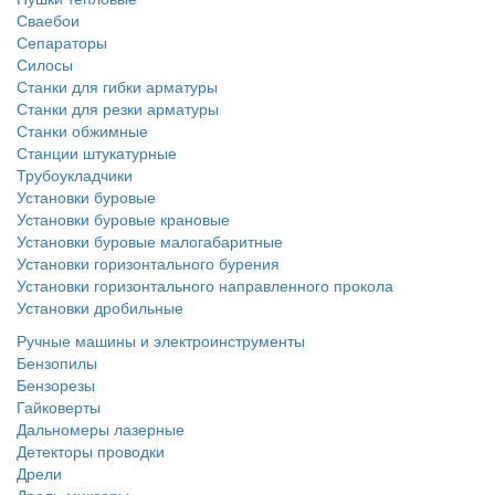
Сваебои
Сепараторы
Силосы
Станки для гибки арматуры
Станки для резки арматуры
Станки обжимные
Станции штукатурные
Трубоукладчики
Установки буровые
Установки буровые крановые
Установки буровые малогабаритные
Установки горизонтального бурения
Установки горизонтального направленного прокола
Установки дробильные
Ручные машины и электроинструменты
Бензопилы
Бензорезы
Гайковерты
Дальномеры лазерные
Детекторы проводки
Дрели