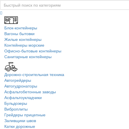
Блок-контейнеры
Вагоны бытовки
Жилые контейнеры
Контейнеры морские
Офисно-бытовые контейнеры
Санитарные контейнеры
Дорожно-строительная техника
Автогрейдеры
Автогудронаторы
Асфальтобетонные заводы
Асфальтоукладчики
Бульдозеры
Виброплиты
Грейдеры прицепные
Заливщики швов
Катки дорожные