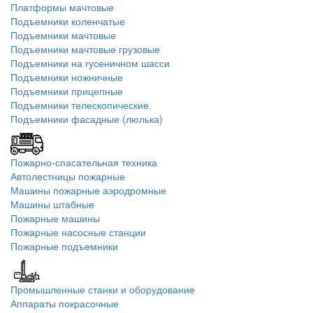
Платформы мачтовые
Подъемники коленчатые
Подъемники мачтовые
Подъемники мачтовые грузовые
Подъемники на гусеничном шасси
Подъемники ножничные
Подъемники прицепные
Подъемники телескопические
Подъемники фасадные (люлька)
Пожарно-спасательная техника
Автолестницы пожарные
Машины пожарные аэродромные
Машины штабные
Пожарные машины
Пожарные насосные станции
Пожарные подъемники
Промышленные станки и оборудование
Аппараты покрасочные