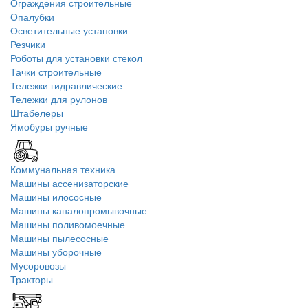
Ограждения строительные
Опалубки
Осветительные установки
Резчики
Роботы для установки стекол
Тачки строительные
Тележки гидравлические
Тележки для рулонов
Штабелеры
Ямобуры ручные
Коммунальная техника
Машины ассенизаторские
Машины илососные
Машины каналопромывочные
Машины поливомоечные
Машины пылесосные
Машины уборочные
Мусоровозы
Тракторы