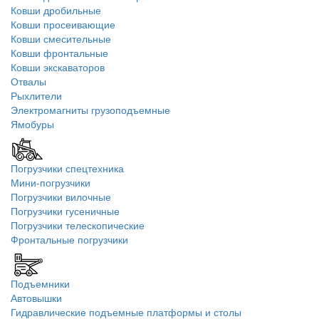
Ковши дробильные
Ковши просеивающие
Ковши смесительные
Ковши фронтальные
Ковши экскаваторов
Отвалы
Рыхлители
Электромагниты грузоподъемные
Ямобуры
Погрузчики спецтехника
Мини-погрузчики
Погрузчики вилочные
Погрузчики гусеничные
Погрузчики телескопические
Фронтальные погрузчики
Подъемники
Автовышки
Гидравлические подъемные платформы и столы