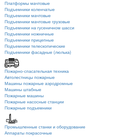
Платформы мачтовые
Подъемники коленчатые
Подъемники мачтовые
Подъемники мачтовые грузовые
Подъемники на гусеничном шасси
Подъемники ножничные
Подъемники прицепные
Подъемники телескопические
Подъемники фасадные (люлька)
Пожарно-спасательная техника
Автолестницы пожарные
Машины пожарные аэродромные
Машины штабные
Пожарные машины
Пожарные насосные станции
Пожарные подъемники
Промышленные станки и оборудование
Аппараты покрасочные