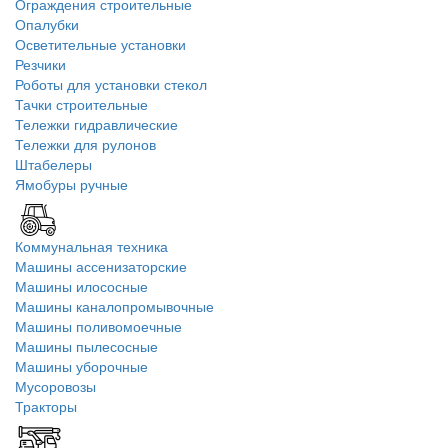
Ограждения строительные
Опалубки
Осветительные установки
Резчики
Роботы для установки стекол
Тачки строительные
Тележки гидравлические
Тележки для рулонов
Штабелеры
Ямобуры ручные
Коммунальная техника
Машины ассенизаторские
Машины илососные
Машины каналопромывочные
Машины поливомоечные
Машины пылесосные
Машины уборочные
Мусоровозы
Тракторы