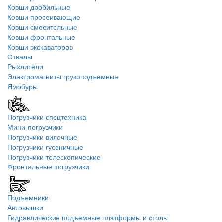
Ковши дробильные
Ковши просеивающие
Ковши смесительные
Ковши фронтальные
Ковши экскаваторов
Отвалы
Рыхлители
Электромагниты грузоподъемные
Ямобуры
Погрузчики спецтехника
Мини-погрузчики
Погрузчики вилочные
Погрузчики гусеничные
Погрузчики телескопические
Фронтальные погрузчики
Подъемники
Автовышки
Гидравлические подъемные платформы и столы