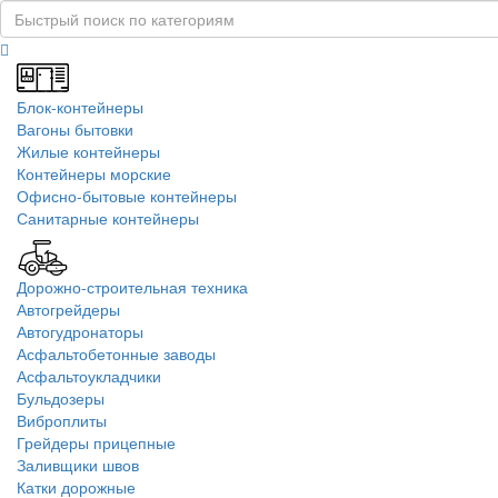
Блок-контейнеры
Вагоны бытовки
Жилые контейнеры
Контейнеры морские
Офисно-бытовые контейнеры
Санитарные контейнеры
Дорожно-строительная техника
Автогрейдеры
Автогудронаторы
Асфальтобетонные заводы
Асфальтоукладчики
Бульдозеры
Виброплиты
Грейдеры прицепные
Заливщики швов
Катки дорожные