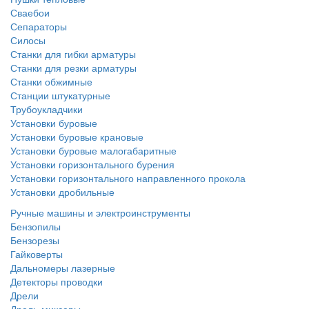
Сваебои
Сепараторы
Силосы
Станки для гибки арматуры
Станки для резки арматуры
Станки обжимные
Станции штукатурные
Трубоукладчики
Установки буровые
Установки буровые крановые
Установки буровые малогабаритные
Установки горизонтального бурения
Установки горизонтального направленного прокола
Установки дробильные
Ручные машины и электроинструменты
Бензопилы
Бензорезы
Гайковерты
Дальномеры лазерные
Детекторы проводки
Дрели