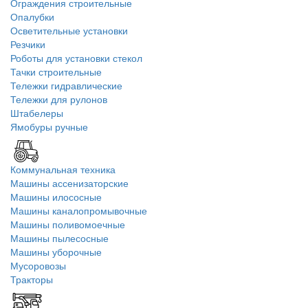
Ограждения строительные
Опалубки
Осветительные установки
Резчики
Роботы для установки стекол
Тачки строительные
Тележки гидравлические
Тележки для рулонов
Штабелеры
Ямобуры ручные
Коммунальная техника
Машины ассенизаторские
Машины илососные
Машины каналопромывочные
Машины поливомоечные
Машины пылесосные
Машины уборочные
Мусоровозы
Тракторы