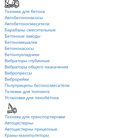
Техника для бетона
Автобетононасосы
Автобетоносмесители
Барабаны смесительные
Бетонные заводы
Бетономешалки
Бетононасосы
Бетоноукладчики
Вибраторы глубинные
Вибраторы общего назначения
Вибропрессы
Виброрейки
Полуприцепы бетоносмесители
Тележки для топпинга
Установки для пенобетона
Техника для транспортировки
Автоцистерны
Автоцистерны прицепные
Краны-манипуляторы