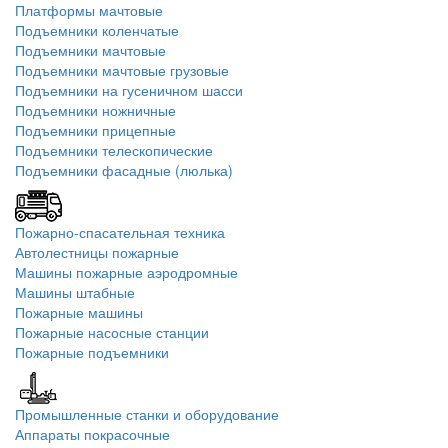
Платформы мачтовые
Подъемники коленчатые
Подъемники мачтовые
Подъемники мачтовые грузовые
Подъемники на гусеничном шасси
Подъемники ножничные
Подъемники прицепные
Подъемники телескопические
Подъемники фасадные (люлька)
Пожарно-спасательная техника
Автолестницы пожарные
Машины пожарные аэродромные
Машины штабные
Пожарные машины
Пожарные насосные станции
Пожарные подъемники
Промышленные станки и оборудование
Аппараты покрасочные