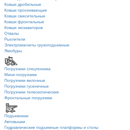
Ковши дробильные
Ковши просеивающие
Ковши смесительные
Ковши фронтальные
Ковши экскаваторов
Отвалы
Рыхлители
Электромагниты грузоподъемные
Ямобуры
Погрузчики спецтехника
Мини-погрузчики
Погрузчики вилочные
Погрузчики гусеничные
Погрузчики телескопические
Фронтальные погрузчики
Подъемники
Автовышки
Гидравлические подъемные платформы и столы