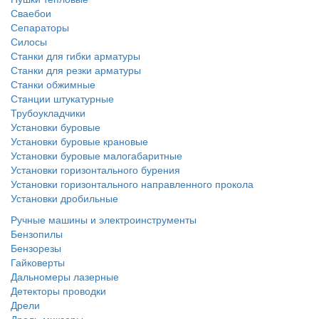
Сваебои
Сепараторы
Силосы
Станки для гибки арматуры
Станки для резки арматуры
Станки обжимные
Станции штукатурные
Трубоукладчики
Установки буровые
Установки буровые крановые
Установки буровые малогабаритные
Установки горизонтального бурения
Установки горизонтального направленного прокола
Установки дробильные
Ручные машины и электроинструменты
Бензопилы
Бензорезы
Гайковерты
Дальномеры лазерные
Детекторы проводки
Дрели