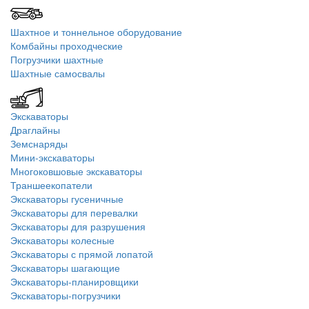
Шахтное и тоннельное оборудование
Комбайны проходческие
Погрузчики шахтные
Шахтные самосвалы
Экскаваторы
Драглайны
Земснаряды
Мини-экскаваторы
Многоковшовые экскаваторы
Траншеекопатели
Экскаваторы гусеничные
Экскаваторы для перевалки
Экскаваторы для разрушения
Экскаваторы колесные
Экскаваторы с прямой лопатой
Экскаваторы шагающие
Экскаваторы-планировщики
Экскаваторы-погрузчики