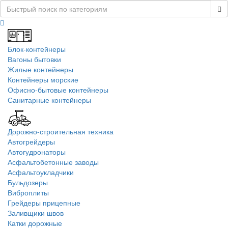
Блок-контейнеры
Вагоны бытовки
Жилые контейнеры
Контейнеры морские
Офисно-бытовые контейнеры
Санитарные контейнеры
Дорожно-строительная техника
Автогрейдеры
Автогудронаторы
Асфальтобетонные заводы
Асфальтоукладчики
Бульдозеры
Виброплиты
Грейдеры прицепные
Заливщики швов
Катки дорожные