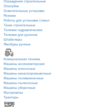
Ограждения строительные
Опалубки
Осветительные установки
Резчики
Роботы для установки стекол
Тачки строительные
Тележки гидравлические
Тележки для рулонов
Штабелеры
Ямобуры ручные
Коммунальная техника
Машины ассенизаторские
Машины илососные
Машины каналопромывочные
Машины поливомоечные
Машины пылесосные
Машины уборочные
Мусоровозы
Тракторы