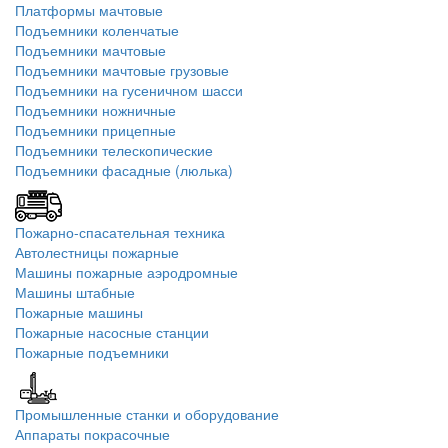
Платформы мачтовые
Подъемники коленчатые
Подъемники мачтовые
Подъемники мачтовые грузовые
Подъемники на гусеничном шасси
Подъемники ножничные
Подъемники прицепные
Подъемники телескопические
Подъемники фасадные (люлька)
Пожарно-спасательная техника
Автолестницы пожарные
Машины пожарные аэродромные
Машины штабные
Пожарные машины
Пожарные насосные станции
Пожарные подъемники
Промышленные станки и оборудование
Аппараты покрасочные