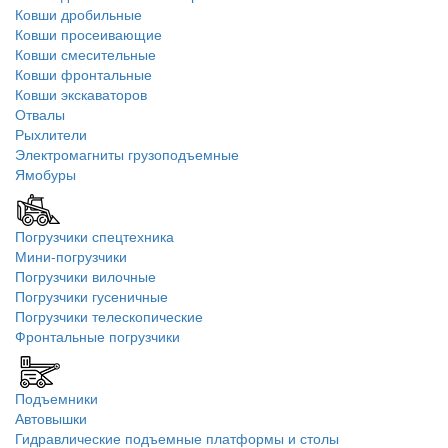
Ковши дробильные
Ковши просеивающие
Ковши смесительные
Ковши фронтальные
Ковши экскаваторов
Отвалы
Рыхлители
Электромагниты грузоподъемные
Ямобуры
Погрузчики спецтехника
Мини-погрузчики
Погрузчики вилочные
Погрузчики гусеничные
Погрузчики телескопические
Фронтальные погрузчики
Подъемники
Автовышки
Гидравлические подъемные платформы и столы