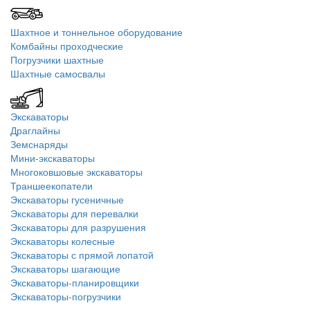
Шахтное и тоннельное оборудование
Комбайны проходческие
Погрузчики шахтные
Шахтные самосвалы
Экскаваторы
Драглайны
Земснаряды
Мини-экскаваторы
Многоковшовые экскаваторы
Траншеекопатели
Экскаваторы гусеничные
Экскаваторы для перевалки
Экскаваторы для разрушения
Экскаваторы колесные
Экскаваторы с прямой лопатой
Экскаваторы шагающие
Экскаваторы-планировщики
Экскаваторы-погрузчики