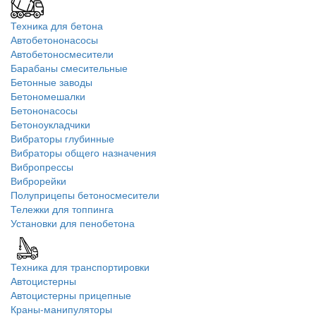
Техника для бетона
Автобетононасосы
Автобетоносмесители
Барабаны смесительные
Бетонные заводы
Бетономешалки
Бетононасосы
Бетоноукладчики
Вибраторы глубинные
Вибраторы общего назначения
Вибропрессы
Виброрейки
Полуприцепы бетоносмесители
Тележки для топпинга
Установки для пенобетона
Техника для транспортировки
Автоцистерны
Автоцистерны прицепные
Краны-манипуляторы