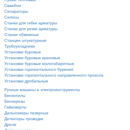
Сваебои
Сепараторы
Силосы
Станки для гибки арматуры
Станки для резки арматуры
Станки обжимные
Станции штукатурные
Трубоукладчики
Установки буровые
Установки буровые крановые
Установки буровые малогабаритные
Установки горизонтального бурения
Установки горизонтального направленного прокола
Установки дробильные
Ручные машины и электроинструменты
Бензопилы
Бензорезы
Гайковерты
Дальномеры лазерные
Детекторы проводки
Дрели