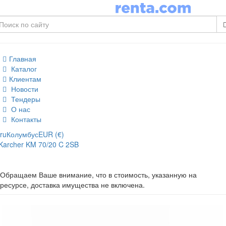
Главная
Каталог
Клиентам
Новости
Тендеры
О нас
Контакты
ru
Колумбус
EUR (€)
Karcher KM 70/20 C 2SB
Обращаем Ваше внимание, что в стоимость, указанную на
ресурсе, доставка имущества не включена.