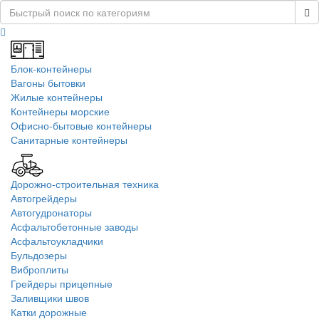
Блок-контейнеры
Вагоны бытовки
Жилые контейнеры
Контейнеры морские
Офисно-бытовые контейнеры
Санитарные контейнеры
Дорожно-строительная техника
Автогрейдеры
Автогудронаторы
Асфальтобетонные заводы
Асфальтоукладчики
Бульдозеры
Виброплиты
Грейдеры прицепные
Заливщики швов
Катки дорожные