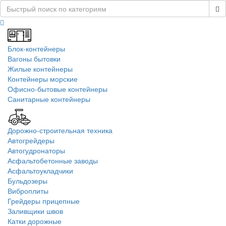
Блок-контейнеры
Вагоны бытовки
Жилые контейнеры
Контейнеры морские
Офисно-бытовые контейнеры
Санитарные контейнеры
Дорожно-строительная техника
Автогрейдеры
Автогудронаторы
Асфальтобетонные заводы
Асфальтоукладчики
Бульдозеры
Виброплиты
Грейдеры прицепные
Заливщики швов
Катки дорожные