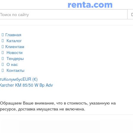
Главная
Каталог
Клиентам
Новости
Тендеры
О нас
Контакты
ru
Колумбус
EUR (€)
Karcher KM 85/50 W Bp Adv
Обращаем Ваше внимание, что в стоимость, указанную на
ресурсе, доставка имущества не включена.