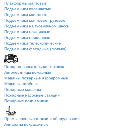
Платформы мачтовые
Подъемники коленчатые
Подъемники мачтовые
Подъемники мачтовые грузовые
Подъемники на гусеничном шасси
Подъемники ножничные
Подъемники прицепные
Подъемники телескопические
Подъемники фасадные (люлька)
Пожарно-спасательная техника
Автолестницы пожарные
Машины пожарные аэродромные
Машины штабные
Пожарные машины
Пожарные насосные станции
Пожарные подъемники
Промышленные станки и оборудование
Аппараты покрасочные