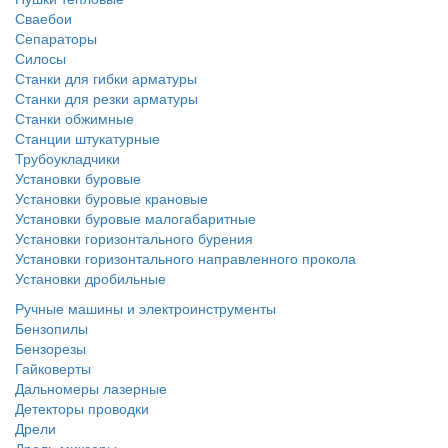
Сваебои
Сепараторы
Силосы
Станки для гибки арматуры
Станки для резки арматуры
Станки обжимные
Станции штукатурные
Трубоукладчики
Установки буровые
Установки буровые крановые
Установки буровые малогабаритные
Установки горизонтального бурения
Установки горизонтального направленного прокола
Установки дробильные
Ручные машины и электроинструменты
Бензопилы
Бензорезы
Гайковерты
Дальномеры лазерные
Детекторы проводки
Дрели