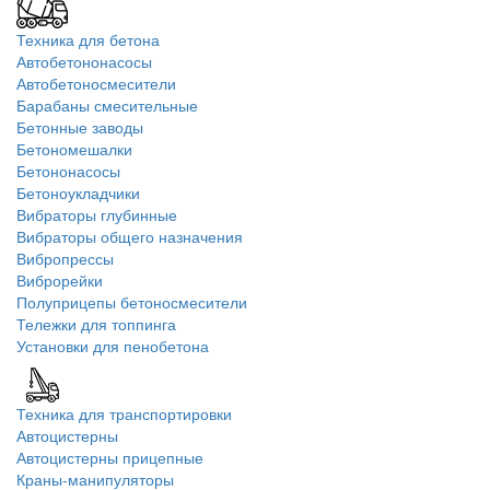
Техника для бетона
Автобетононасосы
Автобетоносмесители
Барабаны смесительные
Бетонные заводы
Бетономешалки
Бетононасосы
Бетоноукладчики
Вибраторы глубинные
Вибраторы общего назначения
Вибропрессы
Виброрейки
Полуприцепы бетоносмесители
Тележки для топпинга
Установки для пенобетона
Техника для транспортировки
Автоцистерны
Автоцистерны прицепные
Краны-манипуляторы