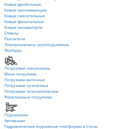
Ковши дробильные
Ковши просеивающие
Ковши смесительные
Ковши фронтальные
Ковши экскаваторов
Отвалы
Рыхлители
Электромагниты грузоподъемные
Ямобуры
Погрузчики спецтехника
Мини-погрузчики
Погрузчики вилочные
Погрузчики гусеничные
Погрузчики телескопические
Фронтальные погрузчики
Подъемники
Автовышки
Гидравлические подъемные платформы и столы