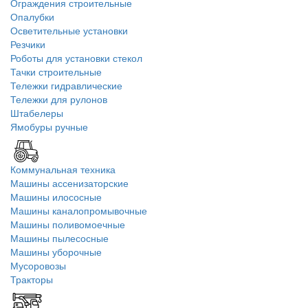
Ограждения строительные
Опалубки
Осветительные установки
Резчики
Роботы для установки стекол
Тачки строительные
Тележки гидравлические
Тележки для рулонов
Штабелеры
Ямобуры ручные
Коммунальная техника
Машины ассенизаторские
Машины илососные
Машины каналопромывочные
Машины поливомоечные
Машины пылесосные
Машины уборочные
Мусоровозы
Тракторы