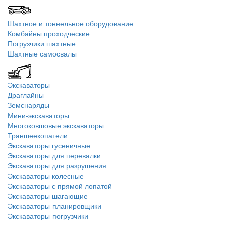
Шахтное и тоннельное оборудование
Комбайны проходческие
Погрузчики шахтные
Шахтные самосвалы
Экскаваторы
Драглайны
Земснаряды
Мини-экскаваторы
Многоковшовые экскаваторы
Траншеекопатели
Экскаваторы гусеничные
Экскаваторы для перевалки
Экскаваторы для разрушения
Экскаваторы колесные
Экскаваторы с прямой лопатой
Экскаваторы шагающие
Экскаваторы-планировщики
Экскаваторы-погрузчики