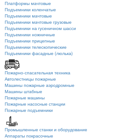
Платформы мачтовые
Подъемники коленчатые
Подъемники мачтовые
Подъемники мачтовые грузовые
Подъемники на гусеничном шасси
Подъемники ножничные
Подъемники прицепные
Подъемники телескопические
Подъемники фасадные (люлька)
Пожарно-спасательная техника
Автолестницы пожарные
Машины пожарные аэродромные
Машины штабные
Пожарные машины
Пожарные насосные станции
Пожарные подъемники
Промышленные станки и оборудование
Аппараты покрасочные