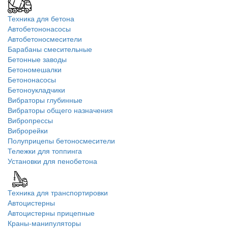
Техника для бетона
Автобетононасосы
Автобетоносмесители
Барабаны смесительные
Бетонные заводы
Бетономешалки
Бетононасосы
Бетоноукладчики
Вибраторы глубинные
Вибраторы общего назначения
Вибропрессы
Виброрейки
Полуприцепы бетоносмесители
Тележки для топпинга
Установки для пенобетона
Техника для транспортировки
Автоцистерны
Автоцистерны прицепные
Краны-манипуляторы