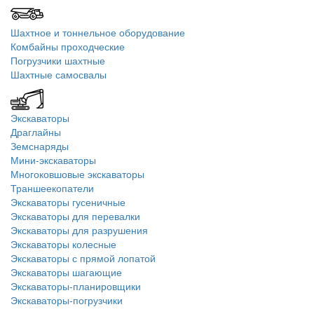
Шахтное и тоннельное оборудование
Комбайны проходческие
Погрузчики шахтные
Шахтные самосвалы
Экскаваторы
Драглайны
Земснаряды
Мини-экскаваторы
Многоковшовые экскаваторы
Траншеекопатели
Экскаваторы гусеничные
Экскаваторы для перевалки
Экскаваторы для разрушения
Экскаваторы колесные
Экскаваторы с прямой лопатой
Экскаваторы шагающие
Экскаваторы-планировщики
Экскаваторы-погрузчики