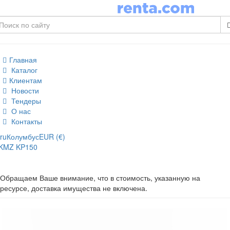
Главная
Каталог
Клиентам
Новости
Тендеры
О нас
Контакты
ru
Колумбус
EUR (€)
KMZ KP150
Обращаем Ваше внимание, что в стоимость, указанную на
ресурсе, доставка имущества не включена.