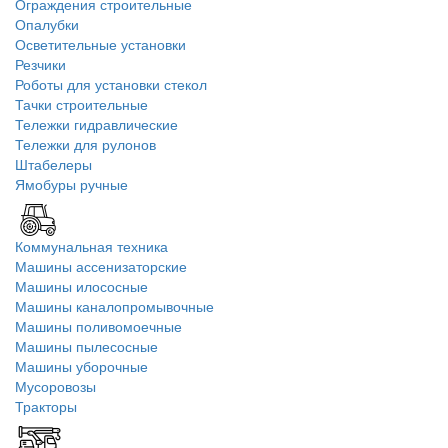
Ограждения строительные
Опалубки
Осветительные установки
Резчики
Роботы для установки стекол
Тачки строительные
Тележки гидравлические
Тележки для рулонов
Штабелеры
Ямобуры ручные
Коммунальная техника
Машины ассенизаторские
Машины илососные
Машины каналопромывочные
Машины поливомоечные
Машины пылесосные
Машины уборочные
Мусоровозы
Тракторы