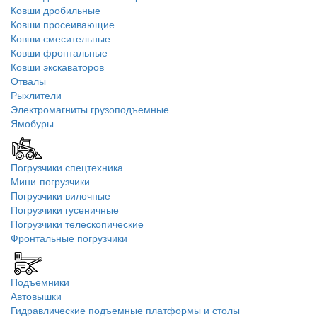
Ковши дробильные
Ковши просеивающие
Ковши смесительные
Ковши фронтальные
Ковши экскаваторов
Отвалы
Рыхлители
Электромагниты грузоподъемные
Ямобуры
Погрузчики спецтехника
Мини-погрузчики
Погрузчики вилочные
Погрузчики гусеничные
Погрузчики телескопические
Фронтальные погрузчики
Подъемники
Автовышки
Гидравлические подъемные платформы и столы