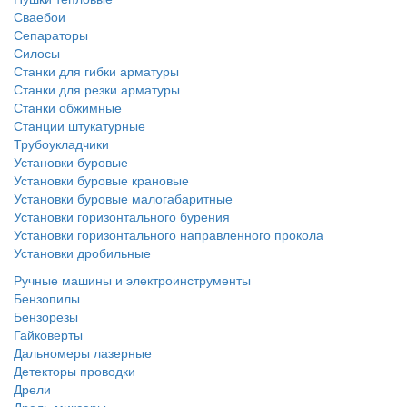
Сваебои
Сепараторы
Силосы
Станки для гибки арматуры
Станки для резки арматуры
Станки обжимные
Станции штукатурные
Трубоукладчики
Установки буровые
Установки буровые крановые
Установки буровые малогабаритные
Установки горизонтального бурения
Установки горизонтального направленного прокола
Установки дробильные
Ручные машины и электроинструменты
Бензопилы
Бензорезы
Гайковерты
Дальномеры лазерные
Детекторы проводки
Дрели