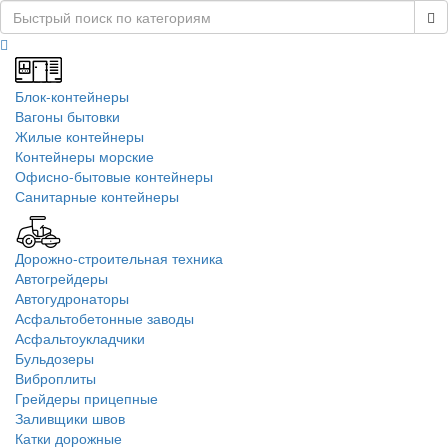
Блок-контейнеры
Вагоны бытовки
Жилые контейнеры
Контейнеры морские
Офисно-бытовые контейнеры
Санитарные контейнеры
Дорожно-строительная техника
Автогрейдеры
Автогудронаторы
Асфальтобетонные заводы
Асфальтоукладчики
Бульдозеры
Виброплиты
Грейдеры прицепные
Заливщики швов
Катки дорожные