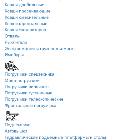
Ковши дробильные
Ковши просеивающие
Ковши смесительные
Ковши фронтальные
Ковши экскаваторов
Отвалы
Рыхлители
Электромагниты грузоподъемные
Ямобуры
Погрузчики спецтехника
Мини-погрузчики
Погрузчики вилочные
Погрузчики гусеничные
Погрузчики телескопические
Фронтальные погрузчики
Подъемники
Автовышки
Гидравлические подъемные платформы и столы