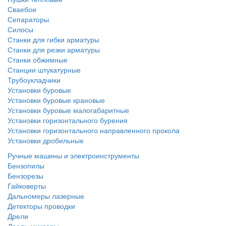
Сваебои
Сепараторы
Силосы
Станки для гибки арматуры
Станки для резки арматуры
Станки обжимные
Станции штукатурные
Трубоукладчики
Установки буровые
Установки буровые крановые
Установки буровые малогабаритные
Установки горизонтального бурения
Установки горизонтального направленного прокола
Установки дробильные
Ручные машины и электроинструменты
Бензопилы
Бензорезы
Гайковерты
Дальномеры лазерные
Детекторы проводки
Дрели