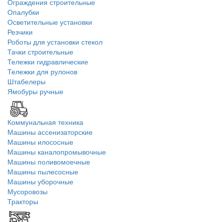
Ограждения строительные
Опалубки
Осветительные установки
Резчики
Роботы для установки стекол
Тачки строительные
Тележки гидравлические
Тележки для рулонов
Штабелеры
Ямобуры ручные
Коммунальная техника
Машины ассенизаторские
Машины илососные
Машины каналопромывочные
Машины поливомоечные
Машины пылесосные
Машины уборочные
Мусоровозы
Тракторы