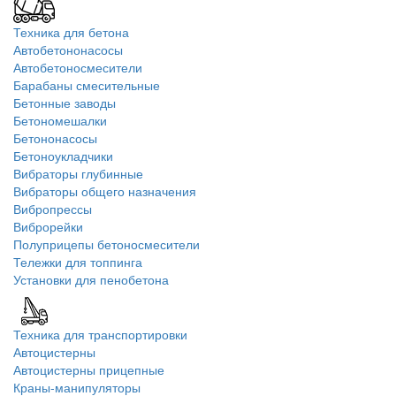
Техника для бетона
Автобетононасосы
Автобетоносмесители
Барабаны смесительные
Бетонные заводы
Бетономешалки
Бетононасосы
Бетоноукладчики
Вибраторы глубинные
Вибраторы общего назначения
Вибропрессы
Виброрейки
Полуприцепы бетоносмесители
Тележки для топпинга
Установки для пенобетона
Техника для транспортировки
Автоцистерны
Автоцистерны прицепные
Краны-манипуляторы