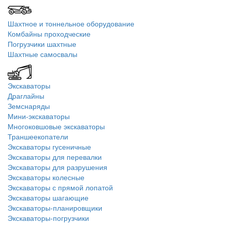
Шахтное и тоннельное оборудование
Комбайны проходческие
Погрузчики шахтные
Шахтные самосвалы
Экскаваторы
Драглайны
Земснаряды
Мини-экскаваторы
Многоковшовые экскаваторы
Траншеекопатели
Экскаваторы гусеничные
Экскаваторы для перевалки
Экскаваторы для разрушения
Экскаваторы колесные
Экскаваторы с прямой лопатой
Экскаваторы шагающие
Экскаваторы-планировщики
Экскаваторы-погрузчики