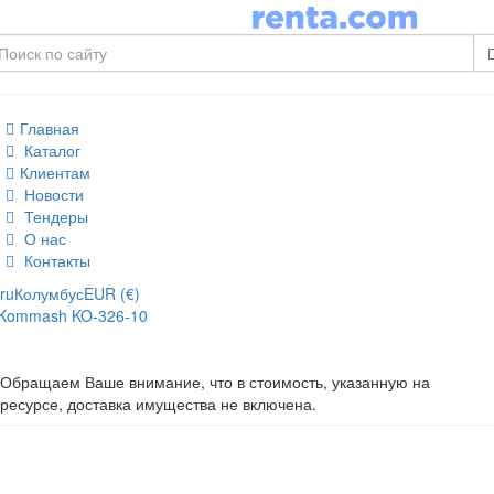
Главная
Каталог
Клиентам
Новости
Тендеры
О нас
Контакты
ru
Колумбус
EUR (€)
Kommash KO-326-10
Обращаем Ваше внимание, что в стоимость, указанную на
ресурсе, доставка имущества не включена.