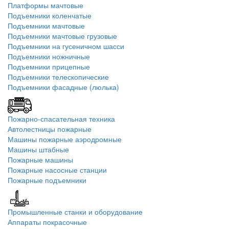
Платформы мачтовые
Подъемники коленчатые
Подъемники мачтовые
Подъемники мачтовые грузовые
Подъемники на гусеничном шасси
Подъемники ножничные
Подъемники прицепные
Подъемники телескопические
Подъемники фасадные (люлька)
Пожарно-спасательная техника
Автолестницы пожарные
Машины пожарные аэродромные
Машины штабные
Пожарные машины
Пожарные насосные станции
Пожарные подъемники
Промышленные станки и оборудование
Аппараты покрасочные