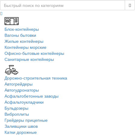
Блок-контейнеры
Вагоны бытовки
Жилые контейнеры
Контейнеры морские
Офисно-бытовые контейнеры
Санитарные контейнеры
Дорожно-строительная техника
Автогрейдеры
Автогудронаторы
Асфальтобетонные заводы
Асфальтоукладчики
Бульдозеры
Виброплиты
Грейдеры прицепные
Заливщики швов
Катки дорожные