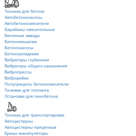
Техника для бетона
Автобетононасосы
Автобетоносмесители
Барабаны смесительные
Бетонные заводы
Бетономешалки
Бетононасосы
Бетоноукладчики
Вибраторы глубинные
Вибраторы общего назначения
Вибропрессы
Виброрейки
Полуприцепы бетоносмесители
Тележки для топпинга
Установки для пенобетона
Техника для транспортировки
Автоцистерны
Автоцистерны прицепные
Краны-манипуляторы