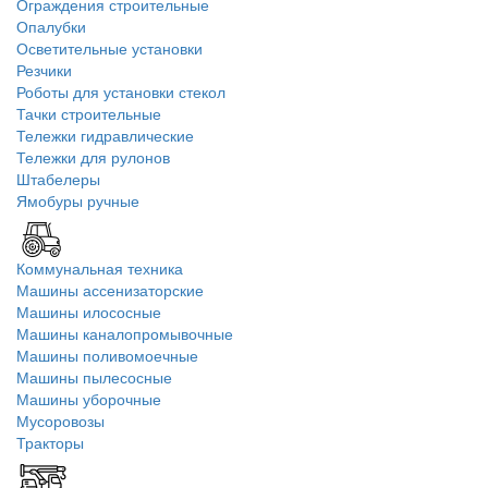
Ограждения строительные
Опалубки
Осветительные установки
Резчики
Роботы для установки стекол
Тачки строительные
Тележки гидравлические
Тележки для рулонов
Штабелеры
Ямобуры ручные
Коммунальная техника
Машины ассенизаторские
Машины илососные
Машины каналопромывочные
Машины поливомоечные
Машины пылесосные
Машины уборочные
Мусоровозы
Тракторы