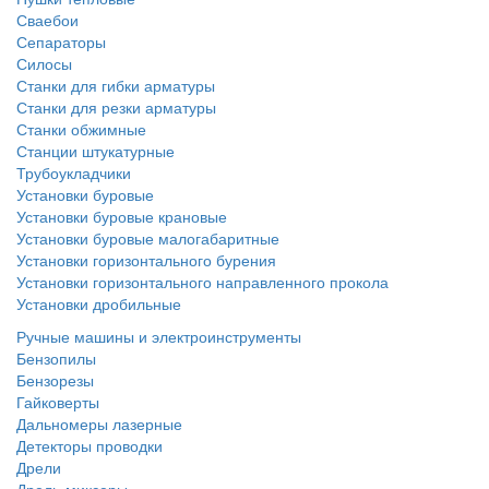
Сваебои
Сепараторы
Силосы
Станки для гибки арматуры
Станки для резки арматуры
Станки обжимные
Станции штукатурные
Трубоукладчики
Установки буровые
Установки буровые крановые
Установки буровые малогабаритные
Установки горизонтального бурения
Установки горизонтального направленного прокола
Установки дробильные
Ручные машины и электроинструменты
Бензопилы
Бензорезы
Гайковерты
Дальномеры лазерные
Детекторы проводки
Дрели