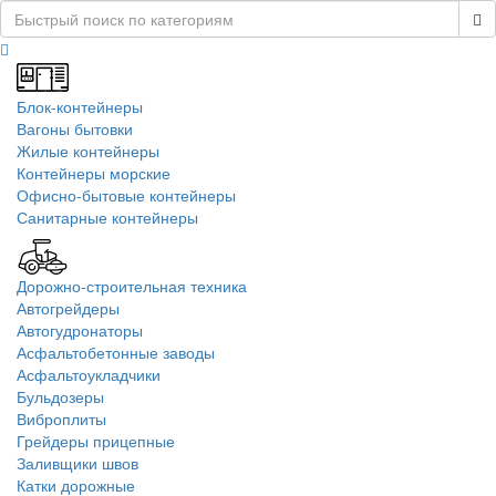
Блок-контейнеры
Вагоны бытовки
Жилые контейнеры
Контейнеры морские
Офисно-бытовые контейнеры
Санитарные контейнеры
Дорожно-строительная техника
Автогрейдеры
Автогудронаторы
Асфальтобетонные заводы
Асфальтоукладчики
Бульдозеры
Виброплиты
Грейдеры прицепные
Заливщики швов
Катки дорожные