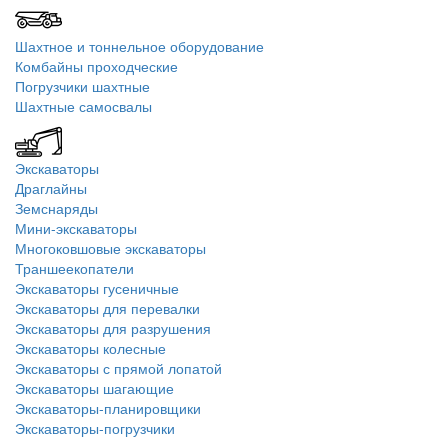
Шахтное и тоннельное оборудование
Комбайны проходческие
Погрузчики шахтные
Шахтные самосвалы
Экскаваторы
Драглайны
Земснаряды
Мини-экскаваторы
Многоковшовые экскаваторы
Траншеекопатели
Экскаваторы гусеничные
Экскаваторы для перевалки
Экскаваторы для разрушения
Экскаваторы колесные
Экскаваторы с прямой лопатой
Экскаваторы шагающие
Экскаваторы-планировщики
Экскаваторы-погрузчики