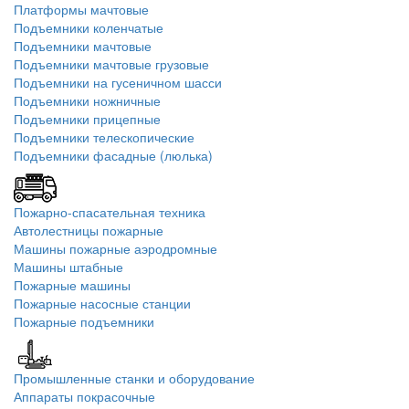
Платформы мачтовые
Подъемники коленчатые
Подъемники мачтовые
Подъемники мачтовые грузовые
Подъемники на гусеничном шасси
Подъемники ножничные
Подъемники прицепные
Подъемники телескопические
Подъемники фасадные (люлька)
Пожарно-спасательная техника
Автолестницы пожарные
Машины пожарные аэродромные
Машины штабные
Пожарные машины
Пожарные насосные станции
Пожарные подъемники
Промышленные станки и оборудование
Аппараты покрасочные