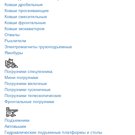
Ковши дробильные
Ковши просеивающие
Ковши смесительные
Ковши фронтальные
Ковши экскаваторов
Отвалы
Рыхлители
Электромагниты грузоподъемные
Ямобуры
Погрузчики спецтехника
Мини-погрузчики
Погрузчики вилочные
Погрузчики гусеничные
Погрузчики телескопические
Фронтальные погрузчики
Подъемники
Автовышки
Гидравлические подъемные платформы и столы