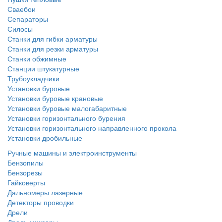
Сваебои
Сепараторы
Силосы
Станки для гибки арматуры
Станки для резки арматуры
Станки обжимные
Станции штукатурные
Трубоукладчики
Установки буровые
Установки буровые крановые
Установки буровые малогабаритные
Установки горизонтального бурения
Установки горизонтального направленного прокола
Установки дробильные
Ручные машины и электроинструменты
Бензопилы
Бензорезы
Гайковерты
Дальномеры лазерные
Детекторы проводки
Дрели