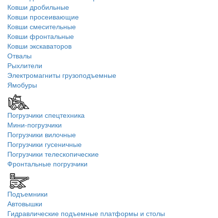
Ковши дробильные
Ковши просеивающие
Ковши смесительные
Ковши фронтальные
Ковши экскаваторов
Отвалы
Рыхлители
Электромагниты грузоподъемные
Ямобуры
Погрузчики спецтехника
Мини-погрузчики
Погрузчики вилочные
Погрузчики гусеничные
Погрузчики телескопические
Фронтальные погрузчики
Подъемники
Автовышки
Гидравлические подъемные платформы и столы