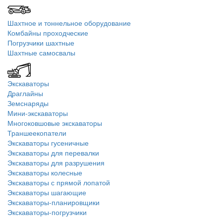
Шахтное и тоннельное оборудование
Комбайны проходческие
Погрузчики шахтные
Шахтные самосвалы
Экскаваторы
Драглайны
Земснаряды
Мини-экскаваторы
Многоковшовые экскаваторы
Траншеекопатели
Экскаваторы гусеничные
Экскаваторы для перевалки
Экскаваторы для разрушения
Экскаваторы колесные
Экскаваторы с прямой лопатой
Экскаваторы шагающие
Экскаваторы-планировщики
Экскаваторы-погрузчики