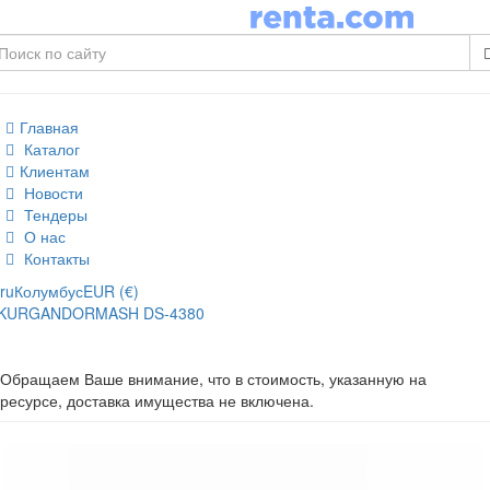
Главная
Каталог
Клиентам
Новости
Тендеры
О нас
Контакты
ru
Колумбус
EUR (€)
KURGANDORMASH DS-4380
Обращаем Ваше внимание, что в стоимость, указанную на
ресурсе, доставка имущества не включена.