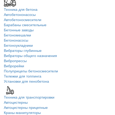
Техника для бетона
Автобетононасосы
Автобетоносмесители
Барабаны смесительные
Бетонные заводы
Бетономешалки
Бетононасосы
Бетоноукладчики
Вибраторы глубинные
Вибраторы общего назначения
Вибропрессы
Виброрейки
Полуприцепы бетоносмесители
Тележки для топпинга
Установки для пенобетона
Техника для транспортировки
Автоцистерны
Автоцистерны прицепные
Краны-манипуляторы