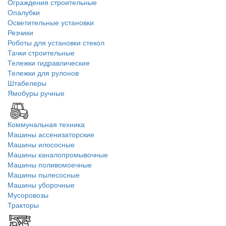
Ограждения строительные
Опалубки
Осветительные установки
Резчики
Роботы для установки стекол
Тачки строительные
Тележки гидравлические
Тележки для рулонов
Штабелеры
Ямобуры ручные
Коммунальная техника
Машины ассенизаторские
Машины илососные
Машины каналопромывочные
Машины поливомоечные
Машины пылесосные
Машины уборочные
Мусоровозы
Тракторы