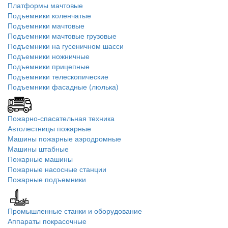
Платформы мачтовые
Подъемники коленчатые
Подъемники мачтовые
Подъемники мачтовые грузовые
Подъемники на гусеничном шасси
Подъемники ножничные
Подъемники прицепные
Подъемники телескопические
Подъемники фасадные (люлька)
Пожарно-спасательная техника
Автолестницы пожарные
Машины пожарные аэродромные
Машины штабные
Пожарные машины
Пожарные насосные станции
Пожарные подъемники
Промышленные станки и оборудование
Аппараты покрасочные