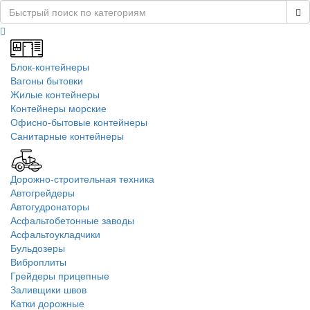
Блок-контейнеры
Вагоны бытовки
Жилые контейнеры
Контейнеры морские
Офисно-бытовые контейнеры
Санитарные контейнеры
Дорожно-строительная техника
Автогрейдеры
Автогудронаторы
Асфальтобетонные заводы
Асфальтоукладчики
Бульдозеры
Виброплиты
Грейдеры прицепные
Заливщики швов
Катки дорожные