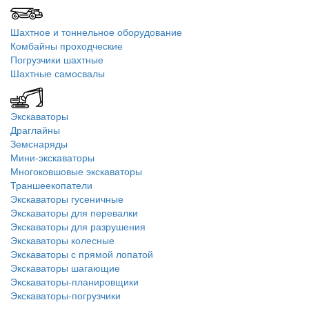
Шахтное и тоннельное оборудование
Комбайны проходческие
Погрузчики шахтные
Шахтные самосвалы
Экскаваторы
Драглайны
Земснаряды
Мини-экскаваторы
Многоковшовые экскаваторы
Траншеекопатели
Экскаваторы гусеничные
Экскаваторы для перевалки
Экскаваторы для разрушения
Экскаваторы колесные
Экскаваторы с прямой лопатой
Экскаваторы шагающие
Экскаваторы-планировщики
Экскаваторы-погрузчики