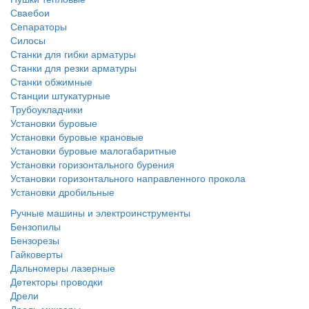
Сваебои
Сепараторы
Силосы
Станки для гибки арматуры
Станки для резки арматуры
Станки обжимные
Станции штукатурные
Трубоукладчики
Установки буровые
Установки буровые крановые
Установки буровые малогабаритные
Установки горизонтального бурения
Установки горизонтального направленного прокола
Установки дробильные
Ручные машины и электроинструменты
Бензопилы
Бензорезы
Гайковерты
Дальномеры лазерные
Детекторы проводки
Дрели