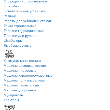
Ограждения строительные
Опалубки
Осветительные установки
Резчики
Роботы для установки стекол
Тачки строительные
Тележки гидравлические
Тележки для рулонов
Штабелеры
Ямобуры ручные
Коммунальная техника
Машины ассенизаторские
Машины илососные
Машины каналопромывочные
Машины поливомоечные
Машины пылесосные
Машины уборочные
Мусоровозы
Тракторы