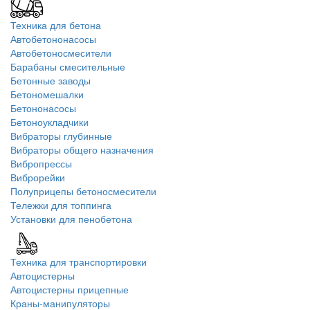
Техника для бетона
Автобетононасосы
Автобетоносмесители
Барабаны смесительные
Бетонные заводы
Бетономешалки
Бетононасосы
Бетоноукладчики
Вибраторы глубинные
Вибраторы общего назначения
Вибропрессы
Виброрейки
Полуприцепы бетоносмесители
Тележки для топпинга
Установки для пенобетона
Техника для транспортировки
Автоцистерны
Автоцистерны прицепные
Краны-манипуляторы