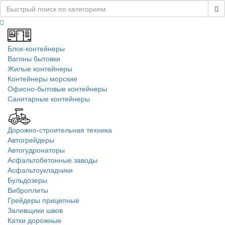
Блок-контейнеры
Вагоны бытовки
Жилые контейнеры
Контейнеры морские
Офисно-бытовые контейнеры
Санитарные контейнеры
Дорожно-строительная техника
Автогрейдеры
Автогудронаторы
Асфальтобетонные заводы
Асфальтоукладчики
Бульдозеры
Виброплиты
Грейдеры прицепные
Заливщики швов
Катки дорожные