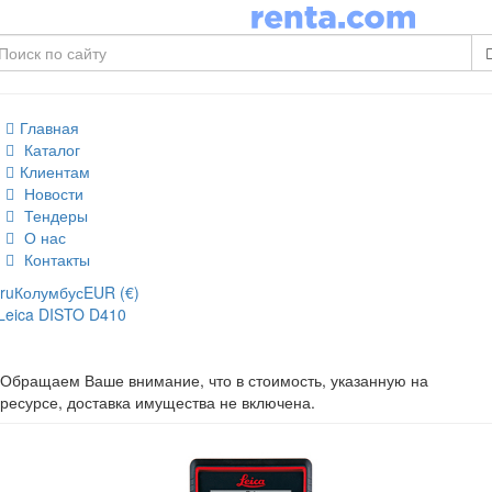
Главная
Каталог
Клиентам
Новости
Тендеры
О нас
Контакты
ru
Колумбус
EUR (€)
Leica DISTO D410
Обращаем Ваше внимание, что в стоимость, указанную на
ресурсе, доставка имущества не включена.