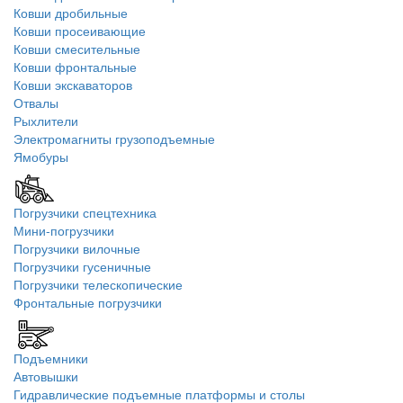
Ковши дробильные
Ковши просеивающие
Ковши смесительные
Ковши фронтальные
Ковши экскаваторов
Отвалы
Рыхлители
Электромагниты грузоподъемные
Ямобуры
Погрузчики спецтехника
Мини-погрузчики
Погрузчики вилочные
Погрузчики гусеничные
Погрузчики телескопические
Фронтальные погрузчики
Подъемники
Автовышки
Гидравлические подъемные платформы и столы