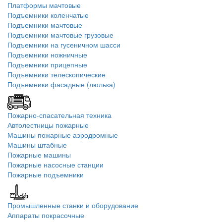
Платформы мачтовые
Подъемники коленчатые
Подъемники мачтовые
Подъемники мачтовые грузовые
Подъемники на гусеничном шасси
Подъемники ножничные
Подъемники прицепные
Подъемники телескопические
Подъемники фасадные (люлька)
Пожарно-спасательная техника
Автолестницы пожарные
Машины пожарные аэродромные
Машины штабные
Пожарные машины
Пожарные насосные станции
Пожарные подъемники
Промышленные станки и оборудование
Аппараты покрасочные