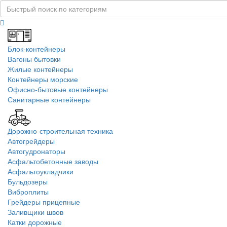
Блок-контейнеры
Вагоны бытовки
Жилые контейнеры
Контейнеры морские
Офисно-бытовые контейнеры
Санитарные контейнеры
Дорожно-строительная техника
Автогрейдеры
Автогудронаторы
Асфальтобетонные заводы
Асфальтоукладчики
Бульдозеры
Виброплиты
Грейдеры прицепные
Заливщики швов
Катки дорожные