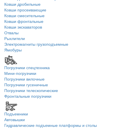
Ковши дробильные
Ковши просеивающие
Ковши смесительные
Ковши фронтальные
Ковши экскаваторов
Отвалы
Рыхлители
Электромагниты грузоподъемные
Ямобуры
Погрузчики спецтехника
Мини-погрузчики
Погрузчики вилочные
Погрузчики гусеничные
Погрузчики телескопические
Фронтальные погрузчики
Подъемники
Автовышки
Гидравлические подъемные платформы и столы