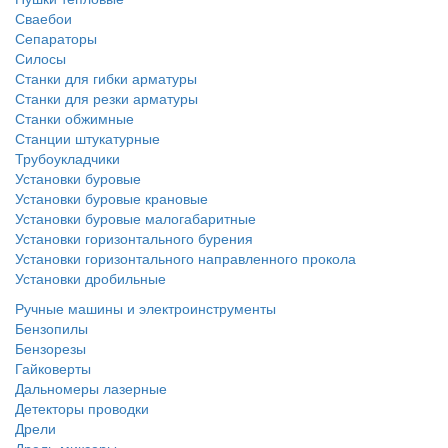
Сваебои
Сепараторы
Силосы
Станки для гибки арматуры
Станки для резки арматуры
Станки обжимные
Станции штукатурные
Трубоукладчики
Установки буровые
Установки буровые крановые
Установки буровые малогабаритные
Установки горизонтального бурения
Установки горизонтального направленного прокола
Установки дробильные
Ручные машины и электроинструменты
Бензопилы
Бензорезы
Гайковерты
Дальномеры лазерные
Детекторы проводки
Дрели