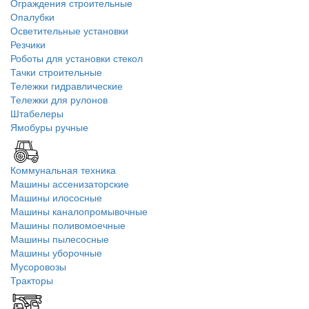
Ограждения строительные
Опалубки
Осветительные установки
Резчики
Роботы для установки стекол
Тачки строительные
Тележки гидравлические
Тележки для рулонов
Штабелеры
Ямобуры ручные
Коммунальная техника
Машины ассенизаторские
Машины илососные
Машины каналопромывочные
Машины поливомоечные
Машины пылесосные
Машины уборочные
Мусоровозы
Тракторы