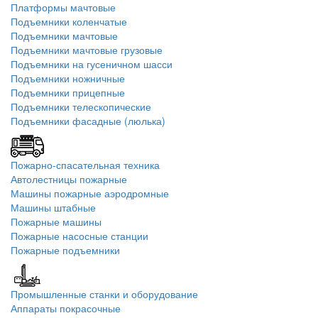
Платформы мачтовые
Подъемники коленчатые
Подъемники мачтовые
Подъемники мачтовые грузовые
Подъемники на гусеничном шасси
Подъемники ножничные
Подъемники прицепные
Подъемники телескопические
Подъемники фасадные (люлька)
Пожарно-спасательная техника
Автолестницы пожарные
Машины пожарные аэродромные
Машины штабные
Пожарные машины
Пожарные насосные станции
Пожарные подъемники
Промышленные станки и оборудование
Аппараты покрасочные