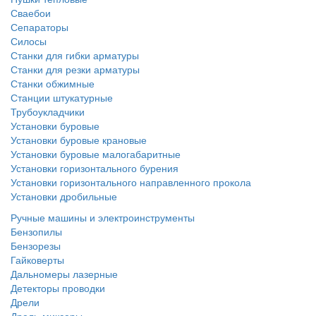
Сваебои
Сепараторы
Силосы
Станки для гибки арматуры
Станки для резки арматуры
Станки обжимные
Станции штукатурные
Трубоукладчики
Установки буровые
Установки буровые крановые
Установки буровые малогабаритные
Установки горизонтального бурения
Установки горизонтального направленного прокола
Установки дробильные
Ручные машины и электроинструменты
Бензопилы
Бензорезы
Гайковерты
Дальномеры лазерные
Детекторы проводки
Дрели