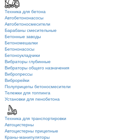
Техника для бетона
Автобетононасосы
Автобетоносмесители
Барабаны смесительные
Бетонные заводы
Бетономешалки
Бетононасосы
Бетоноукладчики
Вибраторы глубинные
Вибраторы общего назначения
Вибропрессы
Виброрейки
Полуприцепы бетоносмесители
Тележки для топпинга
Установки для пенобетона
Техника для транспортировки
Автоцистерны
Автоцистерны прицепные
Краны-манипуляторы