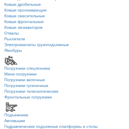
Ковши дробильные
Ковши просеивающие
Ковши смесительные
Ковши фронтальные
Ковши экскаваторов
Отвалы
Рыхлители
Электромагниты грузоподъемные
Ямобуры
Погрузчики спецтехника
Мини-погрузчики
Погрузчики вилочные
Погрузчики гусеничные
Погрузчики телескопические
Фронтальные погрузчики
Подъемники
Автовышки
Гидравлические подъемные платформы и столы