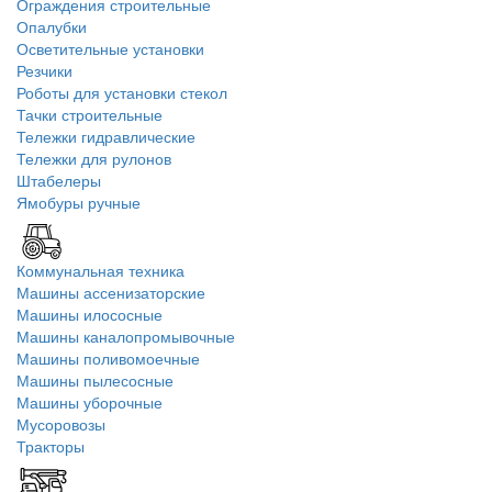
Ограждения строительные
Опалубки
Осветительные установки
Резчики
Роботы для установки стекол
Тачки строительные
Тележки гидравлические
Тележки для рулонов
Штабелеры
Ямобуры ручные
Коммунальная техника
Машины ассенизаторские
Машины илососные
Машины каналопромывочные
Машины поливомоечные
Машины пылесосные
Машины уборочные
Мусоровозы
Тракторы