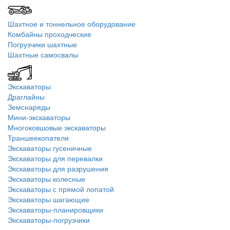
Шахтное и тоннельное оборудование
Комбайны проходческие
Погрузчики шахтные
Шахтные самосвалы
Экскаваторы
Драглайны
Земснаряды
Мини-экскаваторы
Многоковшовые экскаваторы
Траншеекопатели
Экскаваторы гусеничные
Экскаваторы для перевалки
Экскаваторы для разрушения
Экскаваторы колесные
Экскаваторы с прямой лопатой
Экскаваторы шагающие
Экскаваторы-планировщики
Экскаваторы-погрузчики