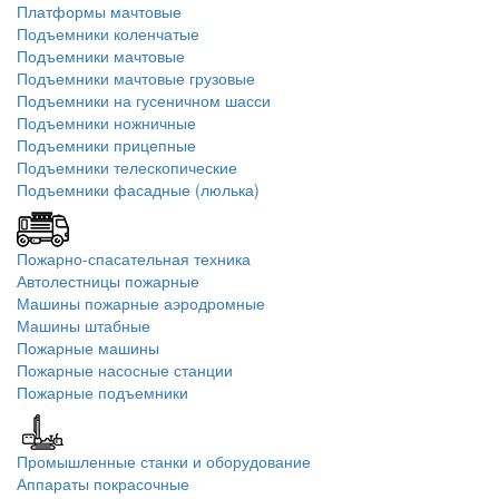
Платформы мачтовые
Подъемники коленчатые
Подъемники мачтовые
Подъемники мачтовые грузовые
Подъемники на гусеничном шасси
Подъемники ножничные
Подъемники прицепные
Подъемники телескопические
Подъемники фасадные (люлька)
Пожарно-спасательная техника
Автолестницы пожарные
Машины пожарные аэродромные
Машины штабные
Пожарные машины
Пожарные насосные станции
Пожарные подъемники
Промышленные станки и оборудование
Аппараты покрасочные