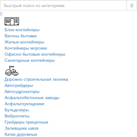
Блок-контейнеры
Вагоны бытовки
Жилые контейнеры
Контейнеры морские
Офисно-бытовые контейнеры
Санитарные контейнеры
Дорожно-строительная техника
Автогрейдеры
Автогудронаторы
Асфальтобетонные заводы
Асфальтоукладчики
Бульдозеры
Виброплиты
Грейдеры прицепные
Заливщики швов
Катки дорожные