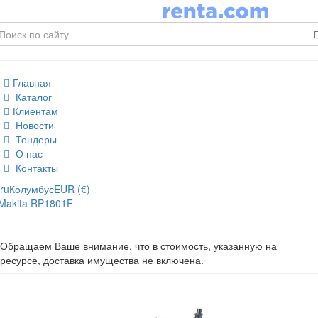
Главная
Каталог
Клиентам
Новости
Тендеры
О нас
Контакты
ru
Колумбус
EUR (€)
Makita RP1801F
Обращаем Ваше внимание, что в стоимость, указанную на
ресурсе, доставка имущества не включена.