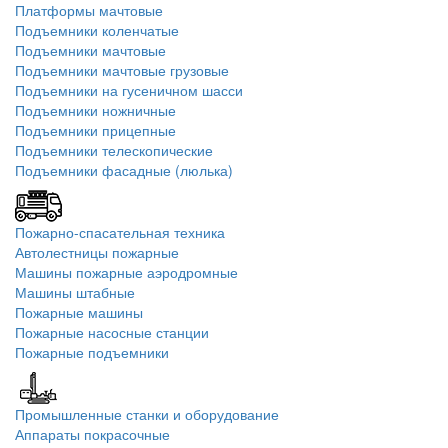
Платформы мачтовые
Подъемники коленчатые
Подъемники мачтовые
Подъемники мачтовые грузовые
Подъемники на гусеничном шасси
Подъемники ножничные
Подъемники прицепные
Подъемники телескопические
Подъемники фасадные (люлька)
Пожарно-спасательная техника
Автолестницы пожарные
Машины пожарные аэродромные
Машины штабные
Пожарные машины
Пожарные насосные станции
Пожарные подъемники
Промышленные станки и оборудование
Аппараты покрасочные