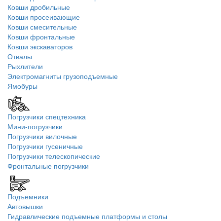
Ковши дробильные
Ковши просеивающие
Ковши смесительные
Ковши фронтальные
Ковши экскаваторов
Отвалы
Рыхлители
Электромагниты грузоподъемные
Ямобуры
Погрузчики спецтехника
Мини-погрузчики
Погрузчики вилочные
Погрузчики гусеничные
Погрузчики телескопические
Фронтальные погрузчики
Подъемники
Автовышки
Гидравлические подъемные платформы и столы