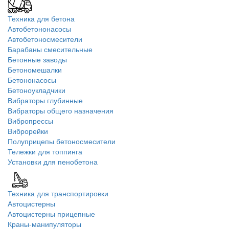
Техника для бетона
Автобетононасосы
Автобетоносмесители
Барабаны смесительные
Бетонные заводы
Бетономешалки
Бетононасосы
Бетоноукладчики
Вибраторы глубинные
Вибраторы общего назначения
Вибропрессы
Виброрейки
Полуприцепы бетоносмесители
Тележки для топпинга
Установки для пенобетона
Техника для транспортировки
Автоцистерны
Автоцистерны прицепные
Краны-манипуляторы