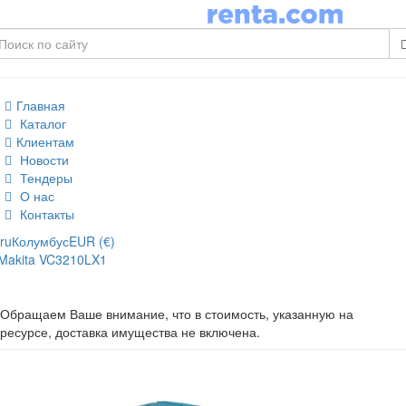
Главная
Каталог
Клиентам
Новости
Тендеры
О нас
Контакты
ru
Колумбус
EUR (€)
Makita VC3210LX1
Обращаем Ваше внимание, что в стоимость, указанную на
ресурсе, доставка имущества не включена.