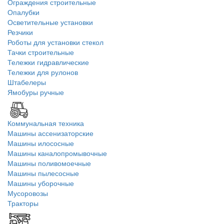
Ограждения строительные
Опалубки
Осветительные установки
Резчики
Роботы для установки стекол
Тачки строительные
Тележки гидравлические
Тележки для рулонов
Штабелеры
Ямобуры ручные
Коммунальная техника
Машины ассенизаторские
Машины илососные
Машины каналопромывочные
Машины поливомоечные
Машины пылесосные
Машины уборочные
Мусоровозы
Тракторы