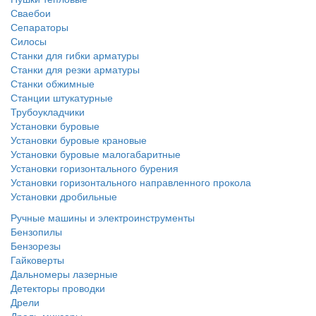
Сваебои
Сепараторы
Силосы
Станки для гибки арматуры
Станки для резки арматуры
Станки обжимные
Станции штукатурные
Трубоукладчики
Установки буровые
Установки буровые крановые
Установки буровые малогабаритные
Установки горизонтального бурения
Установки горизонтального направленного прокола
Установки дробильные
Ручные машины и электроинструменты
Бензопилы
Бензорезы
Гайковерты
Дальномеры лазерные
Детекторы проводки
Дрели