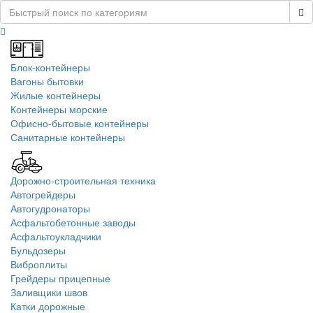
Блок-контейнеры
Вагоны бытовки
Жилые контейнеры
Контейнеры морские
Офисно-бытовые контейнеры
Санитарные контейнеры
Дорожно-строительная техника
Автогрейдеры
Автогудронаторы
Асфальтобетонные заводы
Асфальтоукладчики
Бульдозеры
Виброплиты
Грейдеры прицепные
Заливщики швов
Катки дорожные