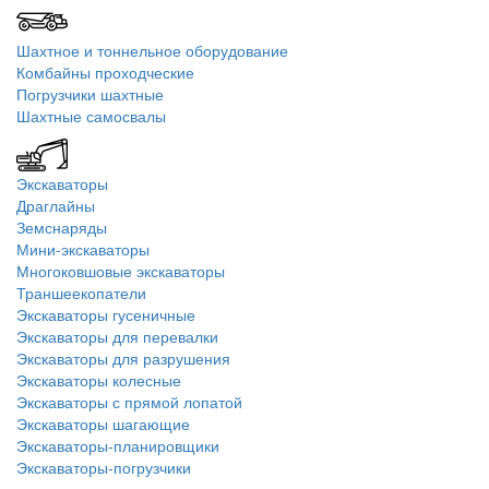
Шахтное и тоннельное оборудование
Комбайны проходческие
Погрузчики шахтные
Шахтные самосвалы
Экскаваторы
Драглайны
Земснаряды
Мини-экскаваторы
Многоковшовые экскаваторы
Траншеекопатели
Экскаваторы гусеничные
Экскаваторы для перевалки
Экскаваторы для разрушения
Экскаваторы колесные
Экскаваторы с прямой лопатой
Экскаваторы шагающие
Экскаваторы-планировщики
Экскаваторы-погрузчики