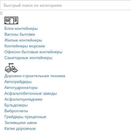
Блок-контейнеры
Вагоны бытовки
Жилые контейнеры
Контейнеры морские
Офисно-бытовые контейнеры
Санитарные контейнеры
Дорожно-строительная техника
Автогрейдеры
Автогудронаторы
Асфальтобетонные заводы
Асфальтоукладчики
Бульдозеры
Виброплиты
Грейдеры прицепные
Заливщики швов
Катки дорожные