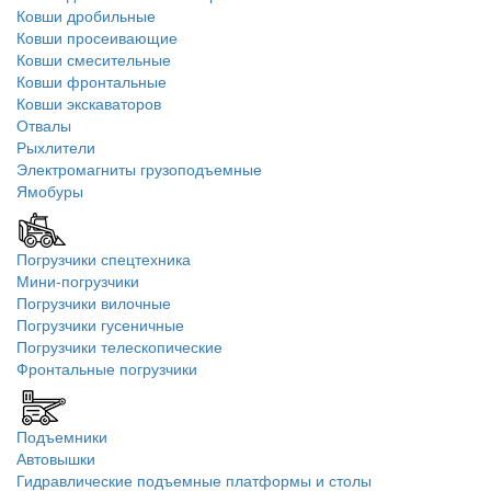
Ковши дробильные
Ковши просеивающие
Ковши смесительные
Ковши фронтальные
Ковши экскаваторов
Отвалы
Рыхлители
Электромагниты грузоподъемные
Ямобуры
Погрузчики спецтехника
Мини-погрузчики
Погрузчики вилочные
Погрузчики гусеничные
Погрузчики телескопические
Фронтальные погрузчики
Подъемники
Автовышки
Гидравлические подъемные платформы и столы