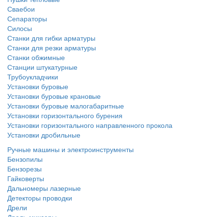
Сваебои
Сепараторы
Силосы
Станки для гибки арматуры
Станки для резки арматуры
Станки обжимные
Станции штукатурные
Трубоукладчики
Установки буровые
Установки буровые крановые
Установки буровые малогабаритные
Установки горизонтального бурения
Установки горизонтального направленного прокола
Установки дробильные
Ручные машины и электроинструменты
Бензопилы
Бензорезы
Гайковерты
Дальномеры лазерные
Детекторы проводки
Дрели