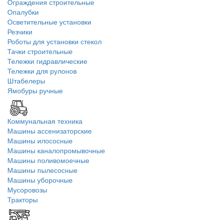
Ограждения строительные
Опалубки
Осветительные установки
Резчики
Роботы для установки стекол
Тачки строительные
Тележки гидравлические
Тележки для рулонов
Штабелеры
Ямобуры ручные
Коммунальная техника
Машины ассенизаторские
Машины илососные
Машины каналопромывочные
Машины поливомоечные
Машины пылесосные
Машины уборочные
Мусоровозы
Тракторы