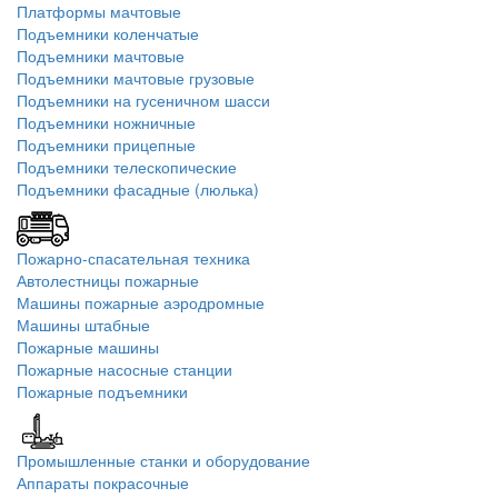
Платформы мачтовые
Подъемники коленчатые
Подъемники мачтовые
Подъемники мачтовые грузовые
Подъемники на гусеничном шасси
Подъемники ножничные
Подъемники прицепные
Подъемники телескопические
Подъемники фасадные (люлька)
Пожарно-спасательная техника
Автолестницы пожарные
Машины пожарные аэродромные
Машины штабные
Пожарные машины
Пожарные насосные станции
Пожарные подъемники
Промышленные станки и оборудование
Аппараты покрасочные