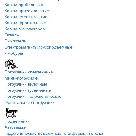
Ковши дробильные
Ковши просеивающие
Ковши смесительные
Ковши фронтальные
Ковши экскаваторов
Отвалы
Рыхлители
Электромагниты грузоподъемные
Ямобуры
Погрузчики спецтехника
Мини-погрузчики
Погрузчики вилочные
Погрузчики гусеничные
Погрузчики телескопические
Фронтальные погрузчики
Подъемники
Автовышки
Гидравлические подъемные платформы и столы