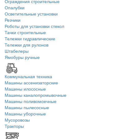
Ограждения строительные
Опалубки
Осветительные установки
Резчики
Роботы для установки стекол
Тачки строительные
Тележки гидравлические
Тележки для рулонов
Штабелеры
Ямобуры ручные
Коммунальная техника
Машины ассенизаторские
Машины илососные
Машины каналопромывочные
Машины поливомоечные
Машины пылесосные
Машины уборочные
Мусоровозы
Тракторы