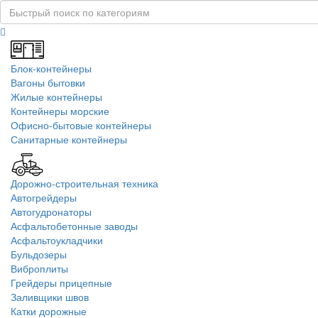
Блок-контейнеры
Вагоны бытовки
Жилые контейнеры
Контейнеры морские
Офисно-бытовые контейнеры
Санитарные контейнеры
Дорожно-строительная техника
Автогрейдеры
Автогудронаторы
Асфальтобетонные заводы
Асфальтоукладчики
Бульдозеры
Виброплиты
Грейдеры прицепные
Заливщики швов
Катки дорожные