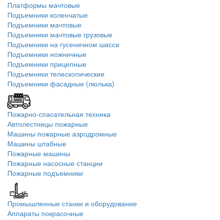
Платформы мачтовые
Подъемники коленчатые
Подъемники мачтовые
Подъемники мачтовые грузовые
Подъемники на гусеничном шасси
Подъемники ножничные
Подъемники прицепные
Подъемники телескопические
Подъемники фасадные (люлька)
Пожарно-спасательная техника
Автолестницы пожарные
Машины пожарные аэродромные
Машины штабные
Пожарные машины
Пожарные насосные станции
Пожарные подъемники
Промышленные станки и оборудование
Аппараты покрасочные