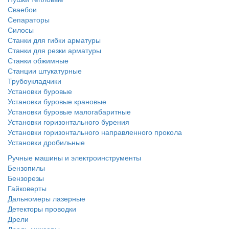
Сваебои
Сепараторы
Силосы
Станки для гибки арматуры
Станки для резки арматуры
Станки обжимные
Станции штукатурные
Трубоукладчики
Установки буровые
Установки буровые крановые
Установки буровые малогабаритные
Установки горизонтального бурения
Установки горизонтального направленного прокола
Установки дробильные
Ручные машины и электроинструменты
Бензопилы
Бензорезы
Гайковерты
Дальномеры лазерные
Детекторы проводки
Дрели