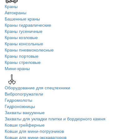
Краны
Автокраны
Башенные краны
Краны гидравлические
Краны гусеничные
Краны козловые
Краны консольные
Краны пневмоколесные
Краны портовые
Краны стреловые
Мини-краны
Оборудование для спецтехники
Вибропогружатели
Гидромолоты
Гидроножницы
Захваты вакуумные
Захваты для укладки плитки и бордюрного камня
Ковши грейферные
Ковши для мини-погрузчиков
Ковши для мини-экскаваторов