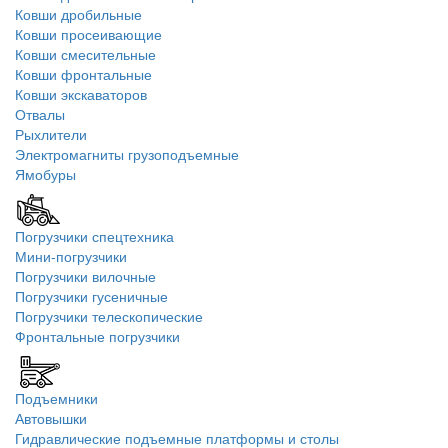
Ковши дробильные
Ковши просеивающие
Ковши смесительные
Ковши фронтальные
Ковши экскаваторов
Отвалы
Рыхлители
Электромагниты грузоподъемные
Ямобуры
Погрузчики спецтехника
Мини-погрузчики
Погрузчики вилочные
Погрузчики гусеничные
Погрузчики телескопические
Фронтальные погрузчики
Подъемники
Автовышки
Гидравлические подъемные платформы и столы