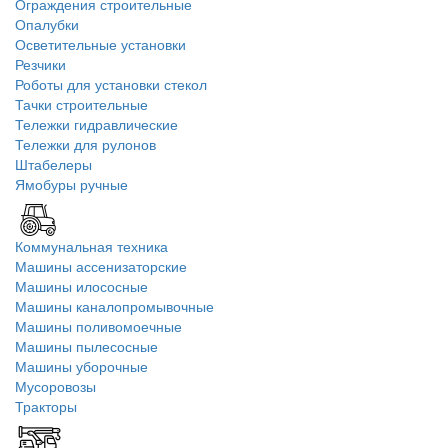
Ограждения строительные
Опалубки
Осветительные установки
Резчики
Роботы для установки стекол
Тачки строительные
Тележки гидравлические
Тележки для рулонов
Штабелеры
Ямобуры ручные
Коммунальная техника
Машины ассенизаторские
Машины илососные
Машины каналопромывочные
Машины поливомоечные
Машины пылесосные
Машины уборочные
Мусоровозы
Тракторы