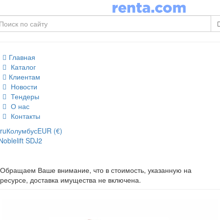
Главная
Каталог
Клиентам
Новости
Тендеры
О нас
Контакты
ru
Колумбус
EUR (€)
Noblelift SDJ2
Обращаем Ваше внимание, что в стоимость, указанную на
ресурсе, доставка имущества не включена.