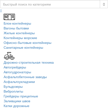
Блок-контейнеры
Вагоны бытовки
Жилые контейнеры
Контейнеры морские
Офисно-бытовые контейнеры
Санитарные контейнеры
Дорожно-строительная техника
Автогрейдеры
Автогудронаторы
Асфальтобетонные заводы
Асфальтоукладчики
Бульдозеры
Виброплиты
Грейдеры прицепные
Заливщики швов
Катки дорожные