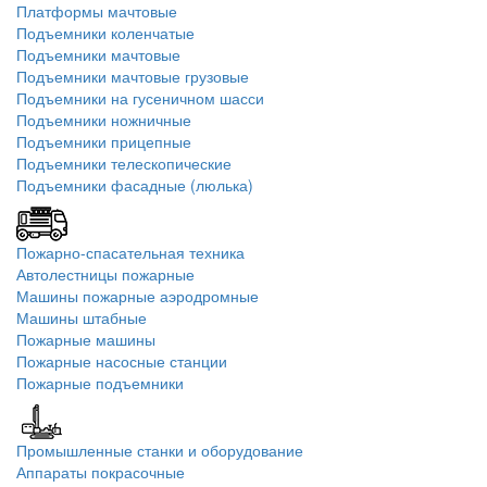
Платформы мачтовые
Подъемники коленчатые
Подъемники мачтовые
Подъемники мачтовые грузовые
Подъемники на гусеничном шасси
Подъемники ножничные
Подъемники прицепные
Подъемники телескопические
Подъемники фасадные (люлька)
Пожарно-спасательная техника
Автолестницы пожарные
Машины пожарные аэродромные
Машины штабные
Пожарные машины
Пожарные насосные станции
Пожарные подъемники
Промышленные станки и оборудование
Аппараты покрасочные