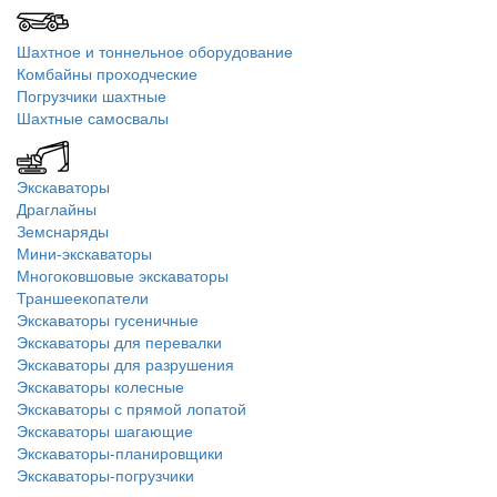
Шахтное и тоннельное оборудование
Комбайны проходческие
Погрузчики шахтные
Шахтные самосвалы
Экскаваторы
Драглайны
Земснаряды
Мини-экскаваторы
Многоковшовые экскаваторы
Траншеекопатели
Экскаваторы гусеничные
Экскаваторы для перевалки
Экскаваторы для разрушения
Экскаваторы колесные
Экскаваторы с прямой лопатой
Экскаваторы шагающие
Экскаваторы-планировщики
Экскаваторы-погрузчики