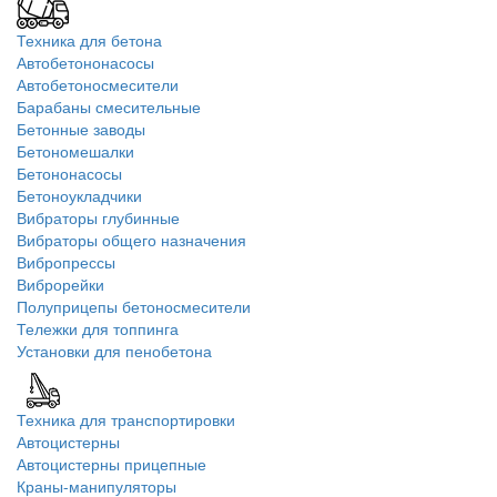
Техника для бетона
Автобетононасосы
Автобетоносмесители
Барабаны смесительные
Бетонные заводы
Бетономешалки
Бетононасосы
Бетоноукладчики
Вибраторы глубинные
Вибраторы общего назначения
Вибропрессы
Виброрейки
Полуприцепы бетоносмесители
Тележки для топпинга
Установки для пенобетона
Техника для транспортировки
Автоцистерны
Автоцистерны прицепные
Краны-манипуляторы