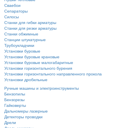
Сваебои
Сепараторы
Силосы
Станки для гибки арматуры
Станки для резки арматуры
Станки обжимные
Станции штукатурные
Трубоукладчики
Установки буровые
Установки буровые крановые
Установки буровые малогабаритные
Установки горизонтального бурения
Установки горизонтального направленного прокола
Установки дробильные
Ручные машины и электроинструменты
Бензопилы
Бензорезы
Гайковерты
Дальномеры лазерные
Детекторы проводки
Дрели