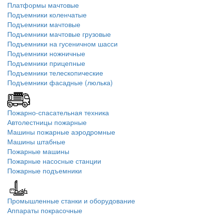
Платформы мачтовые
Подъемники коленчатые
Подъемники мачтовые
Подъемники мачтовые грузовые
Подъемники на гусеничном шасси
Подъемники ножничные
Подъемники прицепные
Подъемники телескопические
Подъемники фасадные (люлька)
Пожарно-спасательная техника
Автолестницы пожарные
Машины пожарные аэродромные
Машины штабные
Пожарные машины
Пожарные насосные станции
Пожарные подъемники
Промышленные станки и оборудование
Аппараты покрасочные