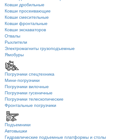
Ковши дробильные
Ковши просеивающие
Ковши смесительные
Ковши фронтальные
Ковши экскаваторов
Отвалы
Рыхлители
Электромагниты грузоподъемные
Ямобуры
Погрузчики спецтехника
Мини-погрузчики
Погрузчики вилочные
Погрузчики гусеничные
Погрузчики телескопические
Фронтальные погрузчики
Подъемники
Автовышки
Гидравлические подъемные платформы и столы