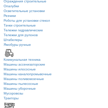
Ограждения строительные
Опалубки
Осветительные установки
Резчики
Роботы для установки стекол
Тачки строительные
Тележки гидравлические
Тележки для рулонов
Штабелеры
Ямобуры ручные
Коммунальная техника
Машины ассенизаторские
Машины илососные
Машины каналопромывочные
Машины поливомоечные
Машины пылесосные
Машины уборочные
Мусоровозы
Тракторы