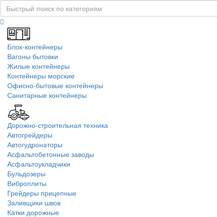
Блок-контейнеры
Вагоны бытовки
Жилые контейнеры
Контейнеры морские
Офисно-бытовые контейнеры
Санитарные контейнеры
Дорожно-строительная техника
Автогрейдеры
Автогудронаторы
Асфальтобетонные заводы
Асфальтоукладчики
Бульдозеры
Виброплиты
Грейдеры прицепные
Заливщики швов
Катки дорожные