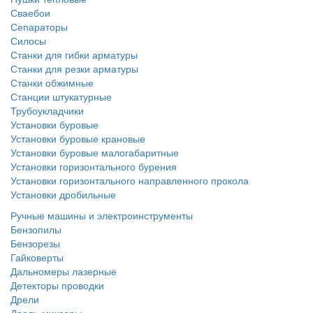
Сваебои
Сепараторы
Силосы
Станки для гибки арматуры
Станки для резки арматуры
Станки обжимные
Станции штукатурные
Трубоукладчики
Установки буровые
Установки буровые крановые
Установки буровые малогабаритные
Установки горизонтального бурения
Установки горизонтального направленного прокола
Установки дробильные
Ручные машины и электроинструменты
Бензопилы
Бензорезы
Гайковерты
Дальномеры лазерные
Детекторы проводки
Дрели