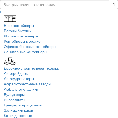
Блок-контейнеры
Вагоны бытовки
Жилые контейнеры
Контейнеры морские
Офисно-бытовые контейнеры
Санитарные контейнеры
Дорожно-строительная техника
Автогрейдеры
Автогудронаторы
Асфальтобетонные заводы
Асфальтоукладчики
Бульдозеры
Виброплиты
Грейдеры прицепные
Заливщики швов
Катки дорожные