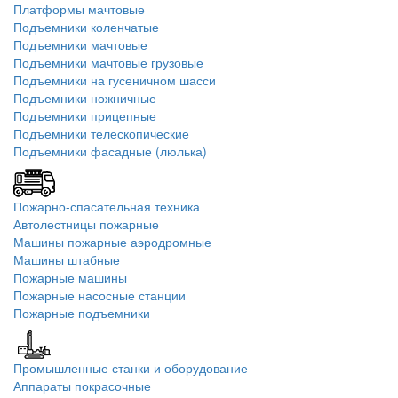
Платформы мачтовые
Подъемники коленчатые
Подъемники мачтовые
Подъемники мачтовые грузовые
Подъемники на гусеничном шасси
Подъемники ножничные
Подъемники прицепные
Подъемники телескопические
Подъемники фасадные (люлька)
Пожарно-спасательная техника
Автолестницы пожарные
Машины пожарные аэродромные
Машины штабные
Пожарные машины
Пожарные насосные станции
Пожарные подъемники
Промышленные станки и оборудование
Аппараты покрасочные