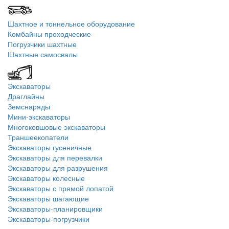
Шахтное и тоннельное оборудование
Комбайны проходческие
Погрузчики шахтные
Шахтные самосвалы
Экскаваторы
Драглайны
Земснаряды
Мини-экскаваторы
Многоковшовые экскаваторы
Траншеекопатели
Экскаваторы гусеничные
Экскаваторы для перевалки
Экскаваторы для разрушения
Экскаваторы колесные
Экскаваторы с прямой лопатой
Экскаваторы шагающие
Экскаваторы-планировщики
Экскаваторы-погрузчики