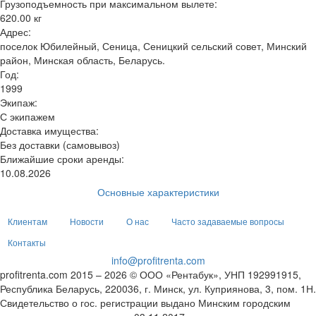
Грузоподъемность при максимальном вылете:
620.00 кг
Адрес:
поселок Юбилейный, Сеница, Сеницкий сельский совет, Минский
район, Минская область, Беларусь.
Год:
1999
Экипаж:
С экипажем
Доставка имущества:
Без доставки (самовывоз)
Ближайшие сроки аренды:
10.08.2026
Основные характеристики
Клиентам
Новости
О нас
Часто задаваемые вопросы
Контакты
info@profitrenta.com
profitrenta.com 2015 – 2026 © ООО «Рентабук», УНП 192991915,
Республика Беларусь, 220036, г. Минск, ул. Куприянова, 3, пом. 1Н.
Свидетельство о гос. регистрации выдано Минским городским