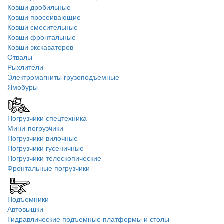
Ковши дробильные
Ковши просеивающие
Ковши смесительные
Ковши фронтальные
Ковши экскаваторов
Отвалы
Рыхлители
Электромагниты грузоподъемные
Ямобуры
Погрузчики спецтехника
Мини-погрузчики
Погрузчики вилочные
Погрузчики гусеничные
Погрузчики телескопические
Фронтальные погрузчики
Подъемники
Автовышки
Гидравлические подъемные платформы и столы