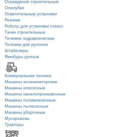
Ограждения строительные
Опалубки
Осветительные установки
Резчики
Роботы для установки стекол
Тачки строительные
Тележки гидравлические
Тележки для рулонов
Штабелеры
Ямобуры ручные
Коммунальная техника
Машины ассенизаторские
Машины илососные
Машины каналопромывочные
Машины поливомоечные
Машины пылесосные
Машины уборочные
Мусоровозы
Тракторы