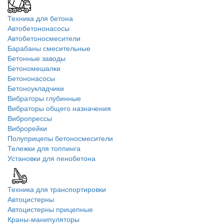
Техника для бетона
Автобетононасосы
Автобетоносмесители
Барабаны смесительные
Бетонные заводы
Бетономешалки
Бетононасосы
Бетоноукладчики
Вибраторы глубинные
Вибраторы общего назначения
Вибропрессы
Виброрейки
Полуприцепы бетоносмесители
Тележки для топпинга
Установки для пенобетона
Техника для транспортировки
Автоцистерны
Автоцистерны прицепные
Краны-манипуляторы