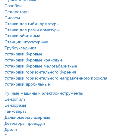
Сваебои
Сепараторы
Силосы
Станки для гибки арматуры
Станки для резки арматуры
Станки обжимные
Станции штукатурные
Трубоукладчики
Установки буровые
Установки буровые крановые
Установки буровые малогабаритные
Установки горизонтального бурения
Установки горизонтального направленного прокола
Установки дробильные
Ручные машины и электроинструменты
Бензопилы
Бензорезы
Гайковерты
Дальномеры лазерные
Детекторы проводки
Дрели