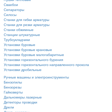
Сваебои
Сепараторы
Силосы
Станки для гибки арматуры
Станки для резки арматуры
Станки обжимные
Станции штукатурные
Трубоукладчики
Установки буровые
Установки буровые крановые
Установки буровые малогабаритные
Установки горизонтального бурения
Установки горизонтального направленного прокола
Установки дробильные
Ручные машины и электроинструменты
Бензопилы
Бензорезы
Гайковерты
Дальномеры лазерные
Детекторы проводки
Дрели