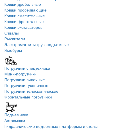
Ковши дробильные
Ковши просеивающие
Ковши смесительные
Ковши фронтальные
Ковши экскаваторов
Отвалы
Рыхлители
Электромагниты грузоподъемные
Ямобуры
Погрузчики спецтехника
Мини-погрузчики
Погрузчики вилочные
Погрузчики гусеничные
Погрузчики телескопические
Фронтальные погрузчики
Подъемники
Автовышки
Гидравлические подъемные платформы и столы