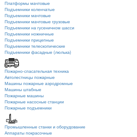
Платформы мачтовые
Подъемники коленчатые
Подъемники мачтовые
Подъемники мачтовые грузовые
Подъемники на гусеничном шасси
Подъемники ножничные
Подъемники прицепные
Подъемники телескопические
Подъемники фасадные (люлька)
Пожарно-спасательная техника
Автолестницы пожарные
Машины пожарные аэродромные
Машины штабные
Пожарные машины
Пожарные насосные станции
Пожарные подъемники
Промышленные станки и оборудование
Аппараты покрасочные