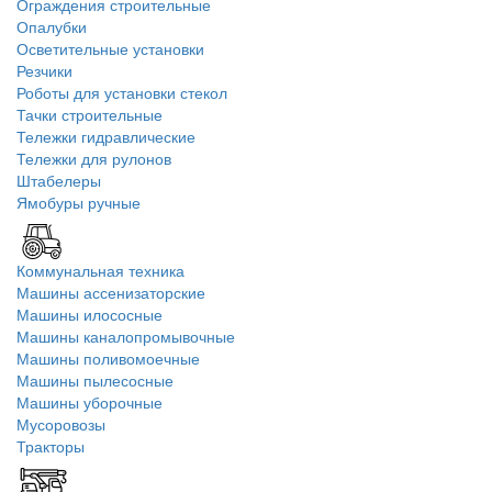
Ограждения строительные
Опалубки
Осветительные установки
Резчики
Роботы для установки стекол
Тачки строительные
Тележки гидравлические
Тележки для рулонов
Штабелеры
Ямобуры ручные
Коммунальная техника
Машины ассенизаторские
Машины илососные
Машины каналопромывочные
Машины поливомоечные
Машины пылесосные
Машины уборочные
Мусоровозы
Тракторы