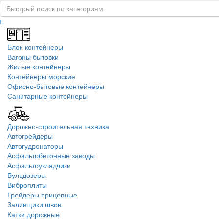
Блок-контейнеры
Вагоны бытовки
Жилые контейнеры
Контейнеры морские
Офисно-бытовые контейнеры
Санитарные контейнеры
Дорожно-строительная техника
Автогрейдеры
Автогудронаторы
Асфальтобетонные заводы
Асфальтоукладчики
Бульдозеры
Виброплиты
Грейдеры прицепные
Заливщики швов
Катки дорожные