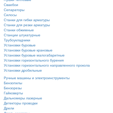
Сваебои
Сепараторы
Силосы
Станки для гибки арматуры
Станки для резки арматуры
Станки обжимные
Станции штукатурные
Трубоукладчики
Установки буровые
Установки буровые крановые
Установки буровые малогабаритные
Установки горизонтального бурения
Установки горизонтального направленного прокола
Установки дробильные
Ручные машины и электроинструменты
Бензопилы
Бензорезы
Гайковерты
Дальномеры лазерные
Детекторы проводки
Дрели