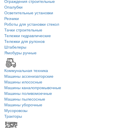
Ограждения строительные
Опалубки
Осветительные установки
Резчики
Роботы для установки стекол
Тачки строительные
Тележки гидравлические
Тележки для рулонов
Штабелеры
Ямобуры ручные
Коммунальная техника
Машины ассенизаторские
Машины илососные
Машины каналопромывочные
Машины поливомоечные
Машины пылесосные
Машины уборочные
Мусоровозы
Тракторы