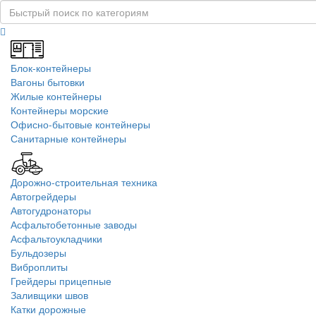
Блок-контейнеры
Вагоны бытовки
Жилые контейнеры
Контейнеры морские
Офисно-бытовые контейнеры
Санитарные контейнеры
Дорожно-строительная техника
Автогрейдеры
Автогудронаторы
Асфальтобетонные заводы
Асфальтоукладчики
Бульдозеры
Виброплиты
Грейдеры прицепные
Заливщики швов
Катки дорожные