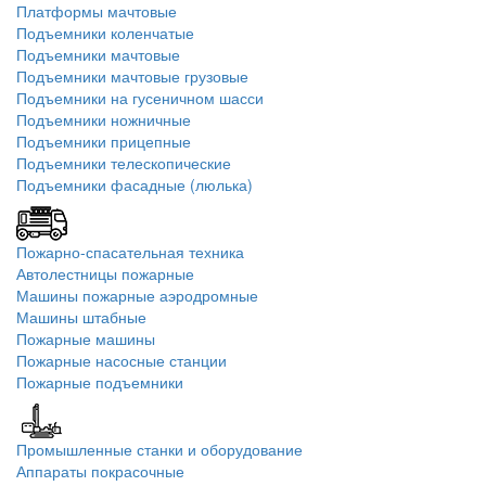
Платформы мачтовые
Подъемники коленчатые
Подъемники мачтовые
Подъемники мачтовые грузовые
Подъемники на гусеничном шасси
Подъемники ножничные
Подъемники прицепные
Подъемники телескопические
Подъемники фасадные (люлька)
Пожарно-спасательная техника
Автолестницы пожарные
Машины пожарные аэродромные
Машины штабные
Пожарные машины
Пожарные насосные станции
Пожарные подъемники
Промышленные станки и оборудование
Аппараты покрасочные