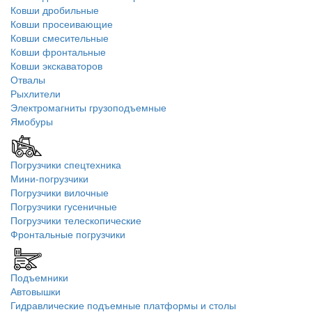
Ковши дробильные
Ковши просеивающие
Ковши смесительные
Ковши фронтальные
Ковши экскаваторов
Отвалы
Рыхлители
Электромагниты грузоподъемные
Ямобуры
Погрузчики спецтехника
Мини-погрузчики
Погрузчики вилочные
Погрузчики гусеничные
Погрузчики телескопические
Фронтальные погрузчики
Подъемники
Автовышки
Гидравлические подъемные платформы и столы