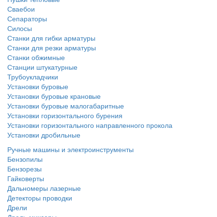
Сваебои
Сепараторы
Силосы
Станки для гибки арматуры
Станки для резки арматуры
Станки обжимные
Станции штукатурные
Трубоукладчики
Установки буровые
Установки буровые крановые
Установки буровые малогабаритные
Установки горизонтального бурения
Установки горизонтального направленного прокола
Установки дробильные
Ручные машины и электроинструменты
Бензопилы
Бензорезы
Гайковерты
Дальномеры лазерные
Детекторы проводки
Дрели