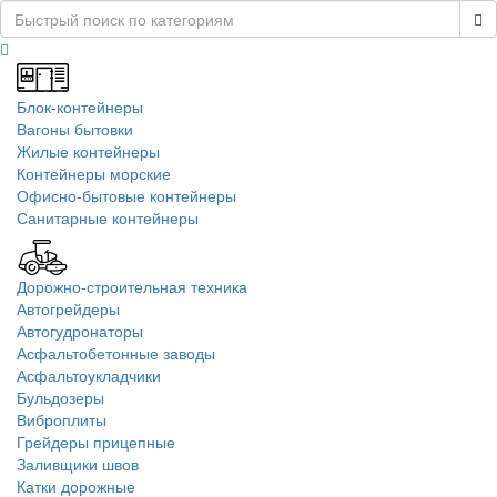
Блок-контейнеры
Вагоны бытовки
Жилые контейнеры
Контейнеры морские
Офисно-бытовые контейнеры
Санитарные контейнеры
Дорожно-строительная техника
Автогрейдеры
Автогудронаторы
Асфальтобетонные заводы
Асфальтоукладчики
Бульдозеры
Виброплиты
Грейдеры прицепные
Заливщики швов
Катки дорожные