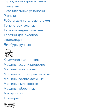
Ограждения строительные
Опалубки
Осветительные установки
Резчики
Роботы для установки стекол
Тачки строительные
Тележки гидравлические
Тележки для рулонов
Штабелеры
Ямобуры ручные
Коммунальная техника
Машины ассенизаторские
Машины илососные
Машины каналопромывочные
Машины поливомоечные
Машины пылесосные
Машины уборочные
Мусоровозы
Тракторы