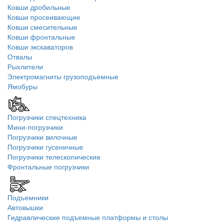
Ковши дробильные
Ковши просеивающие
Ковши смесительные
Ковши фронтальные
Ковши экскаваторов
Отвалы
Рыхлители
Электромагниты грузоподъемные
Ямобуры
Погрузчики спецтехника
Мини-погрузчики
Погрузчики вилочные
Погрузчики гусеничные
Погрузчики телескопические
Фронтальные погрузчики
Подъемники
Автовышки
Гидравлические подъемные платформы и столы