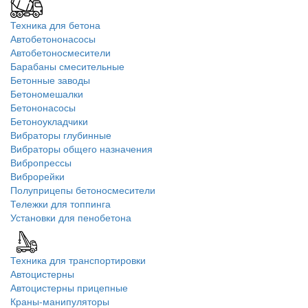
Техника для бетона
Автобетононасосы
Автобетоносмесители
Барабаны смесительные
Бетонные заводы
Бетономешалки
Бетононасосы
Бетоноукладчики
Вибраторы глубинные
Вибраторы общего назначения
Вибропрессы
Виброрейки
Полуприцепы бетоносмесители
Тележки для топпинга
Установки для пенобетона
Техника для транспортировки
Автоцистерны
Автоцистерны прицепные
Краны-манипуляторы