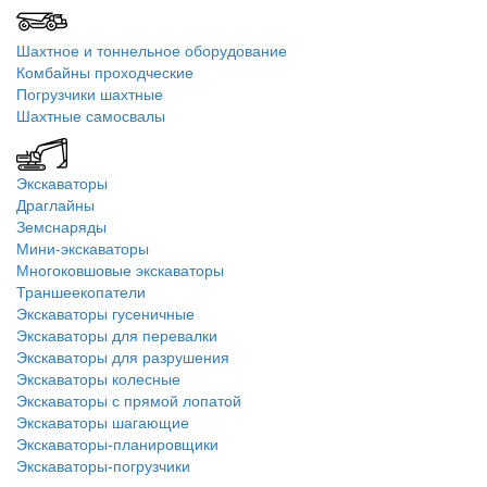
Шахтное и тоннельное оборудование
Комбайны проходческие
Погрузчики шахтные
Шахтные самосвалы
Экскаваторы
Драглайны
Земснаряды
Мини-экскаваторы
Многоковшовые экскаваторы
Траншеекопатели
Экскаваторы гусеничные
Экскаваторы для перевалки
Экскаваторы для разрушения
Экскаваторы колесные
Экскаваторы с прямой лопатой
Экскаваторы шагающие
Экскаваторы-планировщики
Экскаваторы-погрузчики