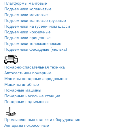
Платформы мачтовые
Подъемники коленчатые
Подъемники мачтовые
Подъемники мачтовые грузовые
Подъемники на гусеничном шасси
Подъемники ножничные
Подъемники прицепные
Подъемники телескопические
Подъемники фасадные (люлька)
Пожарно-спасательная техника
Автолестницы пожарные
Машины пожарные аэродромные
Машины штабные
Пожарные машины
Пожарные насосные станции
Пожарные подъемники
Промышленные станки и оборудование
Аппараты покрасочные