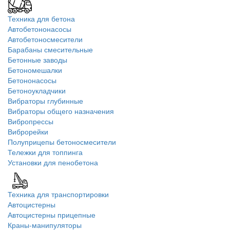
Техника для бетона
Автобетононасосы
Автобетоносмесители
Барабаны смесительные
Бетонные заводы
Бетономешалки
Бетононасосы
Бетоноукладчики
Вибраторы глубинные
Вибраторы общего назначения
Вибропрессы
Виброрейки
Полуприцепы бетоносмесители
Тележки для топпинга
Установки для пенобетона
Техника для транспортировки
Автоцистерны
Автоцистерны прицепные
Краны-манипуляторы