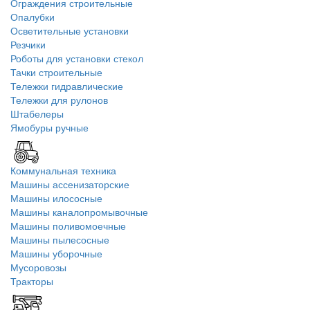
Ограждения строительные
Опалубки
Осветительные установки
Резчики
Роботы для установки стекол
Тачки строительные
Тележки гидравлические
Тележки для рулонов
Штабелеры
Ямобуры ручные
Коммунальная техника
Машины ассенизаторские
Машины илососные
Машины каналопромывочные
Машины поливомоечные
Машины пылесосные
Машины уборочные
Мусоровозы
Тракторы