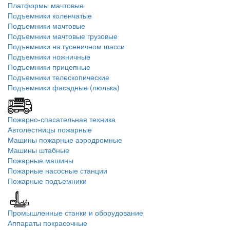
Платформы мачтовые
Подъемники коленчатые
Подъемники мачтовые
Подъемники мачтовые грузовые
Подъемники на гусеничном шасси
Подъемники ножничные
Подъемники прицепные
Подъемники телескопические
Подъемники фасадные (люлька)
Пожарно-спасательная техника
Автолестницы пожарные
Машины пожарные аэродромные
Машины штабные
Пожарные машины
Пожарные насосные станции
Пожарные подъемники
Промышленные станки и оборудование
Аппараты покрасочные