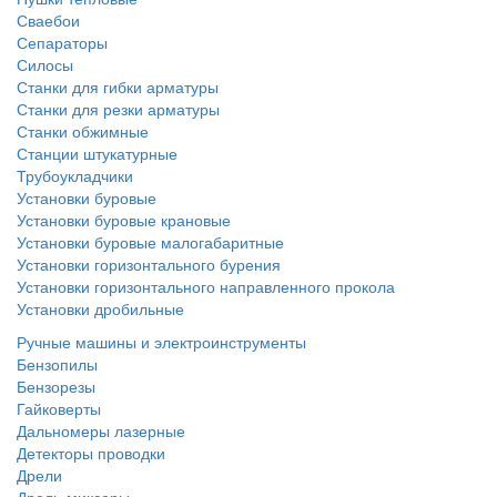
Сваебои
Сепараторы
Силосы
Станки для гибки арматуры
Станки для резки арматуры
Станки обжимные
Станции штукатурные
Трубоукладчики
Установки буровые
Установки буровые крановые
Установки буровые малогабаритные
Установки горизонтального бурения
Установки горизонтального направленного прокола
Установки дробильные
Ручные машины и электроинструменты
Бензопилы
Бензорезы
Гайковерты
Дальномеры лазерные
Детекторы проводки
Дрели