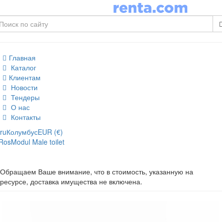
Главная
Каталог
Клиентам
Новости
Тендеры
О нас
Контакты
ru
Колумбус
EUR (€)
RosModul Male toilet
Обращаем Ваше внимание, что в стоимость, указанную на
ресурсе, доставка имущества не включена.