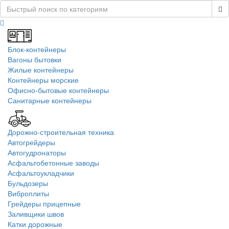
Блок-контейнеры
Вагоны бытовки
Жилые контейнеры
Контейнеры морские
Офисно-бытовые контейнеры
Санитарные контейнеры
Дорожно-строительная техника
Автогрейдеры
Автогудронаторы
Асфальтобетонные заводы
Асфальтоукладчики
Бульдозеры
Виброплиты
Грейдеры прицепные
Заливщики швов
Катки дорожные