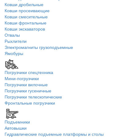
Ковши дробильные
Ковши просеивающие
Ковши смесительные
Ковши фронтальные
Ковши экскаваторов
Отвалы
Рыхлители
Электромагниты грузоподъемные
Ямобуры
Погрузчики спецтехника
Мини-погрузчики
Погрузчики вилочные
Погрузчики гусеничные
Погрузчики телескопические
Фронтальные погрузчики
Подъемники
Автовышки
Гидравлические подъемные платформы и столы