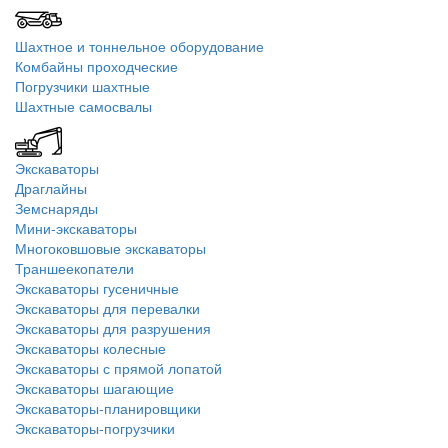
Шахтное и тоннельное оборудование
Комбайны проходческие
Погрузчики шахтные
Шахтные самосвалы
Экскаваторы
Драглайны
Земснаряды
Мини-экскаваторы
Многоковшовые экскаваторы
Траншеекопатели
Экскаваторы гусеничные
Экскаваторы для перевалки
Экскаваторы для разрушения
Экскаваторы колесные
Экскаваторы с прямой лопатой
Экскаваторы шагающие
Экскаваторы-планировщики
Экскаваторы-погрузчики