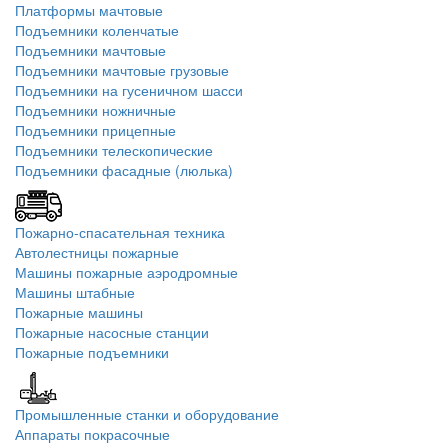
Платформы мачтовые
Подъемники коленчатые
Подъемники мачтовые
Подъемники мачтовые грузовые
Подъемники на гусеничном шасси
Подъемники ножничные
Подъемники прицепные
Подъемники телескопические
Подъемники фасадные (люлька)
Пожарно-спасательная техника
Автолестницы пожарные
Машины пожарные аэродромные
Машины штабные
Пожарные машины
Пожарные насосные станции
Пожарные подъемники
Промышленные станки и оборудование
Аппараты покрасочные