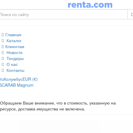
Главная
Каталог
Клиентам
Новости
Тендеры
О нас
Контакты
ru
Колумбус
EUR (€)
SCARAB Magnum
Обращаем Ваше внимание, что в стоимость, указанную на
ресурсе, доставка имущества не включена.