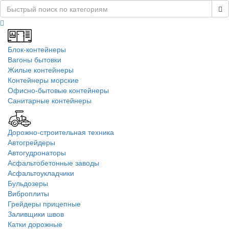
Блок-контейнеры
Вагоны бытовки
Жилые контейнеры
Контейнеры морские
Офисно-бытовые контейнеры
Санитарные контейнеры
Дорожно-строительная техника
Автогрейдеры
Автогудронаторы
Асфальтобетонные заводы
Асфальтоукладчики
Бульдозеры
Виброплиты
Грейдеры прицепные
Заливщики швов
Катки дорожные