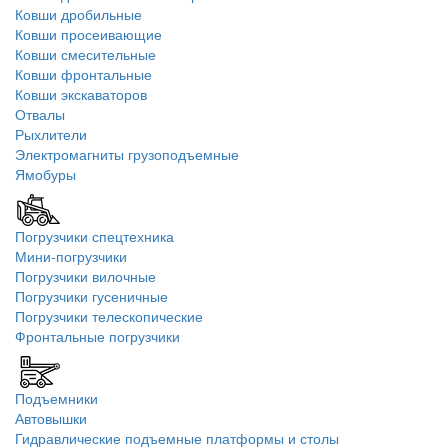
Ковши дробильные
Ковши просеивающие
Ковши смесительные
Ковши фронтальные
Ковши экскаваторов
Отвалы
Рыхлители
Электромагниты грузоподъемные
Ямобуры
Погрузчики спецтехника
Мини-погрузчики
Погрузчики вилочные
Погрузчики гусеничные
Погрузчики телескопические
Фронтальные погрузчики
Подъемники
Автовышки
Гидравлические подъемные платформы и столы