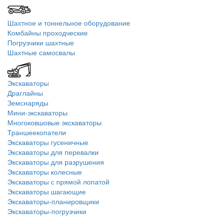
Шахтное и тоннельное оборудование
Комбайны проходческие
Погрузчики шахтные
Шахтные самосвалы
Экскаваторы
Драглайны
Земснаряды
Мини-экскаваторы
Многоковшовые экскаваторы
Траншеекопатели
Экскаваторы гусеничные
Экскаваторы для перевалки
Экскаваторы для разрушения
Экскаваторы колесные
Экскаваторы с прямой лопатой
Экскаваторы шагающие
Экскаваторы-планировщики
Экскаваторы-погрузчики