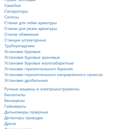
Сваебои
Сепараторы
Силосы
Станки для гибки арматуры
Станки для резки арматуры
Станки обжимные
Станции штукатурные
Трубоукладчики
Установки буровые
Установки буровые крановые
Установки буровые малогабаритные
Установки горизонтального бурения
Установки горизонтального направленного прокола
Установки дробильные
Ручные машины и электроинструменты
Бензопилы
Бензорезы
Гайковерты
Дальномеры лазерные
Детекторы проводки
Дрели