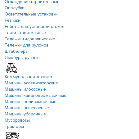
Ограждения строительные
Опалубки
Осветительные установки
Резчики
Роботы для установки стекол
Тачки строительные
Тележки гидравлические
Тележки для рулонов
Штабелеры
Ямобуры ручные
Коммунальная техника
Машины ассенизаторские
Машины илососные
Машины каналопромывочные
Машины поливомоечные
Машины пылесосные
Машины уборочные
Мусоровозы
Тракторы