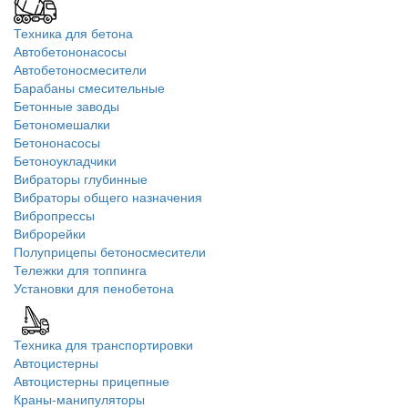
Техника для бетона
Автобетононасосы
Автобетоносмесители
Барабаны смесительные
Бетонные заводы
Бетономешалки
Бетононасосы
Бетоноукладчики
Вибраторы глубинные
Вибраторы общего назначения
Вибропрессы
Виброрейки
Полуприцепы бетоносмесители
Тележки для топпинга
Установки для пенобетона
Техника для транспортировки
Автоцистерны
Автоцистерны прицепные
Краны-манипуляторы