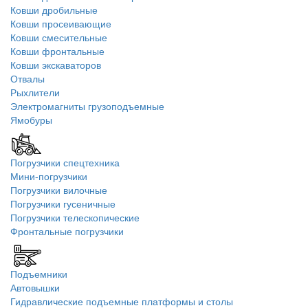
Ковши дробильные
Ковши просеивающие
Ковши смесительные
Ковши фронтальные
Ковши экскаваторов
Отвалы
Рыхлители
Электромагниты грузоподъемные
Ямобуры
Погрузчики спецтехника
Мини-погрузчики
Погрузчики вилочные
Погрузчики гусеничные
Погрузчики телескопические
Фронтальные погрузчики
Подъемники
Автовышки
Гидравлические подъемные платформы и столы