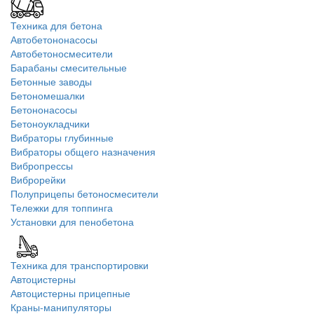
Техника для бетона
Автобетононасосы
Автобетоносмесители
Барабаны смесительные
Бетонные заводы
Бетономешалки
Бетононасосы
Бетоноукладчики
Вибраторы глубинные
Вибраторы общего назначения
Вибропрессы
Виброрейки
Полуприцепы бетоносмесители
Тележки для топпинга
Установки для пенобетона
Техника для транспортировки
Автоцистерны
Автоцистерны прицепные
Краны-манипуляторы