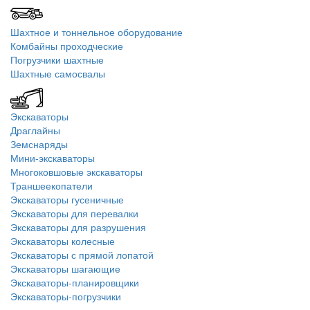
Шахтное и тоннельное оборудование
Комбайны проходческие
Погрузчики шахтные
Шахтные самосвалы
Экскаваторы
Драглайны
Земснаряды
Мини-экскаваторы
Многоковшовые экскаваторы
Траншеекопатели
Экскаваторы гусеничные
Экскаваторы для перевалки
Экскаваторы для разрушения
Экскаваторы колесные
Экскаваторы с прямой лопатой
Экскаваторы шагающие
Экскаваторы-планировщики
Экскаваторы-погрузчики