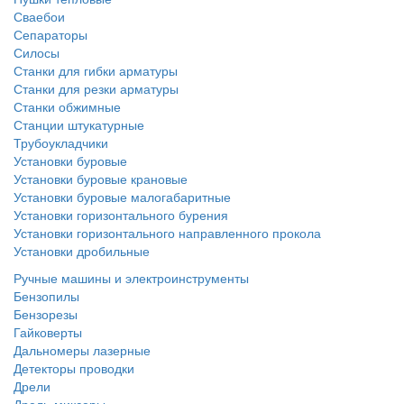
Сваебои
Сепараторы
Силосы
Станки для гибки арматуры
Станки для резки арматуры
Станки обжимные
Станции штукатурные
Трубоукладчики
Установки буровые
Установки буровые крановые
Установки буровые малогабаритные
Установки горизонтального бурения
Установки горизонтального направленного прокола
Установки дробильные
Ручные машины и электроинструменты
Бензопилы
Бензорезы
Гайковерты
Дальномеры лазерные
Детекторы проводки
Дрели