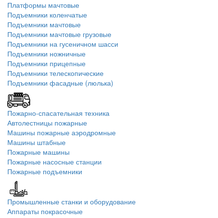
Платформы мачтовые
Подъемники коленчатые
Подъемники мачтовые
Подъемники мачтовые грузовые
Подъемники на гусеничном шасси
Подъемники ножничные
Подъемники прицепные
Подъемники телескопические
Подъемники фасадные (люлька)
Пожарно-спасательная техника
Автолестницы пожарные
Машины пожарные аэродромные
Машины штабные
Пожарные машины
Пожарные насосные станции
Пожарные подъемники
Промышленные станки и оборудование
Аппараты покрасочные