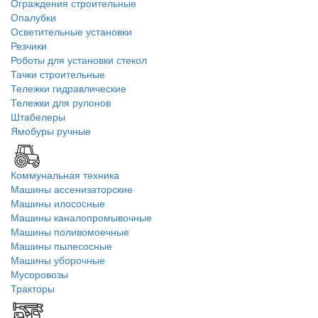
Ограждения строительные
Опалубки
Осветительные установки
Резчики
Роботы для установки стекол
Тачки строительные
Тележки гидравлические
Тележки для рулонов
Штабелеры
Ямобуры ручные
Коммунальная техника
Машины ассенизаторские
Машины илососные
Машины каналопромывочные
Машины поливомоечные
Машины пылесосные
Машины уборочные
Мусоровозы
Тракторы