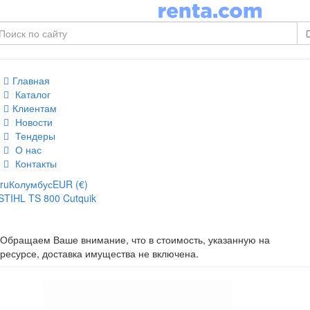
Главная
Каталог
Клиентам
Новости
Тендеры
О нас
Контакты
ru
Колумбус
EUR (€)
STIHL TS 800 Cutquik
Обращаем Ваше внимание, что в стоимость, указанную на
ресурсе, доставка имущества не включена.