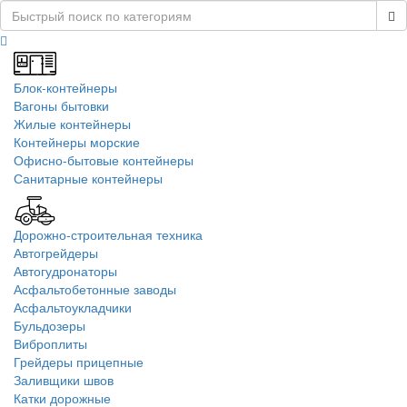
Блок-контейнеры
Вагоны бытовки
Жилые контейнеры
Контейнеры морские
Офисно-бытовые контейнеры
Санитарные контейнеры
Дорожно-строительная техника
Автогрейдеры
Автогудронаторы
Асфальтобетонные заводы
Асфальтоукладчики
Бульдозеры
Виброплиты
Грейдеры прицепные
Заливщики швов
Катки дорожные