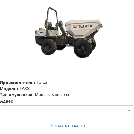
Производитель:
Terex
Модель:
TA3S
Тип имущества:
Мини-самосвалы
Адрес
--
Показать на карте