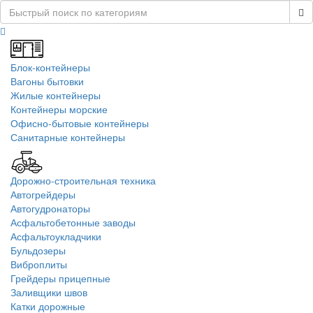
Блок-контейнеры
Вагоны бытовки
Жилые контейнеры
Контейнеры морские
Офисно-бытовые контейнеры
Санитарные контейнеры
Дорожно-строительная техника
Автогрейдеры
Автогудронаторы
Асфальтобетонные заводы
Асфальтоукладчики
Бульдозеры
Виброплиты
Грейдеры прицепные
Заливщики швов
Катки дорожные