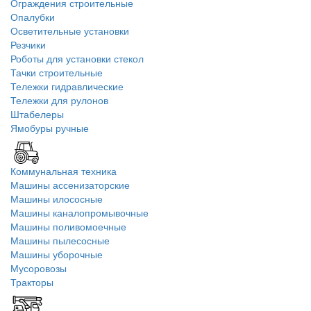
Ограждения строительные
Опалубки
Осветительные установки
Резчики
Роботы для установки стекол
Тачки строительные
Тележки гидравлические
Тележки для рулонов
Штабелеры
Ямобуры ручные
Коммунальная техника
Машины ассенизаторские
Машины илососные
Машины каналопромывочные
Машины поливомоечные
Машины пылесосные
Машины уборочные
Мусоровозы
Тракторы