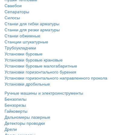
Сваебои
Сепараторы
Силосы
Станки для гибки арматуры
Станки для резки арматуры
Станки обжимные
Станции штукатурные
Трубоукладчики
Установки буровые
Установки буровые крановые
Установки буровые малогабаритные
Установки горизонтального бурения
Установки горизонтального направленного прокола
Установки дробильные
Ручные машины и электроинструменты
Бензопилы
Бензорезы
Гайковерты
Дальномеры лазерные
Детекторы проводки
Дрели