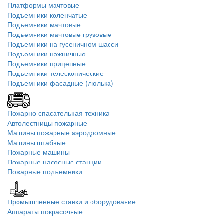
Платформы мачтовые
Подъемники коленчатые
Подъемники мачтовые
Подъемники мачтовые грузовые
Подъемники на гусеничном шасси
Подъемники ножничные
Подъемники прицепные
Подъемники телескопические
Подъемники фасадные (люлька)
Пожарно-спасательная техника
Автолестницы пожарные
Машины пожарные аэродромные
Машины штабные
Пожарные машины
Пожарные насосные станции
Пожарные подъемники
Промышленные станки и оборудование
Аппараты покрасочные