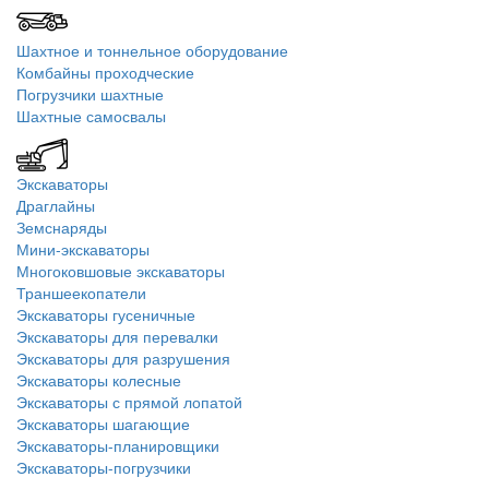
Шахтное и тоннельное оборудование
Комбайны проходческие
Погрузчики шахтные
Шахтные самосвалы
Экскаваторы
Драглайны
Земснаряды
Мини-экскаваторы
Многоковшовые экскаваторы
Траншеекопатели
Экскаваторы гусеничные
Экскаваторы для перевалки
Экскаваторы для разрушения
Экскаваторы колесные
Экскаваторы с прямой лопатой
Экскаваторы шагающие
Экскаваторы-планировщики
Экскаваторы-погрузчики