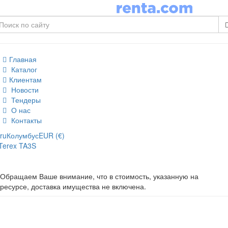
Главная
Каталог
Клиентам
Новости
Тендеры
О нас
Контакты
ru
Колумбус
EUR (€)
Terex TA3S
Обращаем Ваше внимание, что в стоимость, указанную на
ресурсе, доставка имущества не включена.