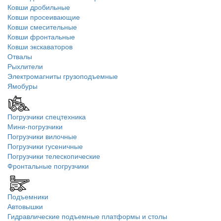
Ковши дробильные
Ковши просеивающие
Ковши смесительные
Ковши фронтальные
Ковши экскаваторов
Отвалы
Рыхлители
Электромагниты грузоподъемные
Ямобуры
Погрузчики спецтехника
Мини-погрузчики
Погрузчики вилочные
Погрузчики гусеничные
Погрузчики телескопические
Фронтальные погрузчики
Подъемники
Автовышки
Гидравлические подъемные платформы и столы