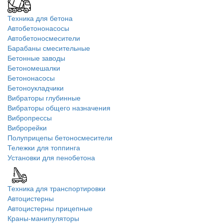
Техника для бетона
Автобетононасосы
Автобетоносмесители
Барабаны смесительные
Бетонные заводы
Бетономешалки
Бетононасосы
Бетоноукладчики
Вибраторы глубинные
Вибраторы общего назначения
Вибропрессы
Виброрейки
Полуприцепы бетоносмесители
Тележки для топпинга
Установки для пенобетона
Техника для транспортировки
Автоцистерны
Автоцистерны прицепные
Краны-манипуляторы