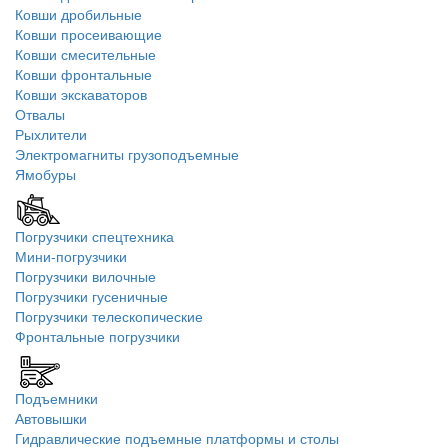
Ковши дробильные
Ковши просеивающие
Ковши смесительные
Ковши фронтальные
Ковши экскаваторов
Отвалы
Рыхлители
Электромагниты грузоподъемные
Ямобуры
Погрузчики спецтехника
Мини-погрузчики
Погрузчики вилочные
Погрузчики гусеничные
Погрузчики телескопические
Фронтальные погрузчики
Подъемники
Автовышки
Гидравлические подъемные платформы и столы