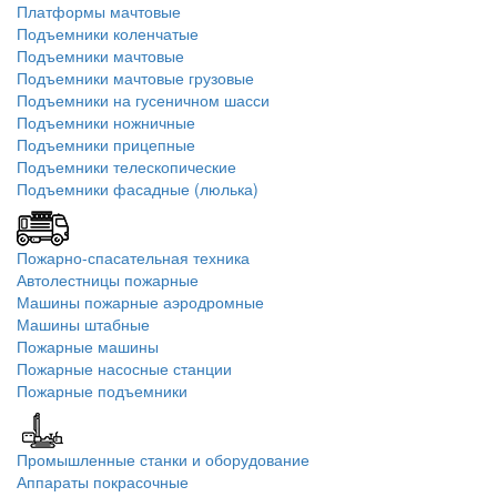
Платформы мачтовые
Подъемники коленчатые
Подъемники мачтовые
Подъемники мачтовые грузовые
Подъемники на гусеничном шасси
Подъемники ножничные
Подъемники прицепные
Подъемники телескопические
Подъемники фасадные (люлька)
Пожарно-спасательная техника
Автолестницы пожарные
Машины пожарные аэродромные
Машины штабные
Пожарные машины
Пожарные насосные станции
Пожарные подъемники
Промышленные станки и оборудование
Аппараты покрасочные