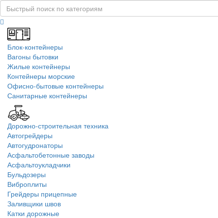
Блок-контейнеры
Вагоны бытовки
Жилые контейнеры
Контейнеры морские
Офисно-бытовые контейнеры
Санитарные контейнеры
Дорожно-строительная техника
Автогрейдеры
Автогудронаторы
Асфальтобетонные заводы
Асфальтоукладчики
Бульдозеры
Виброплиты
Грейдеры прицепные
Заливщики швов
Катки дорожные