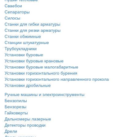
Сваебои
Сепараторы
Силосы
Станки для гибки арматуры
Станки для резки арматуры
Станки обжимные
Станции штукатурные
Трубоукладчики
Установки буровые
Установки буровые крановые
Установки буровые малогабаритные
Установки горизонтального бурения
Установки горизонтального направленного прокола
Установки дробильные
Ручные машины и электроинструменты
Бензопилы
Бензорезы
Гайковерты
Дальномеры лазерные
Детекторы проводки
Дрели