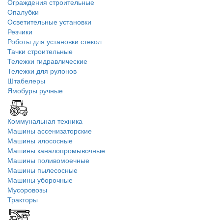
Ограждения строительные
Опалубки
Осветительные установки
Резчики
Роботы для установки стекол
Тачки строительные
Тележки гидравлические
Тележки для рулонов
Штабелеры
Ямобуры ручные
Коммунальная техника
Машины ассенизаторские
Машины илососные
Машины каналопромывочные
Машины поливомоечные
Машины пылесосные
Машины уборочные
Мусоровозы
Тракторы