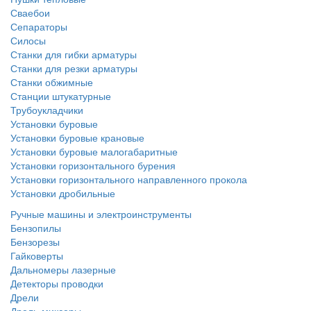
Сваебои
Сепараторы
Силосы
Станки для гибки арматуры
Станки для резки арматуры
Станки обжимные
Станции штукатурные
Трубоукладчики
Установки буровые
Установки буровые крановые
Установки буровые малогабаритные
Установки горизонтального бурения
Установки горизонтального направленного прокола
Установки дробильные
Ручные машины и электроинструменты
Бензопилы
Бензорезы
Гайковерты
Дальномеры лазерные
Детекторы проводки
Дрели