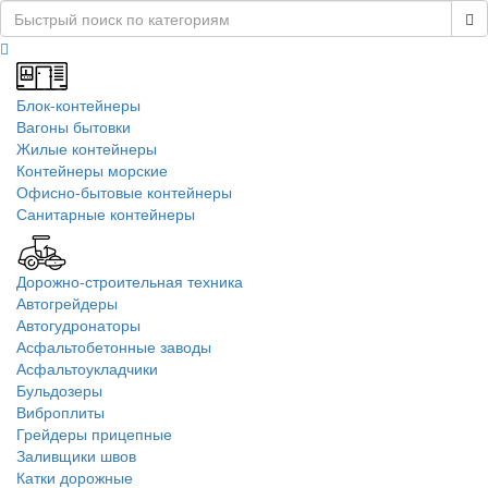
Блок-контейнеры
Вагоны бытовки
Жилые контейнеры
Контейнеры морские
Офисно-бытовые контейнеры
Санитарные контейнеры
Дорожно-строительная техника
Автогрейдеры
Автогудронаторы
Асфальтобетонные заводы
Асфальтоукладчики
Бульдозеры
Виброплиты
Грейдеры прицепные
Заливщики швов
Катки дорожные