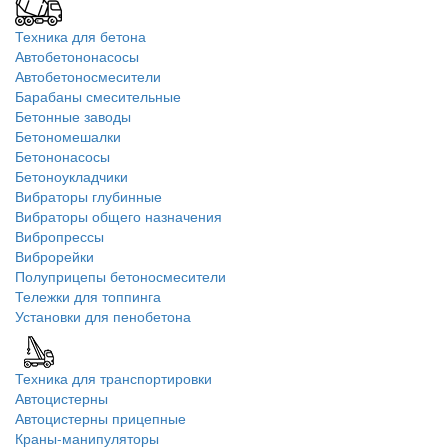
Техника для бетона
Автобетононасосы
Автобетоносмесители
Барабаны смесительные
Бетонные заводы
Бетономешалки
Бетононасосы
Бетоноукладчики
Вибраторы глубинные
Вибраторы общего назначения
Вибропрессы
Виброрейки
Полуприцепы бетоносмесители
Тележки для топпинга
Установки для пенобетона
Техника для транспортировки
Автоцистерны
Автоцистерны прицепные
Краны-манипуляторы