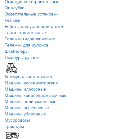
Ограждения строительные
Опалубки
Осветительные установки
Резчики
Роботы для установки стекол
Тачки строительные
Тележки гидравлические
Тележки для рулонов
Штабелеры
Ямобуры ручные
Коммунальная техника
Машины ассенизаторские
Машины илососные
Машины каналопромывочные
Машины поливомоечные
Машины пылесосные
Машины уборочные
Мусоровозы
Тракторы