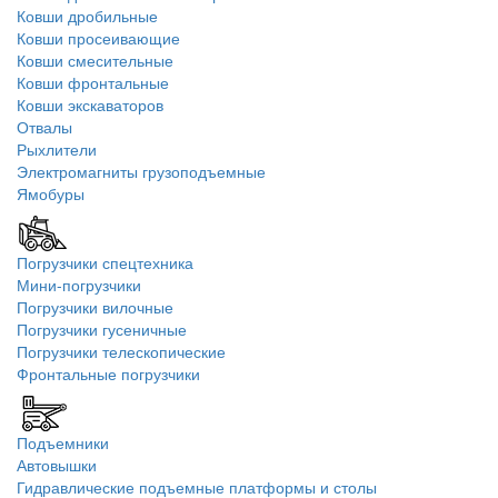
Ковши дробильные
Ковши просеивающие
Ковши смесительные
Ковши фронтальные
Ковши экскаваторов
Отвалы
Рыхлители
Электромагниты грузоподъемные
Ямобуры
Погрузчики спецтехника
Мини-погрузчики
Погрузчики вилочные
Погрузчики гусеничные
Погрузчики телескопические
Фронтальные погрузчики
Подъемники
Автовышки
Гидравлические подъемные платформы и столы