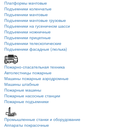
Платформы мачтовые
Подъемники коленчатые
Подъемники мачтовые
Подъемники мачтовые грузовые
Подъемники на гусеничном шасси
Подъемники ножничные
Подъемники прицепные
Подъемники телескопические
Подъемники фасадные (люлька)
Пожарно-спасательная техника
Автолестницы пожарные
Машины пожарные аэродромные
Машины штабные
Пожарные машины
Пожарные насосные станции
Пожарные подъемники
Промышленные станки и оборудование
Аппараты покрасочные