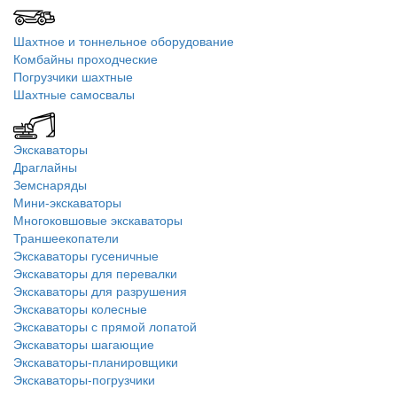
Шахтное и тоннельное оборудование
Комбайны проходческие
Погрузчики шахтные
Шахтные самосвалы
Экскаваторы
Драглайны
Земснаряды
Мини-экскаваторы
Многоковшовые экскаваторы
Траншеекопатели
Экскаваторы гусеничные
Экскаваторы для перевалки
Экскаваторы для разрушения
Экскаваторы колесные
Экскаваторы с прямой лопатой
Экскаваторы шагающие
Экскаваторы-планировщики
Экскаваторы-погрузчики