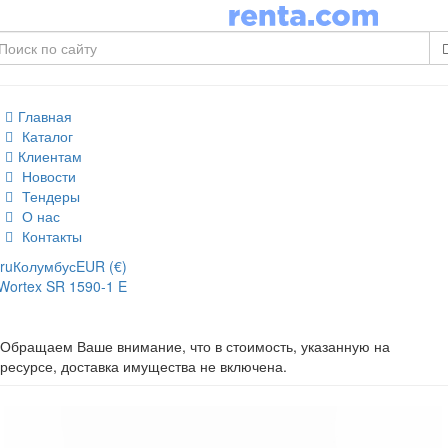
Главная
Каталог
Клиентам
Новости
Тендеры
О нас
Контакты
ru
Колумбус
EUR (€)
Wortex SR 1590-1 E
Обращаем Ваше внимание, что в стоимость, указанную на
ресурсе, доставка имущества не включена.